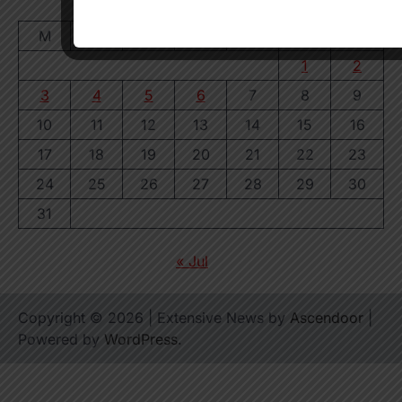
August 2026
M
T
W
T
F
S
S
1
2
3
4
5
6
7
8
9
10
11
12
13
14
15
16
17
18
19
20
21
22
23
24
25
26
27
28
29
30
31
« Jul
Copyright © 2026
| Extensive News by
Ascendoor
|
Powered by
WordPress
.