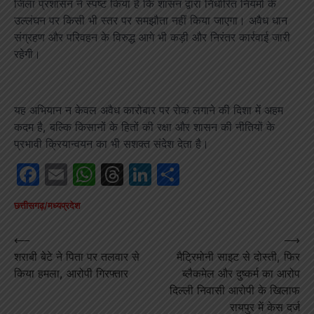
जिला प्रशासन ने स्पष्ट किया है कि शासन द्वारा निर्धारित नियमों के
उल्लंघन पर किसी भी स्तर पर समझौता नहीं किया जाएगा। अवैध धान
संग्रहण और परिवहन के विरुद्ध आगे भी कड़ी और निरंतर कार्रवाई जारी
रहेगी।
यह अभियान न केवल अवैध कारोबार पर रोक लगाने की दिशा में अहम
कदम है, बल्कि किसानों के हितों की रक्षा और शासन की नीतियों के
प्रभावी क्रियान्वयन का भी सशक्त संदेश देता है।
Facebook
Email
WhatsApp
Threads
LinkedIn
Share
छत्तीसगढ़/मध्यप्रदेश
Post
⟵
⟶
शराबी बेटे ने पिता पर तलवार से
मैट्रिमोनी साइट से दोस्ती, फिर
navigation
किया हमला, आरोपी गिरफ्तार
ब्लैकमेल और दुष्कर्म का आरोप
दिल्ली निवासी आरोपी के खिलाफ
रायपुर में केस दर्ज