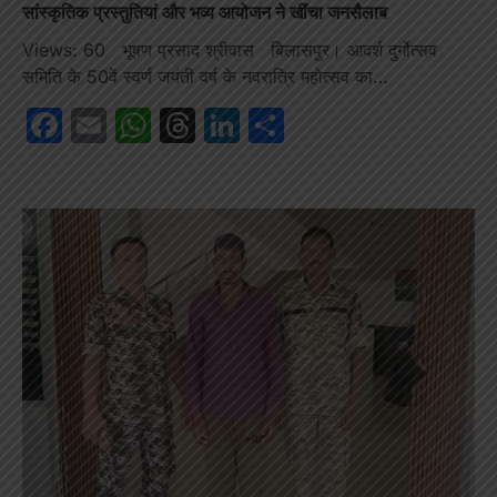
सांस्कृतिक प्रस्तुतियां और भव्य आयोजन ने खींचा जनसैलाब
Views: 60 भूषण प्रसाद श्रीवास बिलासपुर। आदर्श दुर्गोत्सव
समिति के 50वें स्वर्ण जयंती वर्ष के नवरात्रि महोत्सव का…
Facebook
Email
WhatsApp
Threads
LinkedIn
Share