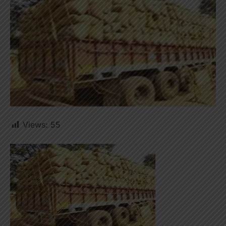
Views:
55