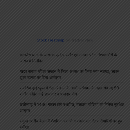
Stock Heatmap
by TradingView
कटघोरा थाना के आरक्षक प्रदीप राठौर एवं रामधन पटेल रिश्वतखोरी के
आरोप मे निलंबित
यादव समाज महिला संगठन ने जिला अध्यक्ष का किया भव्य स्वागत, सावन
झूला उत्सव का दिया आमंत्रण
सकरिया हाईस्कूल में “एक पेड़ मां के नाम” अभियान के तहत रोपे गए 50
सागौन सहित कई छायादार व फलदार पौधे
छत्तीसगढ़ में 1460 गौधाम होंगे स्थापित, बेसहारा मवेशियों को मिलेगा सुरक्षित
आश्रय
संकुल स्तरीय बैठक में शैक्षणिक प्रगति व स्वतंत्रता दिवस तैयारियों की हुई
समीक्षा