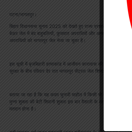
पटना/भागलपुर।
बिहार विधानसभा चुनाव 2025 को देखते हुए राज्य प्रशासन ने बड़ी कार्रवाई
बेऊर जेल में बंद बाहुबलियों, कुख्यात अपराधियों और अन्य बंदियों को भ
अपराधियों को भागलपुर जेल भेजा जा चुका है।
इस सूची में बृजबिहारी हत्याकांड में आजीवन कारावास की सजा काट रहे मुन
सुरक्षा के बीच रविवार देर रात भागलपुर सेंट्रल जेल शिफ्ट किया गया।
बताया जा रहा है कि यह कदम चुनावी माहौल में किसी भी प्रकार की आपरा
मुन्ना शुक्ला की बेटी शिवानी शुक्ला इस बार वैशाली के लालगंज सीट से राज
मतदान होना है।