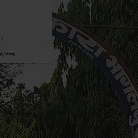
ीय
कार/प्रेरणा