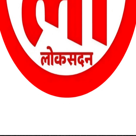
 की है। चुनाव के दौरान कानून-व्यवस्था पर नियंत्रण बनाए रखने के उद्देश्य से
ागलपुर सेंट्रल जेल स्थानांतरित किया गया है। अब तक कुल 28 कुख्यात
्ना शुक्ला और पटना के कुख्यात अजय वर्मा के नाम भी शामिल हैं। दोनों को कड़ी
धिक गतिविधि या प्रभाव को रोकने के लिए उठाया गया है। उल्लेखनीय है कि
द प्रत्याशी के रूप में चुनाव लड़ रही हैं। लालगंज में पहले चरण में 6 नवंबर को