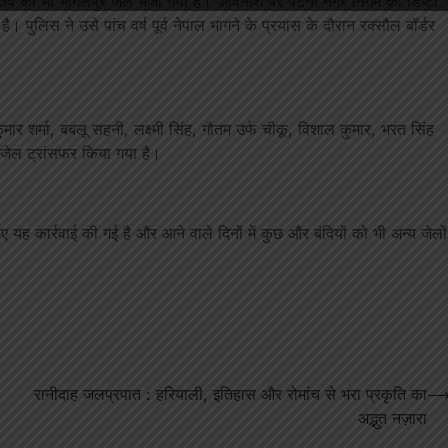
ास्तव को भी भागलपुर जेल भेजा गया है। अविनाश पर पटना नगर निगम की डिप्टी
 पुलिस ने उसे पांच वर्ष पूर्व नेपाल भागने के प्रयास के दौरान रक्सौल बॉर्डर
ार शर्मा, बबलू सहनी, लक्ष्मी सिंह, गौतम उर्फ चीकू, विशाल कुमार, भरत सिंह
जेल ट्रांसफर किया गया है।
 यह कार्रवाई की गई है और आने वाले दिनों में कुछ और बंदियों को भी अन्य जेलों
रानीदाह जलप्रपात : हरियाली, इतिहास और रोमांच से भरा प्रकृति का
अद्भुत नज़ारा