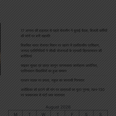
17 अगस्त की हड़ताल से पहले चेयरमैन ने बुलाई बैठक, बिजली कर्मियों
की मांगों पर बनी सहमति
विकसित भारत रोजगार मिशन पर खारंग में एकदिवसीय प्रशिक्षण,
जनपद प्रतिनिधियों ने सीखी योजनाओं के प्रभावी क्रियान्वयन की
बारीकियां
साइबर सुरक्षा एवं छात्र कानून जागरूकता कार्यक्रम आयोजित,
प्रतिभावान विद्यार्थियों का हुआ सम्मान
प्रधान पाठक पर हमला, स्कूल का चपरासी गिरफ्तार
अधीक्षिका को हटाने की मांग पर छात्राओं का फूटा गुस्सा, NH-130
पर चक्काजाम से घंटों थमा यातायात
August 2026
M
T
W
T
F
S
S