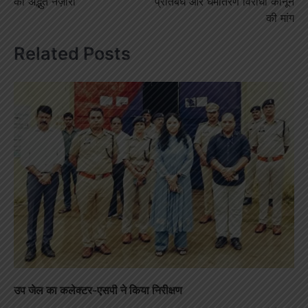
का अद्भुत नज़ारा
प्रतिबंध और धर्मांतरण विरोधी कानून
की मांग
Related Posts
उप जेल का कलेक्टर-एसपी ने किया निरीक्षण