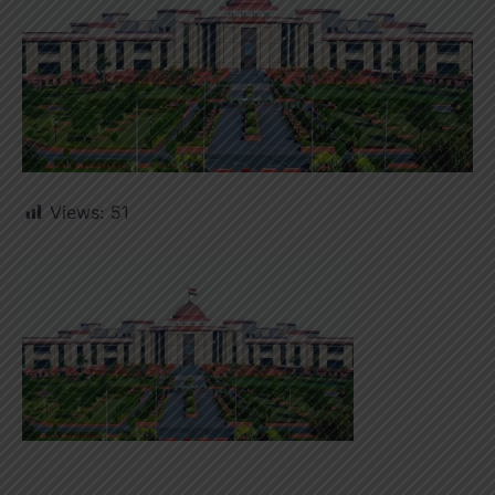
Views:
51