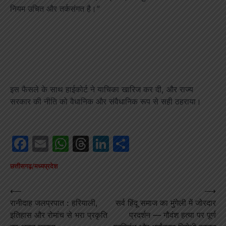
नियम उचित और तर्कसंगत है।”
इस फैसले के साथ हाईकोर्ट ने याचिका खारिज कर दी, और राज्य
सरकार की नीति को वैधानिक और संवैधानिक रूप से सही ठहराया।
Facebook
Email
WhatsApp
Threads
LinkedIn
Share
छत्तीसगढ़/मध्यप्रदेश
Post
⟵
⟶
रानीदाह जलप्रपात : हरियाली,
सर्व हिंदू समाज का मुंगेली में जोरदार
navigation
इतिहास और रोमांच से भरा प्रकृति
प्रदर्शन — गौवंश हत्या पर पूर्ण