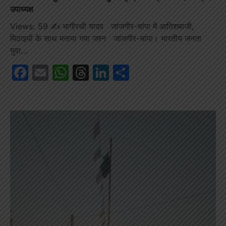
उपाध्यक्ष
Views: 59 ✍️ भागीरथी यादव जांजगीर-चांपा में आतिशबाजी,
मिठाइयों के साथ मनाया गया जश्न जांजगीर-चांपा। भारतीय जनता
युवा…
Facebook
Email
WhatsApp
Threads
LinkedIn
Share