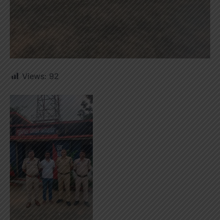
Views:
92