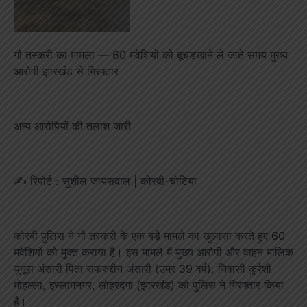
गौ तस्करी का मामला — 60 मवेशियों को बूचड़खाने ले जाते समय मुख्य
आरोपी झारखंड से गिरफ्तार
अन्य आरोपियों की तलाश जारी
✍️ रिपोर्ट : सुशील जायसवाल | कोरबी-चोटिया
कोरबी पुलिस ने गौ तस्करी के एक बड़े मामले का खुलासा करते हुए 60
मवेशियों को मुक्त कराया है। इस मामले में मुख्य आरोपी और वाहन मालिक
युनूस अंसारी पिता सफरुद्दीन अंसारी (उम्र 39 वर्ष), निवासी कुरैशी
मोहल्ला, इस्लामनगर, लोहरदगा (झारखंड) को पुलिस ने गिरफ्तार किया
है।