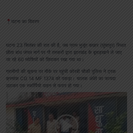
घटना का विवरण
घटना 23 सितंबर की रात की है, जब ग्राम भुजूंग कछार (घुंचापुर) स्थित
छीता बांध जंगल मार्ग पर गौ तस्करों द्वारा झारखंड के बूचड़खाने ले जाए
जा रहे 60 मवेशियों को छिपाकर रखा गया था।
ग्रामीणों की सूचना पर मौके पर पहुंची कोरबी चौकी पुलिस ने ट्रक
क्रमांक CG 14 MF 1374 को पकड़ा। चालक अंधेरे का फायदा
उठाकर एक स्कॉर्पियो वाहन से फरार हो गया।
Video
Player