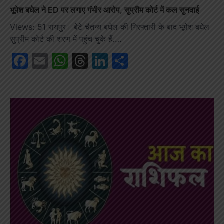
भूपेश बघेल ने ED पर लगाए गंभीर आरोप, सुप्रीम कोर्ट में कल सुनवाई
Views: 51 रायपुर। बेटे चैतन्य बघेल की गिरफ्तारी के बाद भूपेश बघेल
सुप्रीम कोर्ट की शरण में पहुंच चुके हैं.…
Facebook
Email
WhatsApp
Threads
LinkedIn
Share