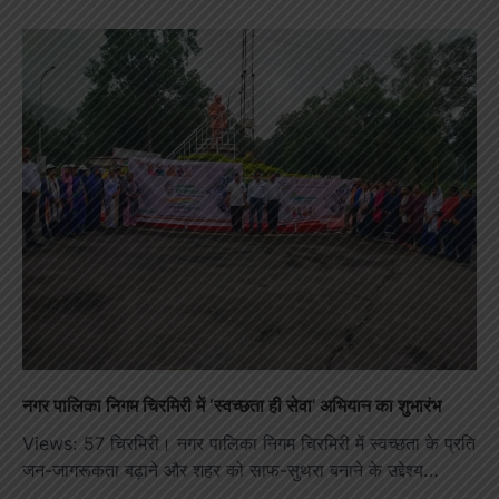
नगर पालिका निगम चिरमिरी में ‘स्वच्छता ही सेवा’ अभियान का शुभारंभ
Views: 57 चिरमिरी। नगर पालिका निगम चिरमिरी में स्वच्छता के प्रति
जन-जागरूकता बढ़ाने और शहर को साफ-सुथरा बनाने के उद्देश्य…