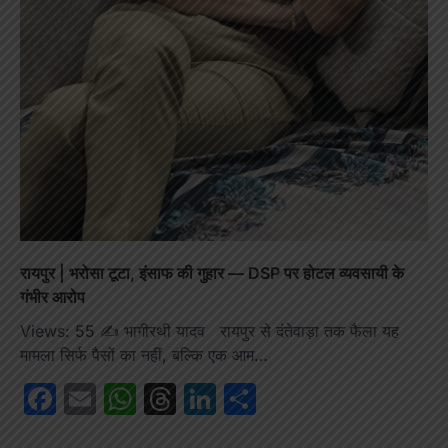
रायपुर | भरोसा टूटा, इंसाफ की गुहार — DSP पर होटल व्यवसायी के
गंभीर आरोप
Views: 55 ✍️ भागीरथी यादव रायपुर से दंतेवाड़ा तक फैला यह
मामला सिर्फ पैसों का नहीं, बल्कि एक आम…
Facebook
Email
WhatsApp
Threads
LinkedIn
Share