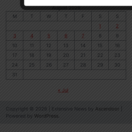
August 2026
M
T
W
T
F
S
S
1
2
3
4
5
6
7
8
9
10
11
12
13
14
15
16
17
18
19
20
21
22
23
24
25
26
27
28
29
30
31
« Jul
Copyright © 2026
| Extensive News by
Ascendoor
|
Powered by
WordPress
.