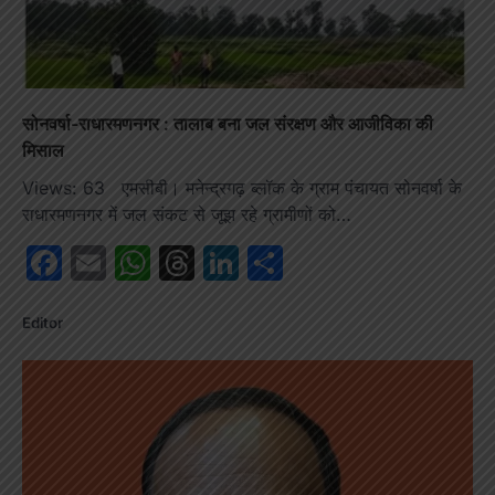
सोनवर्षा-राधारमणनगर : तालाब बना जल संरक्षण और आजीविका की
मिसाल
Views: 63 एमसीबी। मनेन्द्रगढ़ ब्लॉक के ग्राम पंचायत सोनवर्षा के
राधारमणनगर में जल संकट से जूझ रहे ग्रामीणों को…
Facebook
Email
WhatsApp
Threads
LinkedIn
Share
Editor