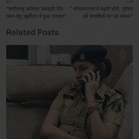
Post
⟵
⟶
“छत्तीसगढ़ बालिका कबड्डी टीम
” भोपालपटनम में बढ़ती चोरी, पुलिस
navigation
चयन हेतु खुर्सीपार में हुआ ट्रायल”
की कार्यशैली पर उठे सवाल”
Related Posts