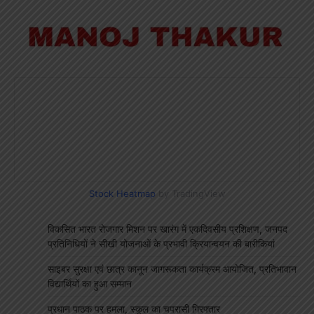
Stock Heatmap
by TradingView
विकसित भारत रोजगार मिशन पर खारंग में एकदिवसीय प्रशिक्षण, जनपद
प्रतिनिधियों ने सीखी योजनाओं के प्रभावी क्रियान्वयन की बारीकियां
साइबर सुरक्षा एवं छात्र कानून जागरूकता कार्यक्रम आयोजित, प्रतिभावान
विद्यार्थियों का हुआ सम्मान
प्रधान पाठक पर हमला, स्कूल का चपरासी गिरफ्तार