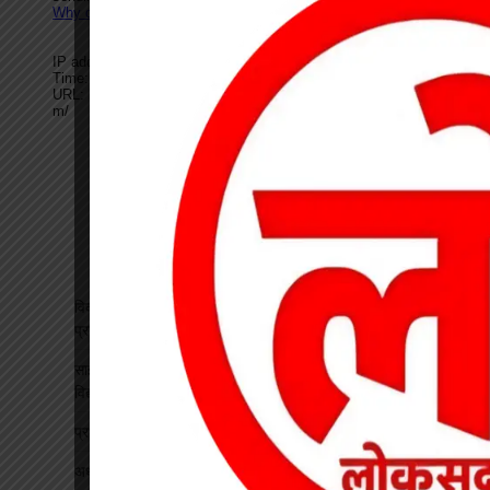
विकसित भारत रोजगार मिशन पर खारंग में एकदिवसीय प्रशिक्षण, जनपद
प्रतिनिधियों ने सीखी योजनाओं के प्रभावी क्रियान्वयन की बारीकियां
साइबर सुरक्षा एवं छात्र कानून जागरूकता कार्यक्रम आयोजित, प्रतिभावान
विद्यार्थियों का हुआ सम्मान
प्रधान पाठक पर हमला, स्कूल का चपरासी गिरफ्तार
अधीक्षिका को हटाने की मांग पर छात्राओं का फूटा गुस्सा, NH-130 पर