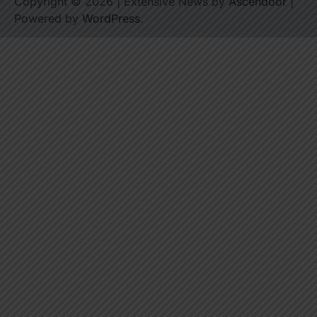
Copyright © 2026
| Extensive News by
Ascendoor
|
Powered by
WordPress
.