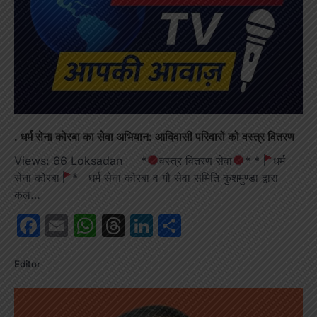
. धर्म सेना कोरबा का सेवा अभियान: आदिवासी परिवारों को वस्त्र वितरण
Views: 66 Loksadan। *
वस्त्र वितरण सेवा
* *
धर्म
सेना कोरबा
* धर्म सेना कोरबा व गौ सेवा समिति कुशमुण्डा द्वारा
कल…
Facebook
Email
WhatsApp
Threads
LinkedIn
Share
Editor