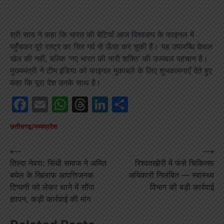
श्री साय ने कहा कि भारत की बेटियाँ आज विश्वकप के फाइनल में
पहुँचकर पूरे राष्ट्र का सिर गर्व से ऊँचा कर चुकी हैं। यह उपलब्धि केवल
खेल की नहीं, बल्कि ‘नए भारत की नारी शक्ति’ की उज्ज्वल पहचान है।
मुख्यमंत्री ने टीम इंडिया को फाइनल मुकाबले के लिए शुभकामनाएँ देते हुए
कहा कि पूरा देश उनके साथ है।
Facebook
Email
WhatsApp
Threads
LinkedIn
Share
छत्तीसगढ़/मध्यप्रदेश
Post
⟵
⟶
तिल्दा नेवरा: सिंधी समाज ने अमित
रिश्वतखोरी में फंसे चिकित्सा
navigation
बघेल के खिलाफ आपत्तिजनक
अधिकारी निलंबित — स्वास्थ्य
टिप्पणी को लेकर थाने में सौंपा
विभाग की बड़ी कार्रवाई
ज्ञापन, कड़ी कार्रवाई की मांग