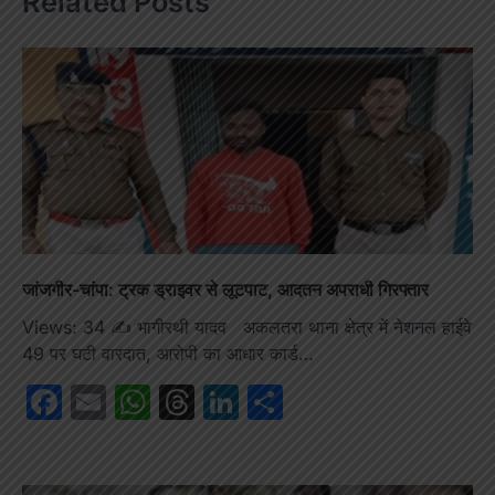
Related Posts
जांजगीर-चांपा: ट्रक ड्राइवर से लूटपाट, आदतन अपराधी गिरफ्तार
Views: 34 ✍️ भागीरथी यादव अकलतरा थाना क्षेत्र में नेशनल हाईवे
49 पर घटी वारदात, आरोपी का आधार कार्ड…
Facebook
Email
WhatsApp
Threads
LinkedIn
Share