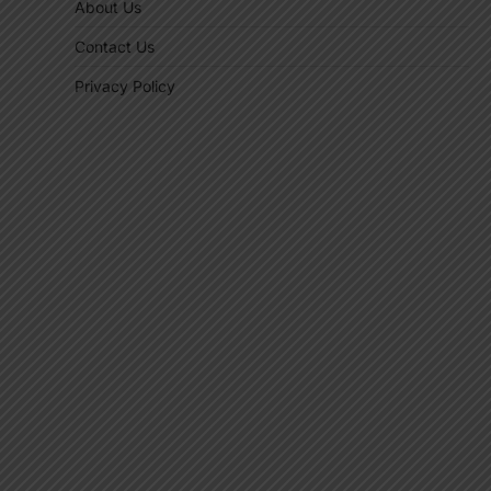
About Us
Contact Us
Privacy Policy