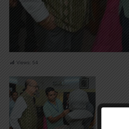
Views:
54