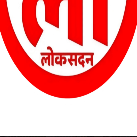
ला संगीत विश्वविद्यालय को दो माह पूर्व बड़ी जिम्मेदारी दी थी और गुणवत्तापूर्ण
ाहित्य के जोनाकी युग के एक भारतीय लेखक थे। उन्हें बिहोगी कोबी (पक्षियों क
्रकृति पर आधारित हैं।
तरण
आज का राशिफल — 26 अगस्त 2025