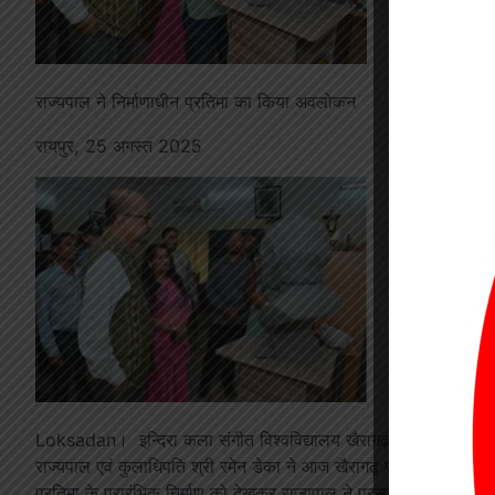
राज्यपाल ने निर्माणाधीन प्रतिमा का किया अवलोकन
रायपुर, 25 अगस्त 2025
Loksadan। इन्दिरा कला संगीत विश्वविद्यालय खैरागढ़ में असम के प्रसिद
राज्यपाल एवं कुलाधिपति श्री रमेन डेका ने आज खैरागढ़ प्रवास के दौरान व
प्रतिमा के प्रारंभिक निर्माण को देखकर राज्यपाल ने प्रसन्नता व्यक्त की