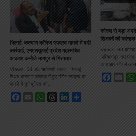
कोरबा से बड़ा अपडे
शिक्षकों की दर्दनाक
भिलाई: कल्याण कॉलेज उपद्रव मामले में बड़ी
Views: 69 कोरबा : 
कार्रवाई, एनएसयूआई प्रदेश महासचिव
अम्बिकापुर-कटघोरा 
आकाश कनौजे नागपुर से गिरफ्तार
तानाखार गाँव में 
Views: 54 ✍️ भागीरथी यादव भिलाई
Face
Em
स्थित कल्याण कॉलेज में हुए गंभीर उपद्रव के
मामले में दुर्ग पुलिस को…
Facebook
Email
WhatsApp
Threads
LinkedIn
Share