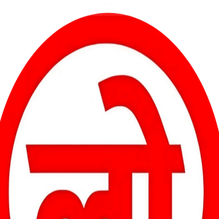
्ध साहित्यकार श्री रघुनाथ चौधरी की कांस्य प्रतिमा आकर ले रही है।
िश्वविद्यालय के मूर्तिकला विभाग में निर्माणाधीन प्रतिमा का का अवलोकन किया
 और आवश्यक दिशा निर्देश दिए।