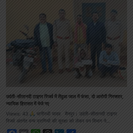
उदंती-सीतानदी टाइगर रिजर्व में तेंदुआ जाल में फंसा, दो आरोपी गिरफ्तार,
न्यायिक हिरासत में भेजे गए
Views: 43
भागीरथी यादव मैनपुर। उदंती–सीतानदी टाइगर
रिजर्व अंतर्गत वन्य प्राणियों की सुरक्षा को लेकर वन विभाग ने…