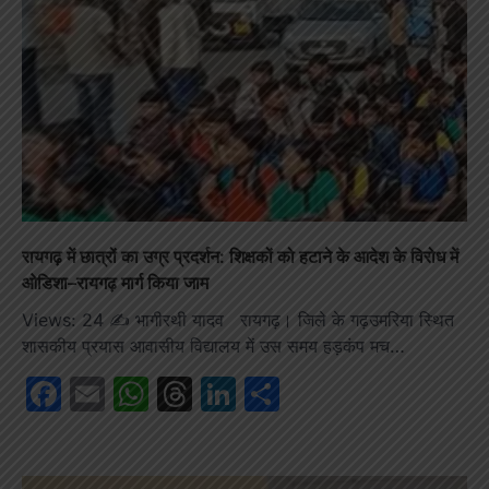
रायगढ़ में छात्रों का उग्र प्रदर्शन: शिक्षकों को हटाने के आदेश के विरोध में
ओडिशा–रायगढ़ मार्ग किया जाम
Views: 24 ✍️ भागीरथी यादव रायगढ़। जिले के गढ़उमरिया स्थित
शासकीय प्रयास आवासीय विद्यालय में उस समय हड़कंप मच…
Facebook
Email
WhatsApp
Threads
LinkedIn
Share