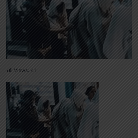
Views:
41