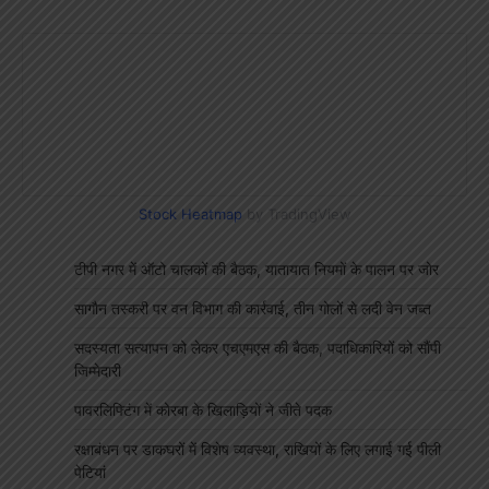
Stock Heatmap
by TradingView
टीपी नगर में ऑटो चालकों की बैठक, यातायात नियमों के पालन पर जोर
सागौन तस्करी पर वन विभाग की कार्रवाई, तीन गोलों से लदी वेन जब्त
सदस्यता सत्यापन को लेकर एचएमएस की बैठक, पदाधिकारियों को सौंपी
जिम्मेदारी
पावरलिफ्टिंग में कोरबा के खिलाड़ियों ने जीते पदक
रक्षाबंधन पर डाकघरों में विशेष व्यवस्था, राखियों के लिए लगाई गई पीली
पेटियां