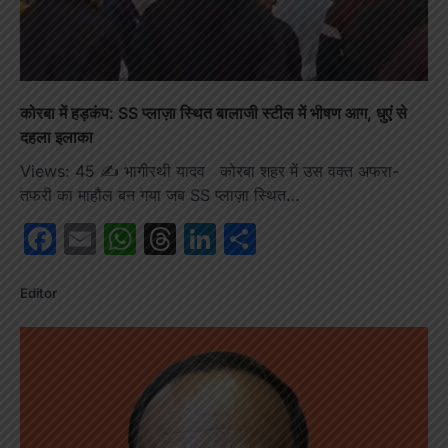
कोरबा में हड़कंप: SS प्लाज़ा स्थित बालाजी स्टील में भीषण आग, धुएं से
दहला इलाका
Views: 45 ✍️ भागीरथी यादव कोरबा शहर में उस वक्त अफरा-
तफरी का माहौल बन गया जब SS प्लाज़ा स्थित…
Facebook
Email
WhatsApp
Threads
LinkedIn
Share
Editor