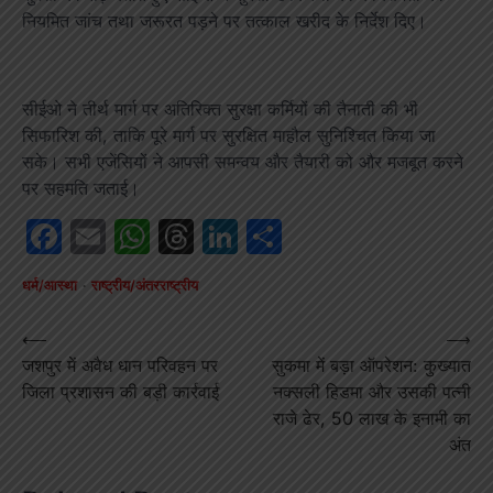
नियमित जांच तथा जरूरत पड़ने पर तत्काल खरीद के निर्देश दिए।
सीईओ ने तीर्थ मार्ग पर अतिरिक्त सुरक्षा कर्मियों की तैनाती की भी
सिफारिश की, ताकि पूरे मार्ग पर सुरक्षित माहौल सुनिश्चित किया जा
सके। सभी एजेंसियों ने आपसी समन्वय और तैयारी को और मजबूत करने
पर सहमति जताई।
Facebook
Email
WhatsApp
Threads
LinkedIn
Share
धर्म/आस्था
राष्ट्रीय/अंतरराष्ट्रीय
Post
⟵
⟶
जशपुर में अवैध धान परिवहन पर
सुकमा में बड़ा ऑपरेशन: कुख्यात
navigation
जिला प्रशासन की बड़ी कार्रवाई
नक्सली हिडमा और उसकी पत्नी
राजे ढेर, 50 लाख के इनामी का
अंत