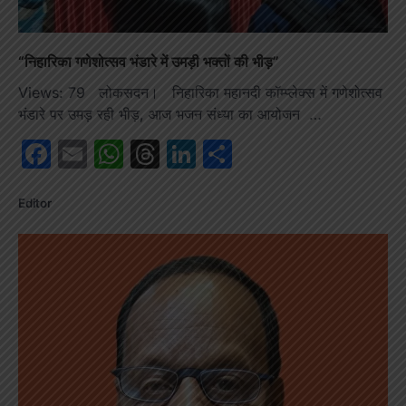
“निहारिका गणेशोत्सव भंडारे में उमड़ी भक्तों की भीड़”
Views: 79 लोकसदन। निहारिका महानदी कॉम्प्लेक्स में गणेशोत्सव
भंडारे पर उमड़ रही भीड़, आज भजन संध्या का आयोजन …
Facebook
Email
WhatsApp
Threads
LinkedIn
Share
Editor