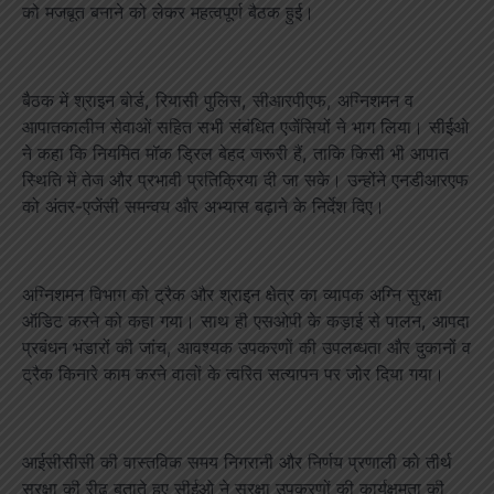
को मजबूत बनाने को लेकर महत्वपूर्ण बैठक हुई।
बैठक में श्राइन बोर्ड, रियासी पुलिस, सीआरपीएफ, अग्निशमन व
आपातकालीन सेवाओं सहित सभी संबंधित एजेंसियों ने भाग लिया। सीईओ
ने कहा कि नियमित मॉक ड्रिल बेहद जरूरी हैं, ताकि किसी भी आपात
स्थिति में तेज और प्रभावी प्रतिक्रिया दी जा सके। उन्होंने एनडीआरएफ
को अंतर-एजेंसी समन्वय और अभ्यास बढ़ाने के निर्देश दिए।
अग्निशमन विभाग को ट्रैक और श्राइन क्षेत्र का व्यापक अग्नि सुरक्षा
ऑडिट करने को कहा गया। साथ ही एसओपी के कड़ाई से पालन, आपदा
प्रबंधन भंडारों की जांच, आवश्यक उपकरणों की उपलब्धता और दुकानों व
ट्रैक किनारे काम करने वालों के त्वरित सत्यापन पर जोर दिया गया।
आईसीसीसी की वास्तविक समय निगरानी और निर्णय प्रणाली को तीर्थ
सुरक्षा की रीढ़ बताते हुए सीईओ ने सुरक्षा उपकरणों की कार्यक्षमता की