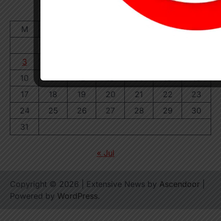
August 2026
M
T
W
T
F
S
S
1
2
3
4
5
6
7
8
9
10
11
12
13
14
15
16
17
18
19
20
21
22
23
24
25
26
27
28
29
30
31
« Jul
Copyright © 2026
| Extensive News by
Ascendoor
|
Powered by
WordPress
.