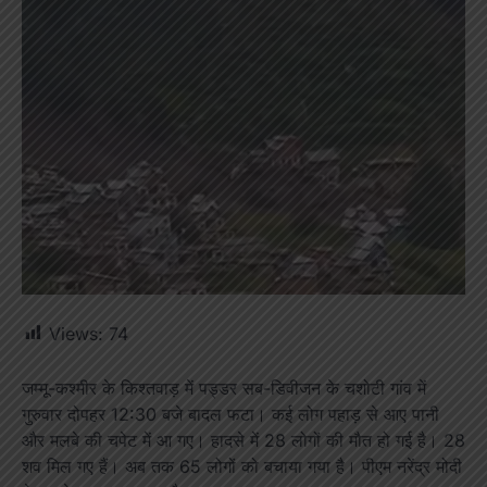
Views:
74
जम्मू-कश्मीर के किश्तवाड़ में पड्डर सब-डिवीजन के चशोटी गांव में
गुरुवार दोपहर 12:30 बजे बादल फटा। कई लोग पहाड़ से आए पानी
और मलबे की चपेट में आ गए। हादसे में 28 लोगों की मौत हो गई है। 28
शव मिल गए हैं। अब तक 65 लोगों को बचाया गया है। पीएम नरेंद्र मोदी