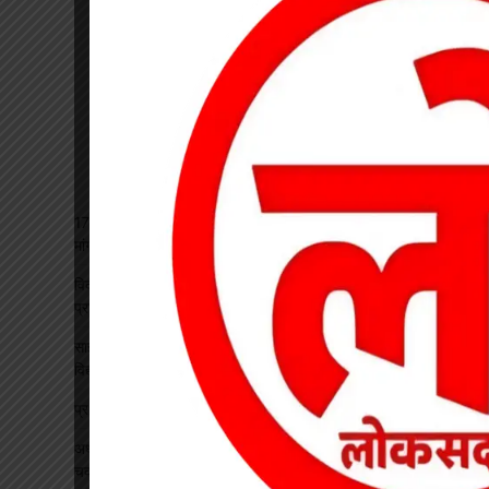
17 अगस्त की हड़ताल से पहले चेयरमैन ने बुलाई बैठक, बिजली कर्मियों की
मांगों पर बनी सहमति
विकसित भारत रोजगार मिशन पर खारंग में एकदिवसीय प्रशिक्षण, जनपद
प्रतिनिधियों ने सीखी योजनाओं के प्रभावी क्रियान्वयन की बारीकियां
साइबर सुरक्षा एवं छात्र कानून जागरूकता कार्यक्रम आयोजित, प्रतिभावान
विद्यार्थियों का हुआ सम्मान
प्रधान पाठक पर हमला, स्कूल का चपरासी गिरफ्तार
अधीक्षिका को हटाने की मांग पर छात्राओं का फूटा गुस्सा, NH-130 पर
चक्काजाम से घंटों थमा यातायात