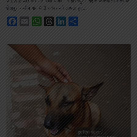
Views: 40 ✍️ भागीरथी यादव सहारनपुर। देहात कोतवाली क्षेत्र के
शेखपुरा कदीम गांव में 3 नवंबर को लापता हुए…
Facebook
Email
WhatsApp
Threads
LinkedIn
Share