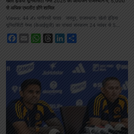
खेलो इंडिया यूनिवर्सिटी गेम्स 2025 का आयोजन राजस्थान में, 5,000
से अधिक एथलीट होंगे शामिल
Views: 44 ✍️ भागीरथी यादव जयपुर, राजस्थान: खेलो इंडिया
यूनिवर्सिटी गेम्स (केआईयूजी) का पांचवां संस्करण 24 नवंबर से 5…
Facebook
Email
WhatsApp
Threads
LinkedIn
Share