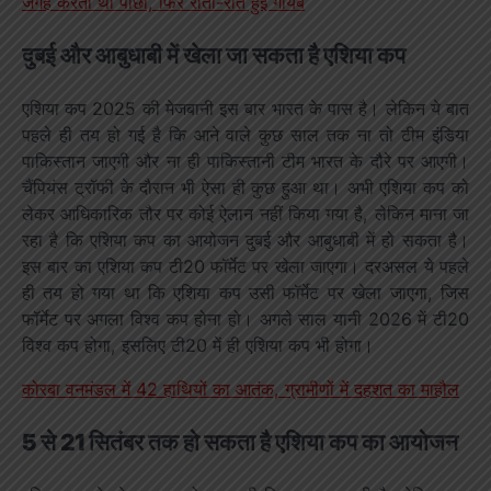
जगह करता था पीछा, फिर रातों-रात हुई गायब
दुबई और आबुधाबी में खेला जा सकता है एशिया कप
एशिया कप 2025 की मेजबानी इस बार भारत के पास है। लेकिन ये बात
पहले ही तय हो गई है कि आने वाले कुछ साल तक ना तो टीम इंडिया
पाकिस्तान जाएगी और ना ही पाकिस्तानी टीम भारत के दौरे पर आएगी।
चैंपियंस ट्रॉफी के दौरान भी ऐसा ही कुछ हुआ था। अभी एशिया कप को
लेकर आधिकारिक तौर पर कोई ऐलान नहीं किया गया है, लेकिन माना जा
रहा है कि एशिया कप का आयोजन दुबई और आबुधाबी में हो सकता है।
इस बार का एशिया कप टी20 फॉर्मेट पर खेला जाएगा। दरअसल ये पहले
ही तय हो गया था कि एशिया कप उसी फॉर्मेट पर खेला जाएगा, जिस
फॉर्मेट पर अगला विश्व कप होना हो। अगले साल यानी 2026 में टी20
विश्व कप होगा, इसलिए टी20 में ही एशिया कप भी होगा।
कोरबा वनमंडल में 42 हाथियों का आतंक, ग्रामीणों में दहशत का माहौल
5 से 21 सितंबर तक हो सकता है एशिया कप का आयोजन