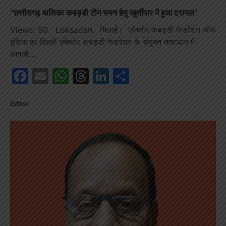
“छत्तीसगढ़ बालिका कबड्डी टीम चयन हेतु खुर्सीपार में हुआ ट्रायल”
Views: 50 Loksadan. भिलाई। एमेच्योर कबड्डी फेडरेशन ऑफ
इंडिया एवं दिल्ली एमेच्योर कबड्डी फेडरेशन के संयुक्त तत्वाधान में
आगामी…
Facebook
Email
WhatsApp
Threads
LinkedIn
Share
Editor