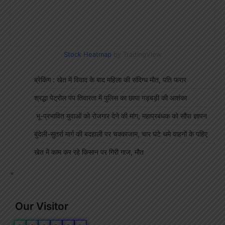
Stock Heatmap
by TradingView
ब्रेकिंग : खेत में विवाद के बाद महिला की संदिग्ध मौत, पति फरार
श्रद्धा पेट्रोल पंप तिवारता में पुलिस का छापा गड़बड़ी की आशंका
भू-प्रभावित युवाओं को रोजगार देने की मांग, महाप्रबंधक को सौंपा ज्ञापन
बुंदेली-सुतर्रा मार्ग की बदहाली पर चक्काजाम, चार घंटे थमे वाहनों के पहिए
खेत में काम कर रहे किसान पर गिरी गाज, मौत
"
Our Visitor