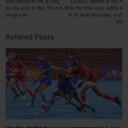
दाऊद इब्राहिम बन गया था मजनू,
Conflict: कंबोडिया के हमले में
हर जगह करता था पीछा, फिर रातों-
बैंकॉक गैस स्टेशन तबाह, थाईलैंड ने
रात हुई गायब
भी की जवाबी एयरस्ट्राइक; 9 की
मौत
Related Posts