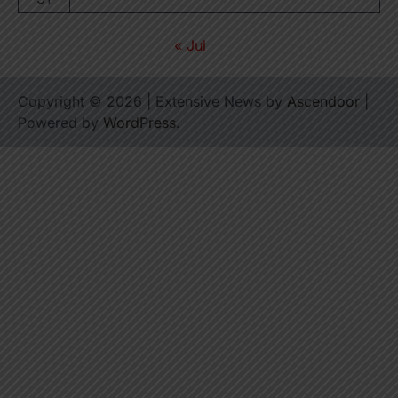
« Jul
Copyright © 2026
| Extensive News by
Ascendoor
|
Powered by
WordPress
.