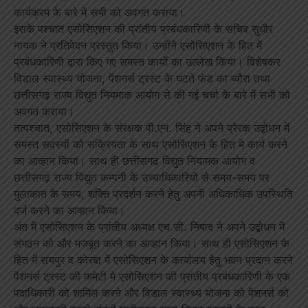
कार्यक्रम के बारे में सभी को अवगत कराया।
इसके पश्चात एसोसिएशन की प्रांतीय प्रबंधकारिणी के सचिव सुधीर
नायक ने प्रतिवेदन प्रस्तुत किया। उन्होंने एसोसिएशन के हित में
प्रबंधकारिणी द्वारा किए गए समस्त कार्यों का उल्लेख किया। विशेषकर
विडाल स्वास्थ्य योजना, पेंशनर्स ट्रस्ट के घटते फंड का ब्यौरा तथा
छत्तीसगढ़ राज्य विद्युत नियमाक आयोग से की गई चर्चा के बारे में सभी को
अवगत कराया।
तत्पश्चात, एसोसिएशन के संरक्षक पी.एन. सिंह ने अपने प्रेरक उद्बोधन में
समस्त सदस्यों को सक्रियता के साथ एसोसिएशन के हित मे कार्य करने
का आव्हान किया। साथ ही छत्तीसगढ विद्युत नियामक आयोग व
छत्तीसगढ़ राज्य विद्युत कम्पनी के उच्चाधिकारियों से समय-समय पर
मुलाकात के समय, शक्ति प्रदर्शन करने हेतु अपनी अधिकाधिक उपस्थिति
दर्ज करने का आव्हान किया।
अंत में एसोसिएशन के प्रांतीय अध्यक्ष एच.सी. निषाद ने अपने उद्बोधन में
संगठन को और मजबूत करने का आव्हान किया। साथ ही एसोसिएशन के
हित में रायपुर व कोरबा में एसोसिएशन के कार्यालय हेतु भवन प्रदान करने
पेंशनर्स ट्रस्ट की कमेटी मे एसोसिएशन की प्रांतीय प्रबंधकारिणी के एक
पदाधिकारी को शामिल करने और विडाल स्वास्थ्य योजना को पेंशनर्स को