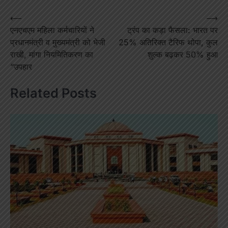
Post
⟵
⟶
एनएचएम महिला कर्मचारियों ने
ट्रंप का कड़ा फैसला: भारत पर
navigation
प्रधानमंत्री व मुख्यमंत्री को भेजी
25% अतिरिक्त टैरिफ थोपा, कुल
राखी, मांगा नियमितिकरण का
शुल्क बढ़कर 50% हुआ
“उपहार
Related Posts