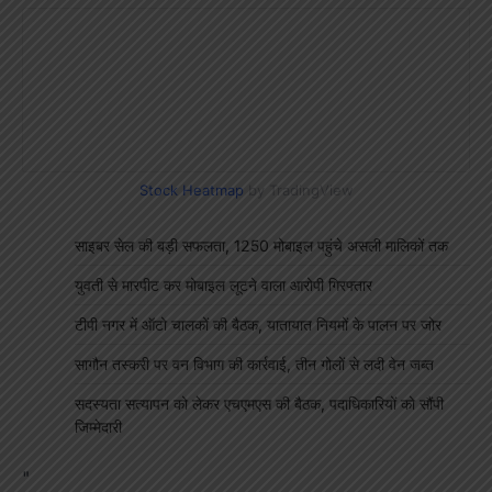
Stock Heatmap
by TradingView
साइबर सेल की बड़ी सफलता, 1250 मोबाइल पहुंचे असली मालिकों तक
युवती से मारपीट कर मोबाइल लूटने वाला आरोपी गिरफ्तार
टीपी नगर में ऑटो चालकों की बैठक, यातायात नियमों के पालन पर जोर
सागौन तस्करी पर वन विभाग की कार्रवाई, तीन गोलों से लदी वेन जब्त
सदस्यता सत्यापन को लेकर एचएमएस की बैठक, पदाधिकारियों को सौंपी
जिम्मेदारी
"