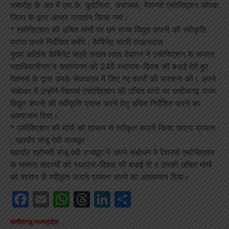
समारोह के अंत में एस.के. कुदेसिया, संयोजक, पेंशनर्स एसोसिएशन कोरबा
जिला के द्वारा आभार प्रदर्शन किया गया।
* एसोसिएशन की उचित मांगों पर छग राज्य विद्युत कंपनी की स्वीकृति
प्राप्त करने निर्देशित करेंगे : कैबिनेट मंत्री लखनलाल
मुख्य अतिथि कैबिनेट मंत्री लखन लाल देवांगन ने एसोसिएशन के समस्त
पदाधिकारीगण व सदस्यगण को 24वें स्थापना-दिवस की बधाई देते हुए
पेंशनर्स के द्वारा उनके सेवाकाल में किए गए कार्यों की सराहना की। अपने
संबोधन में उन्होंने पेंशनर्स एसोसिएशन की उचित मांगों पर छत्तीसगढ़ राज्य
विद्युत कंपनी की स्वीकृति प्राप्त करने हेतु उचित निर्देशित करने का
आश्वासन दिया।
* एसोसिएशन की मांगों को शासन से स्वीकृत कराने किया जाएगा प्रयत्न
: महापौर संजू देवी राजपूत
महापौर श्रीमती संजू देवी राजपूत ने अपने संबोधन मे पेंशनर्स एसोसिएशन
के समस्त सदस्यों को स्थापना-दिवस की बधाई दी व उनकी उचित मांगों
को शासन से स्वीकृत कराने प्रयत्न करने का आश्वासन दिया।
Facebook
Email
WhatsApp
Threads
LinkedIn
Share
छत्तीसगढ़/मध्यप्रदेश