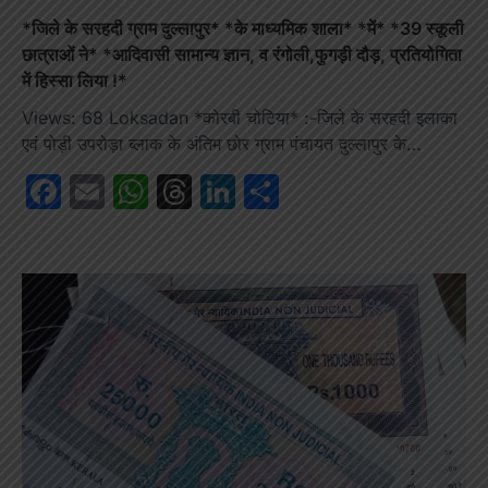
*जिले के सरहदी ग्राम दुल्लापुर* *के माध्यमिक शाला* *में* *39 स्कूली
छात्राओं ने* *आदिवासी सामान्य ज्ञान, व रंगोली,फुगड़ी दौड़, प्रतियोगिता
में हिस्सा लिया !*
Views: 68 Loksadan *कोरबी चोटिया* :-जिले के सरहदी इलाका
एवं पोड़ी उपरोड़ा ब्लाक के अंतिम छोर ग्राम पंचायत दुल्लापुर के…
Facebook
Email
WhatsApp
Threads
LinkedIn
Share