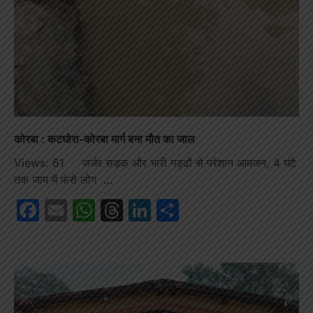
कोरबा : कटघोरा-कोरबा मार्ग बना मौत का जाल
Views: 61 जर्जर सड़क और भारी गड्ढों से परेशान आमजन, 4 घंटे
तक जाम में फंसे लोग …
Facebook
Email
WhatsApp
Threads
LinkedIn
Share