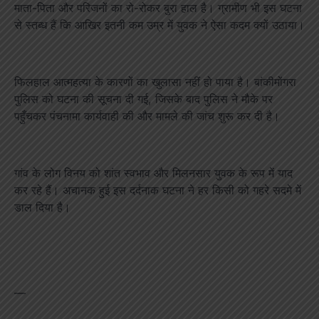
माता-पिता और परिजनों का रो-रोकर बुरा हाल है। ग्रामीण भी इस घटना
से स्तब्ध हैं कि आखिर इतनी कम उम्र में युवक ने ऐसा कदम क्यों उठाया।
फिलहाल आत्महत्या के कारणों का खुलासा नहीं हो पाया है। बांकीमोंगरा
पुलिस को घटना की सूचना दी गई, जिसके बाद पुलिस ने मौके पर
पहुँचकर पंचनामा कार्यवाही की और मामले की जांच शुरू कर दी है।
गांव के लोग विनय को शांत स्वभाव और मिलनसार युवक के रूप में याद
कर रहे हैं। अचानक हुई इस दर्दनाक घटना ने हर किसी को गहरे सदमे में
डाल दिया है।
—