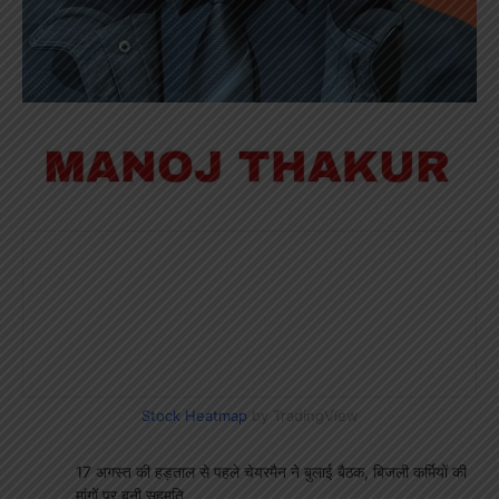
Stock Heatmap
by TradingView
17 अगस्त की हड़ताल से पहले चेयरमैन ने बुलाई बैठक, बिजली कर्मियों की
मांगों पर बनी सहमति