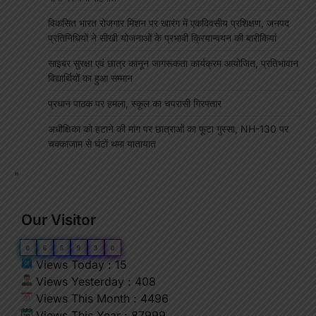
विकसित भारत रोजगार मिशन पर खारंग में एकदिवसीय प्रशिक्षण, जनपद
प्रतिनिधियों ने सीखी योजनाओं के प्रभावी क्रियान्वयन की बारीकियां
साइबर सुरक्षा एवं छात्र कानून जागरूकता कार्यक्रम आयोजित, प्रतिभावान
विद्यार्थियों का हुआ सम्मान
प्रधान पाठक पर हमला, स्कूल का चपरासी गिरफ्तार
अधीक्षिका को हटाने की मांग पर छात्राओं का फूटा गुस्सा, NH-130 पर
चक्काजाम से घंटों थमा यातायात
"
Our Visitor
0
6
5
9
3
0
Views Today : 15
Views Yesterday : 408
Views This Month : 4496
Views This Year : 87999