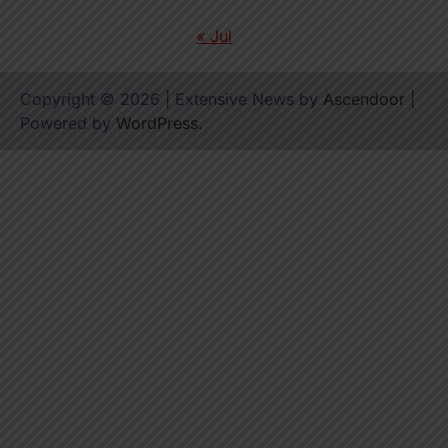
« Jul
Copyright © 2026
| Extensive News by
Ascendoor
|
Powered by
WordPress
.