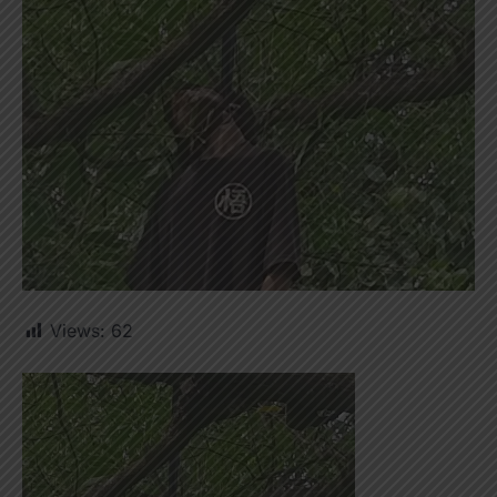
Views:
62