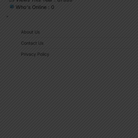
Who's Online : 0
"
About Us
Contact Us
Privacy Policy