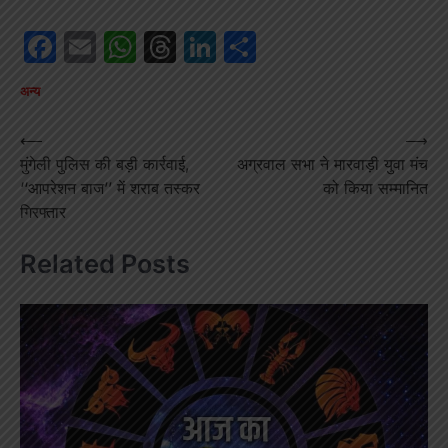
Facebook
Email
WhatsApp
Threads
LinkedIn
Share
अन्य
Post
⟵
⟶
मुंगेली पुलिस की बड़ी कार्रवाई,
अग्रवाल सभा ने मारवाड़ी युवा मंच
navigation
‘‘आपरेशन बाज’’ में शराब तस्कर
को किया सम्मानित
गिरफ्तार
Related Posts