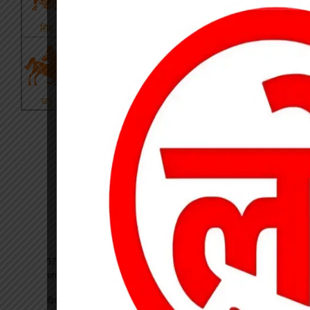
17 अगस्त की हड़ताल से पहले चेयरमैन ने बुलाई बैठक, बिजली कर्मियों की
मांगों पर बनी सहमति
विकसित भारत रोजगार मिशन पर खारंग में एकदिवसीय प्रशिक्षण, जनपद