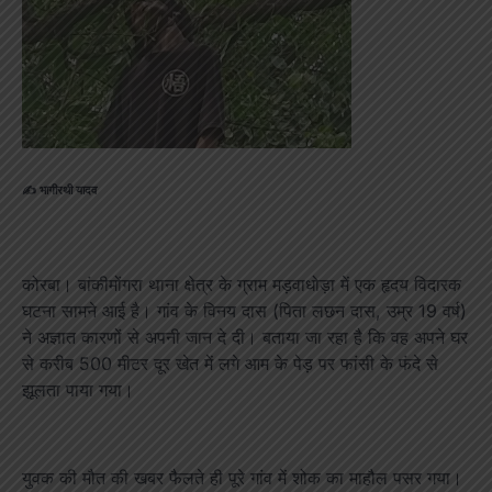
✍️ भागीरथी यादव
कोरबा। बांकीमोंगरा थाना क्षेत्र के ग्राम मड़वाधोड़ा में एक हृदय विदारक
घटना सामने आई है। गांव के विनय दास (पिता लछन दास, उम्र 19 वर्ष)
ने अज्ञात कारणों से अपनी जान दे दी। बताया जा रहा है कि वह अपने घर
से करीब 500 मीटर दूर खेत में लगे आम के पेड़ पर फांसी के फंदे से
झूलता पाया गया।
युवक की मौत की खबर फैलते ही पूरे गांव में शोक का माहौल पसर गया।