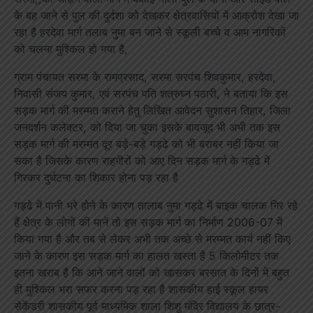
के बह जाने से पुल की दुर्दशा को देखकर क्षेत्रवासियों में आक्रोश देखा जा
रहा है हरदेवा मार्ग तलाब नुमा बन जाने से स्कूली बच्चे व आम नागरिकों
को चलना मुश्किल हो गया है,
ग्राम पंचायत सरमा के रामप्रसाद, सरमा सरपंच शिवकुमार, हरदेवा,
निवासी संजय कुमार, एवं सरपंच पति शत्रुघ्न पठारी, ने बताया कि इस
सड़क मार्ग की मरम्मत कराने हेतु लिखित आवेदन सुशासन तिहार, जिला
जनदर्शन कलेक्टर, को दिया जा चुका इसके बावजूद भी अभी तक इस
सड़क मार्ग की मरम्मत दूर बड़े-बड़े गड्ढे को भी बराबर नहीं किया जा
सका है जिसके कारण राहगीरों को आए दिन सड़क मार्ग के गड्ढे में
गिरकर दुर्घटना का शिकार होना पड़ रहा है
गड्ढे में पानी भरे होने के कारण तालाब नुमा गड्ढे में बाइक चालक गिर रहे
हैं क्षेत्र के लोगों की मानें तो इस सड़क मार्ग का निर्माण 2006-07 में
किया गया है और तब से लेकर अभी तक अच्छे से मरम्मत कार्य नहीं किए
जाने के कारण इस सड़क मार्ग का हालत खस्ता है 5 किलोमीटर तक
इतना खराब है कि आने जाने वालों को खासकर बरसात के दिनों में बहुत
ही मुश्किल भरा सफर करना पड़ रहा है शासकीय हाई स्कूल हायर
सेकेंडरी शासकीय पूर्व माध्यमिक शाला शिशु मंदिर विद्यालय के छात्र-