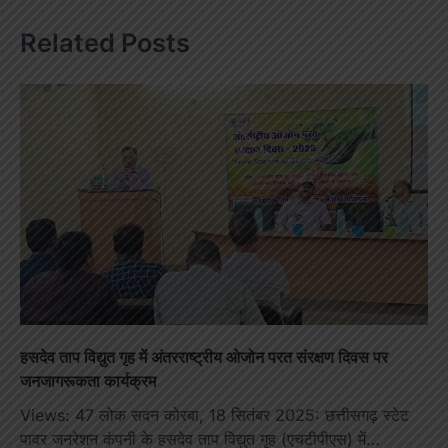
Related Posts
हसदेव ताप विद्युत गृह में अंतरराष्ट्रीय ओजोन परत संरक्षण दिवस पर
जनजागरूकता कार्यक्रम
Views: 47 लोक सदन कोरबा, 18 सितंबर 2025: छत्तीसगढ़ स्टेट
पावर जनरेशन कंपनी के हसदेव ताप विद्युत गृह (एचटीपीएस) में…