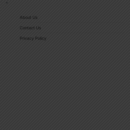
"
About Us
Contact Us
Privacy Policy