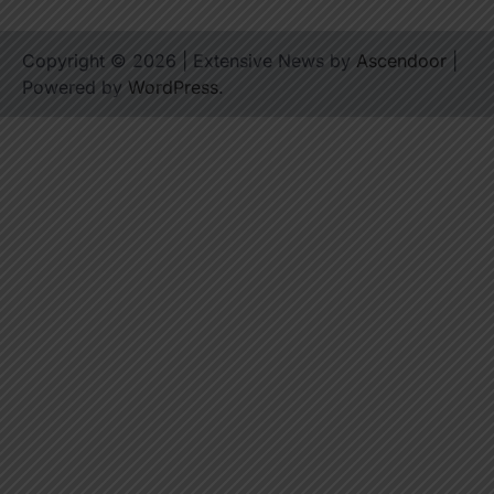
Copyright © 2026
| Extensive News by
Ascendoor
|
Powered by
WordPress
.