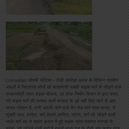
Loksadan कोरबी चोटिया:- पोड़ी उपरोड़ा ब्लाक के विभिन्न ग्रामीण
अंचलों में निवासरत लोगों को बारहमासी पक्की सड़क मार्ग से जोड़ने वाले
प्रधानमंत्री ग्राम सड़क योजना, एवं लोक निर्माण विभाग के द्वारा बनाए
गये सड़क मार्ग की मरम्मत कार्य बरसात के पूर्व नहीं किए जाने से आम
जनता परेशान है, रानी अटारी जाने वाले मेंन रोड मार्ग ग्राम सरमा, से
सुखरी ताल, हरदेवा, बर्रा,बेतलो,सासिन, जटगा, मार्ग को जोड़ने वाली
जर्जर मार्ग बद से बद्तर हालत में हुई सड़क ग्राम पंचायत पनगवां से
सरमा,,को जोड़ने वाली मार्ग में बकाई नाला पुल के दोनों ओर साईड वाल