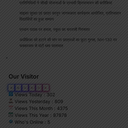
प्रतिनिधियों ने सीखी योजनाओं के प्रभावी क्रियान्वयन की बारीकियां
साइबर सुरक्षा एवं छात्र कानून जागरूकता कार्यक्रम आयोजित, प्रतिभावान
विद्यार्थियों का हुआ सम्मान
प्रधान पाठक पर हमला, स्कूल का चपरासी गिरफ्तार
अधीक्षिका को हटाने की मांग पर छात्राओं का फूटा गुस्सा, NH-130 पर
चक्काजाम से घंटों थमा यातायात
"
Our Visitor
0
6
5
8
3
0
Views Today : 302
Views Yesterday : 809
Views This Month : 4375
Views This Year : 87878
Who's Online : 5