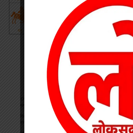
17 अगस्त की हड़ताल से पहले चेयरमैन ने बुलाई बैठक, बिजली कर्मियों की
मांगों पर बनी सहमति
विकसित भारत रोजगार मिशन पर खारंग में एकदिवसीय प्रशिक्षण, जनपद
प्रतिनिधियों ने सीखी योजनाओं के प्रभावी क्रियान्वयन की बारीकियां
साइबर सुरक्षा एवं छात्र कानून जागरूकता कार्यक्रम आयोजित, प्रतिभावान