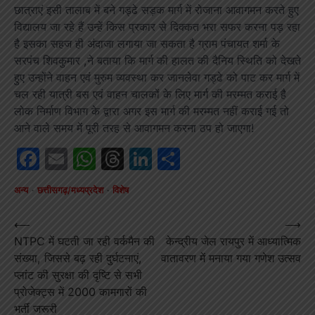
छात्राएं इसी तालाब में बने गड्ढे सड़क मार्ग में रोजाना आवागमन करते हुए
विद्यालय जा रहे हैं उन्हें किस प्रकार से दिक्कत भरा सफर करना पड़ रहा
है इसका सहज ही अंदाजा लगाया जा सकता है ग्राम पंचायत शर्मा के
सरपंच शिवकुमार ,ने बताया कि मार्ग की हालत की दैनिय स्थिति को देखते
हुए उन्होंने वाहन एवं मुरुम व्यवस्था कर जानलेवा गड्ढे को पाट कर मार्ग में
चल रही यात्री बस एवं वाहन चालकों के लिए मार्ग की मरम्मत कराई है
लोक निर्माण विभाग के द्वारा अगर इस मार्ग की मरम्मत नहीं कराई गई तो
आने वाले समय में पूरी तरह से आवागमन करना ठप हो जाएगा!
Facebook
Email
WhatsApp
Threads
LinkedIn
Share
अन्य
छत्तीसगढ़/मध्यप्रदेश
विशेष
Post
⟵
⟶
NTPC में घटती जा रही वर्कमैन की
केन्द्रीय जेल रायपुर में आध्यात्मिक
navigation
संख्या, जिससे बढ़ रही दुर्घटनाएं,
वातावरण में मनाया गया गणेश उत्सव
प्लांट की सुरक्षा की दृष्टि से सभी
प्रोजेक्ट्स में 2000 कामगारों की
भर्ती जरूरी