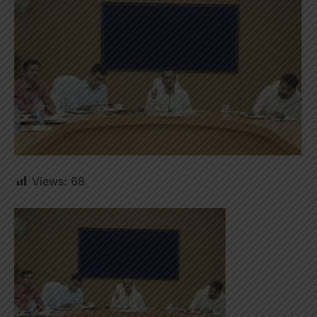
Views:
68