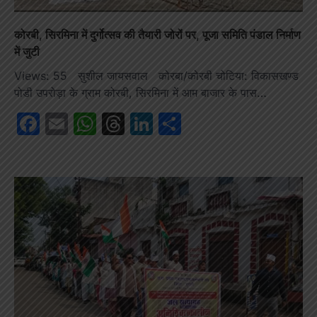
कोरबी, सिरमिना में दुर्गोत्सव की तैयारी जोरों पर, पूजा समिति पंडाल निर्माण
में जुटी
Views: 55 सुशील जायसवाल कोरबा/कोरबी चोटिया: विकासखण्ड
पोडी उपरोड़ा के ग्राम कोरबी, सिरमिना में आम बाजार के पास…
Facebook
Email
WhatsApp
Threads
LinkedIn
Share