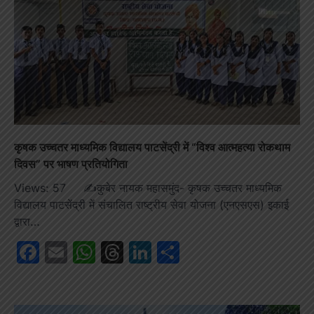
कृषक उच्चतर माध्यमिक विद्यालय पाटसेंद्री में “विश्व आत्महत्या रोकथाम
दिवस” पर भाषण प्रतियोगिता
Views: 57 ✍️कुबेर नायक महासमुंद- कृषक उच्चतर माध्यमिक
विद्यालय पाटसेंद्री में संचालित राष्ट्रीय सेवा योजना (एनएसएस) इकाई
द्वारा…
Facebook
Email
WhatsApp
Threads
LinkedIn
Share