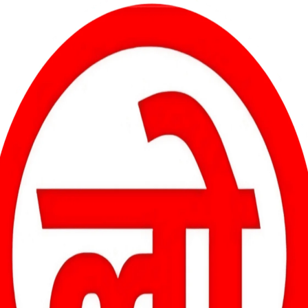
मंगलवार को सामने आए दो बायसन के शिकार के मामले में वन विभाग ने सख्त
ी मानते हुए संबंधित क्षेत्र के बीट गार्ड को तत्काल प्रभाव से निलंबित कर दिया
न कार्यालय में आयोजित प्रेस कॉन्फ्रेंस में किया।
े बोकरखार जंगल अंतर्गत बीट क्रमांक 47 में दो बायसन की संदिग्ध मौत की
जहां प्रारंभिक जांच में यह स्पष्ट हुआ कि दोनों बायसन की मौत करंट की चपेट में
 शुरू की गई।