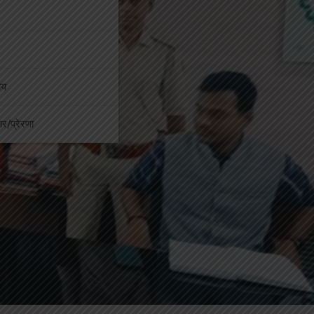
ीय
कार/प्रेरणा