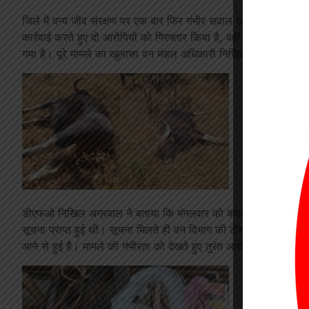
जिले में वन्य जीव संरक्षण पर एक बार फिर गंभीर सवाल खड़े हो गए हैं। 
कार्रवाई करते हुए दो आरोपियों को गिरफ्तार किया है, वहीं विभागीय लापरवाह
गया है। पूरे मामले का खुलासा वन मंडल अधिकारी निखिल अग्रवाल ने डिवीज
डीएफओ निखिल अग्रवाल ने बताया कि मंगलवार को कवर्धा वन परिक्षेत्र क
सूचना प्राप्त हुई थी। सूचना मिलते ही वन विभाग की टीम मौके पर पहुंची, 
आने से हुई है। मामले की गंभीरता को देखते हुए तुरंत आरोपियों की तलाश