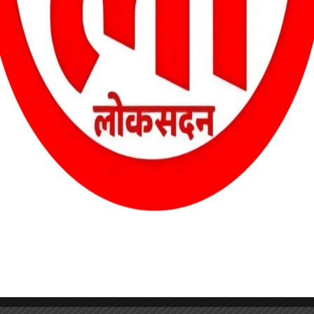
यड की मदद ली गई। सघन जांच और तलाशी अभियान के बाद दो जीजा-साला—
ाने में प्रयुक्त जीआई तार, कुल्हाड़ी, पूर्व में शिकार किए गए जंगली सूअर का
 में पेश किया जा रहा है।
त क्षेत्र के बीट गार्ड अनिल राजपूत को तत्काल प्रभाव से निलंबित कर दिया है।
्तर पर लापरवाही बर्दाश्त नहीं की जाएगी और दोषियों पर कठोर कार्रवाई की जाएगी।
ोदरा बीट क्रमांक 333 में भी एक सप्ताह के भीतर दो बायसन का शिकार किया
तार किया था, जबकि अन्य फरार आरोपियों की तलाश अभी जारी है। साथ ही चिल्फी