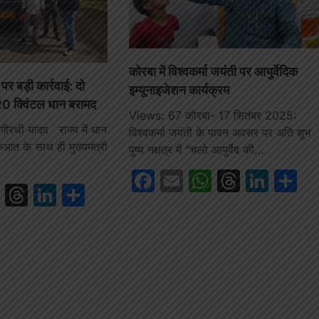
कोरबा में विश्वकर्मा जयंती पर आयुर्वेदिक
र बड़ी कार्रवाई: दो
इम्यूनाइजेशन कार्यक्रम
0 क्विंटल धान बरामद
Views: 67 कोरबा- 17 सितंबर 2025:
रथी यादव राज्य में धान
विश्वकर्मा जयंती के पावन अवसर पर अति शुभ
आत के साथ ही मुख्यमंत्री
पुष्य नक्षत्र में “चलो आयुर्वेद की…
Facebook
Email
WhatsAp
Thread
Link
S
book
ail
WhatsApp
Threads
LinkedIn
Share