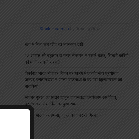
Stock Heatmap
by TradingView
खेत में मिला चार फीट का मगरमच्छ देखें
17 अगस्त की हड़ताल से पहले चेयरमैन ने बुलाई बैठक, बिजली कर्मियों
की मांगों पर बनी सहमति
विकसित भारत रोजगार मिशन पर खारंग में एकदिवसीय प्रशिक्षण,
जनपद प्रतिनिधियों ने सीखी योजनाओं के प्रभावी क्रियान्वयन की
बारीकियां
साइबर सुरक्षा एवं छात्र कानून जागरूकता कार्यक्रम आयोजित,
प्रतिभावान विद्यार्थियों का हुआ सम्मान
प्रधान पाठक पर हमला, स्कूल का चपरासी गिरफ्तार
"