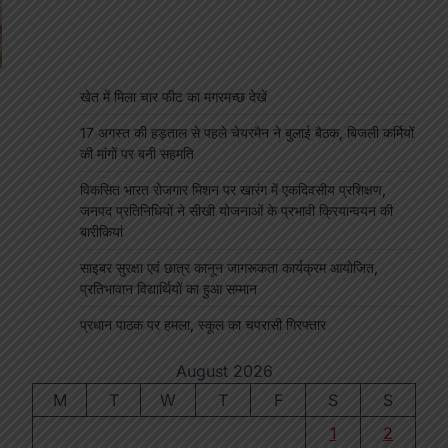
खेत में मिला चार फीट का मगरमच्छ देखें
17 अगस्त की हड़ताल से पहले चेयरमैन ने बुलाई बैठक, बिजली कर्मियों
की मांगों पर बनी सहमति
विकसित भारत रोजगार मिशन पर खारंग में एकदिवसीय प्रशिक्षण,
जनपद प्रतिनिधियों ने सीखी योजनाओं के प्रभावी क्रियान्वयन की
बारीकियां
p
s
edIn
hare
साइबर सुरक्षा एवं छात्र कानून जागरूकता कार्यक्रम आयोजित,
प्रतिभावान विद्यार्थियों का हुआ सम्मान
प्रधान पाठक पर हमला, स्कूल का चपरासी गिरफ्तार
August 2026
M
T
W
T
F
S
S
1
2