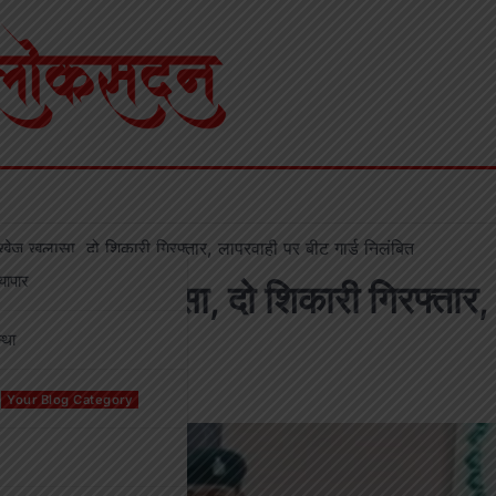
ज खुलासा, दो शिकारी गिरफ्तार, लापरवाही पर बीट गार्ड निलंबित
्यापार
नीखेज खुलासा, दो शिकारी गिरफ्तार,
्था
Your Blog Category