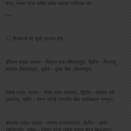
वेगड़, संजय पटेल सहित अनेक सदस्य उपस्थित रहे।
—
विजेताओं की सूची (बालक वर्ग)
इंडियन राउंड: प्रथम – विक्रम राज (बिलासपुर), द्वितीय – प्रियांशु
मरकाम (बिलासपुर), तृतीय – कुबेर सिंह (बिलासपुर)
रिकर्व राउंड: प्रथम – गीतेश यादव (कोरबा), द्वितीय – श्रेयांश वर्मा
(बालोद), तृतीय – तरुण जांगड़े (भारतीय खेल प्राधिकरण रायपुर)
कंपाउंड राउंड: प्रथम – रुस्तम (राजनांदगांव), द्वितीय – आर्यन
(कोंडागांव), तृतीय – निशांत पटेल (खेलो इंडिया सेंटर बिलासपुर)