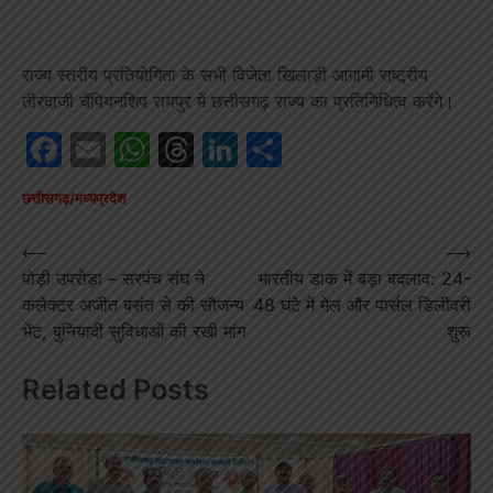
राज्य स्तरीय प्रतियोगिता के सभी विजेता खिलाड़ी आगामी राष्ट्रीय
तीरंदाजी चैंपियनशिप रायपुर में छत्तीसगढ़ राज्य का प्रतिनिधित्व करेंगे।
Facebook
Email
WhatsApp
Threads
LinkedIn
Share
छत्तीसगढ़/मध्यप्रदेश
Post
⟵
⟶
पोड़ी उपरोड़ा – सरपंच संघ ने
भारतीय डाक में बड़ा बदलाव: 24-
navigation
कलेक्टर अजीत बसंत से की सौजन्य
48 घंटे में मेल और पार्सल डिलीवरी
भेंट, बुनियादी सुविधाओं की रखी मांग
शुरू
Related Posts