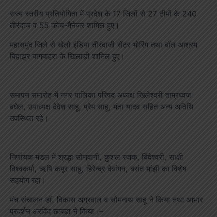
राज्य स्तरीय प्रतियोगिता में प्रदेश के 17 जिलों से 27 टीमों के 240
तीरंदाज व 55 कोच-मैनेजर शामिल हुए।
महासमुंद जिले से खेलो इंडिया तीरंदाजी सेंटर भोरिंग तथा बॉल आश्रम
बिहाझर बागबाहरा के खिलाड़ी शामिल हुए।
समापन समारोह में नगर पालिका परिषद अध्यक्ष खिलेश्वरी ताम्रध्वज
बघेल, उपाध्यक्ष देवेश साहू, प्रेम साहू, मंता यादव सहित अन्य अतिथि
उपस्थित रहे।
निर्णायक मंडल में श्रद्धा सोनवानी, कुशल रजक, बिंदेश्वरी, साक्षी
विश्वकर्मा, ऋषि कपूर साहू, हिरेन्द्र देवांगन, बसंत मांझी का विशेष
सहयोग रहा।
मंच संचालन डॉ. विकास अग्रवाल व सोमनाथ साहू ने किया तथा आभार
प्रदर्शन अरविंद छाबड़ा ने किया।–