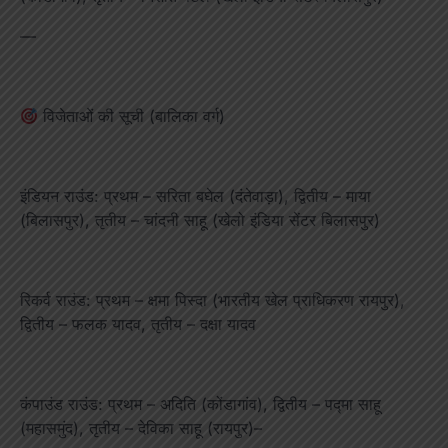
—
विजेताओं की सूची (बालिका वर्ग)
इंडियन राउंड: प्रथम – सरिता बघेल (दंतेवाड़ा), द्वितीय – माया
(बिलासपुर), तृतीय – चांदनी साहू (खेलो इंडिया सेंटर बिलासपुर)
रिकर्व राउंड: प्रथम – क्षमा पिस्दा (भारतीय खेल प्राधिकरण रायपुर),
द्वितीय – फलक यादव, तृतीय – दक्षा यादव
कंपाउंड राउंड: प्रथम – अदिति (कोंडागांव), द्वितीय – पद्मा साहू
(महासमुंद), तृतीय – देविका साहू (रायपुर)–