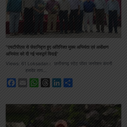
“एचटीपीएस से सेवानिवृत्त हुए अतिरिक्त मुख्य अभियंता एवं अधीक्षण
अभियंता को दी गई भावपूर्ण विदाई”
Views: 61 Loksadan। छत्तीसगढ़ स्टेट पॉवर जनरेशन कंपनी
हसदेव ताप…
Facebook
Email
WhatsApp
Threads
LinkedIn
Share