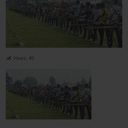
Views:
40