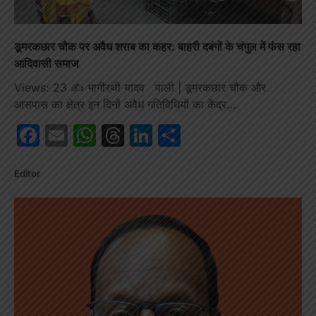
डूमरकछार चौक पर अवैध शराब का कहर: बाहरी दबंगों के चंगुल में फंस रहा
आदिवासी समाज
Views: 23 ✍️ भागीरथी यादव पाली | डूमरकछार चौक और
आसपास का क्षेत्र इन दिनों अवैध गतिविधियों का केंद्र…
Facebook
Email
WhatsApp
Threads
LinkedIn
Share
Editor