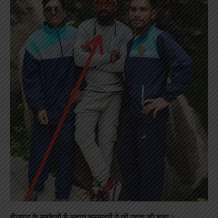
बीजापुर के मनकेली में अज्ञात हमलावरों ने की युवक की हत्या।