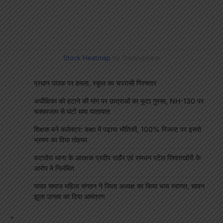
Stock Heatmap
by TradingView
प्रधान पाठक पर हमला, स्कूल का चपरासी गिरफ्तार
अधीक्षिका को हटाने की मांग पर छात्राओं का फूटा गुस्सा, NH-130 पर
चक्काजाम से घंटों थमा यातायात
शिक्षक बने कलेक्टर: कक्षा में पढ़ाया भौतिकी, 100% रिजल्ट पर इसरो
भ्रमण का दिया तोहफा
कटघोरा थाना के आरक्षक प्रदीप राठौर एवं रामधन पटेल रिश्वतखोरी के
आरोप मे निलंबित
यादव समाज महिला संगठन ने जिला अध्यक्ष का किया भव्य स्वागत, सावन
झूला उत्सव का दिया आमंत्रण
"