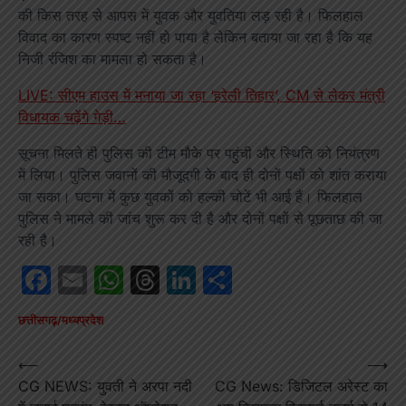
की किस तरह से आपस में युवक और युवतिया लड़ रही है। फिलहाल
विवाद का कारण स्पष्ट नहीं हो पाया है लेकिन बताया जा रहा है कि यह
निजी रंजिश का मामला हो सकता है।
LIVE: सीएम हाउस में मनाया जा रहा ‘हरेली तिहार’, CM से लेकर मंत्री
विधायक चढ़ेंगे गेड़ी…
सूचना मिलते ही पुलिस की टीम मौके पर पहुंची और स्थिति को नियंत्रण
में लिया। पुलिस जवानों की मौजूदगी के बाद ही दोनों पक्षों को शांत कराया
जा सका। घटना में कुछ युवकों को हल्की चोटें भी आई हैं। फिलहाल
पुलिस ने मामले की जांच शुरू कर दी है और दोनों पक्षों से पूछताछ की जा
रही है।
Facebook
Email
WhatsApp
Threads
LinkedIn
Share
छत्तीसगढ़/मध्यप्रदेश
Post
⟵
⟶
CG NEWS: युवती ने अरपा नदी
CG News: डिजिटल अरेस्ट का
navigation