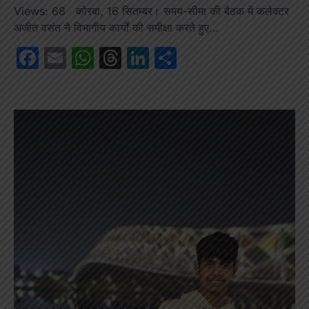
Views: 68 कोरबा, 16 सितम्बर। समय-सीमा की बैठक में कलेक्टर
अजीत वसंत ने विभागीय कार्यों की समीक्षा करते हुए…
Facebook
Email
WhatsApp
Threads
LinkedIn
Share