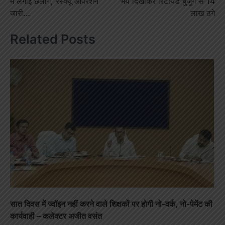
में लगाई छलांग, रेस्क्यू ऑपरेशन
भय दिखाकर रिटायर्ड बुजुर्ग से 14
जारी…
लाख ठगे
Related Posts
सात दिवस में ज्वॉइन नहीं करने वाले शिक्षकों पर होगी नो-वर्क, नो-पेमेंट की
कार्यवाही – कलेक्टर अजीत वसंत