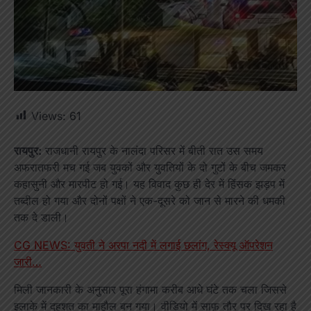
Views:
61
रायपुर:
राजधानी रायपुर के नालंदा परिसर में बीती रात उस समय
अफरातफरी मच गई जब युवकों और युवतियों के दो गुटों के बीच जमकर
कहासुनी और मारपीट हो गई। यह विवाद कुछ ही देर में हिंसक झड़प में
तब्दील हो गया और दोनों पक्षों ने एक-दूसरे को जान से मारने की धमकी
तक दे डाली।
CG NEWS: युवती ने अरपा नदी में लगाई छलांग, रेस्क्यू ऑपरेशन
जारी…
मिली जानकारी के अनुसार पूरा हंगामा करीब आधे घंटे तक चला जिससे
इलाके में दहशत का माहौल बन गया। वीडियो में साफ़ तौर पर दिख रहा है