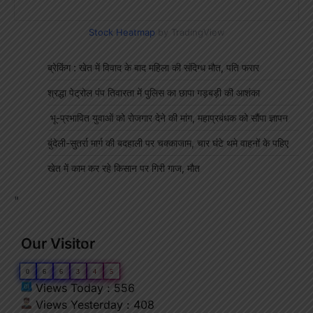
Stock Heatmap
by TradingView
ब्रेकिंग : खेत में विवाद के बाद महिला की संदिग्ध मौत, पति फरार
श्रद्धा पेट्रोल पंप तिवारता में पुलिस का छापा गड़बड़ी की आशंका
भू-प्रभावित युवाओं को रोजगार देने की मांग, महाप्रबंधक को सौंपा ज्ञापन
बुंदेली-सुतर्रा मार्ग की बदहाली पर चक्काजाम, चार घंटे थमे वाहनों के पहिए
खेत में काम कर रहे किसान पर गिरी गाज, मौत
"
Our Visitor
0
6
6
3
4
5
Views Today : 556
Views Yesterday : 408