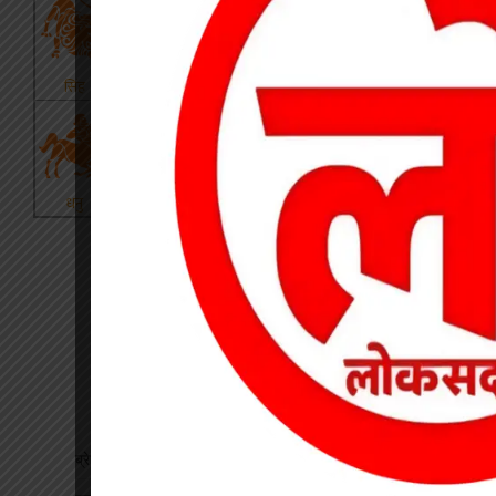
ब्रेकिंग : खेत में विवाद के बाद महिला की संदिग्ध मौत, पति फरार