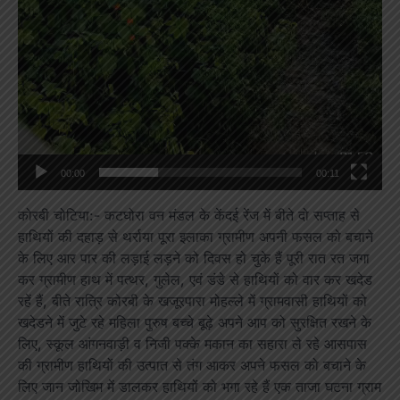
00:00
00:11
कोरबी चोटिया:- कटघोरा वन मंडल के केंदई रेंज में बीते दो सप्ताह से
हाथियों की दहाड़ से थर्राया पूरा इलाका ग्रामीण अपनी फसल को बचाने
के लिए आर पार की लड़ाई लड़ने को दिवस हो चुके हैं पूरी रात रत जगा
कर ग्रामीण हाथ में पत्थर, गुलेल, एवं डंडे से हाथियों को वार कर खदेड
रहें हैं, बीते रात्रि कोरबी के खजूरपारा मोहल्ले में ग्रामवासी हाथियों को
खदेडने में जुटे रहे महिला पुरुष बच्चे बूढ़े अपने आप को सुरक्षित रखने के
लिए, स्कूल आंगनवाड़ी व निजी पक्के मकान का सहारा ले रहे आसपास
की ग्रामीण हाथियों की उत्पात से तंग आकर अपने फसल को बचाने के
लिए जान जोखिम में डालकर हाथियों को भगा रहे हैं एक ताजा घटना ग्राम