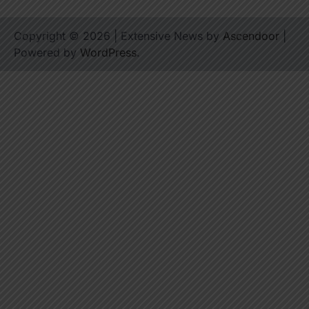
Copyright © 2026
| Extensive News by
Ascendoor
|
Powered by
WordPress
.