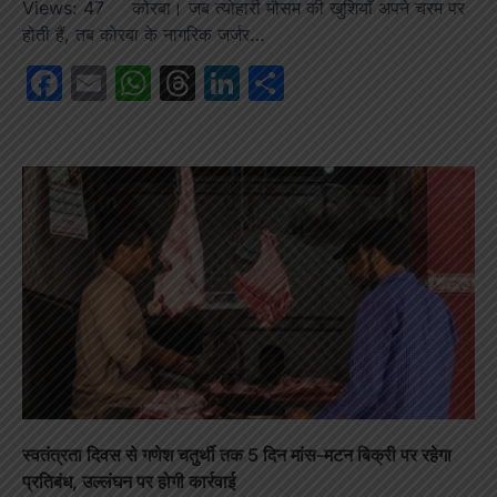
Views: 47 कोरबा। जब त्योहारी मौसम की खुशियाँ अपने चरम पर
होती हैं, तब कोरबा के नागरिक जर्जर…
Facebook
Email
WhatsApp
Threads
LinkedIn
Share
स्वतंत्रता दिवस से गणेश चतुर्थी तक 5 दिन मांस-मटन बिक्री पर रहेगा
प्रतिबंध, उल्लंघन पर होगी कार्रवाई