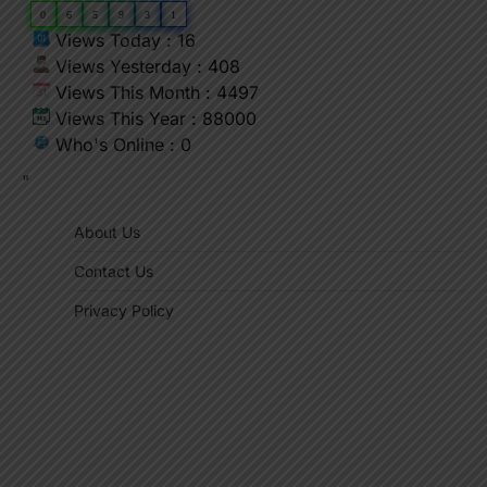
0
6
5
9
3
1
Views Today : 16
Views Yesterday : 408
Views This Month : 4497
Views This Year : 88000
Who's Online : 0
"
About Us
Contact Us
Privacy Policy