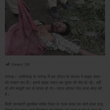
Views:
59
रायगढ़।’ छत्तीसगढ़ के रायगढ़ में एक ट्रैलर के चालक ने बाइक सवार
को टक्कर मार दी। इससे बाइक सवार एक युवक की मौत हो गई। वहीं
दो लोग मामूली रूप से घायल हो गए। घटना कोतरा रोड थाना क्षेत्र की
है।
मिली जानकारी मुताबिक सक्ति जिला के ग्राम डभरा का रहने वाला संजू
सिदार 30 साल अपने रिस्तेदार मंजू सिदार 28 साल व एक 5 साल के