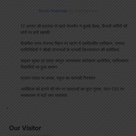
Stock Heatmap
by TradingView
17 अगस्त की हड़ताल से पहले चेयरमैन ने बुलाई बैठक, बिजली कर्मियों की
मांगों पर बनी सहमति
विकसित भारत रोजगार मिशन पर खारंग में एकदिवसीय प्रशिक्षण, जनपद
प्रतिनिधियों ने सीखी योजनाओं के प्रभावी क्रियान्वयन की बारीकियां
साइबर सुरक्षा एवं छात्र कानून जागरूकता कार्यक्रम आयोजित, प्रतिभावान
विद्यार्थियों का हुआ सम्मान
प्रधान पाठक पर हमला, स्कूल का चपरासी गिरफ्तार
अधीक्षिका को हटाने की मांग पर छात्राओं का फूटा गुस्सा, NH-130 पर
चक्काजाम से घंटों थमा यातायात
"
Our Visitor