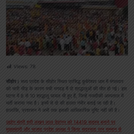
Views:
78
सीहोर।
मध्य प्रदेश के सीहोर स्थित प्रसिद्ध कुबेरेश्वर धाम में मंगलवार
को भारी भीड़ के कारण मची भगदड़ में दो श्रद्धालुओं की मौत हो गई। इस
घटना में 8 से 10 श्रद्धालु घायल भी हुए हैं, जिन्हें नजदीकी अस्पताल में
भर्ती कराया गया है। इनमें से दो की हालत गंभीर बताई जा रही है।
हालांकि, प्रशासन ने अभी तक इसकी आधिकारिक पुष्टि नहीं की है।
उद्योग मंत्री श्री लखन लाल देवांगन को 14419 सदस्य बनाने पर
मुख्यमंत्री और भाजपा प्रदेश अध्यक्ष ने किया सदस्यता रत्न सम्मान से