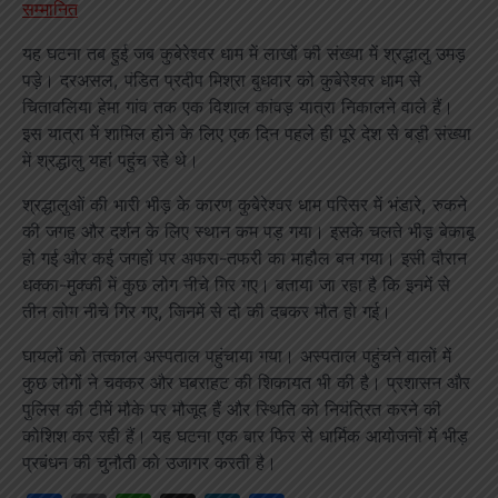
सम्मानित
यह घटना तब हुई जब कुबेरेश्वर धाम में लाखों की संख्या में श्रद्धालु उमड़
पड़े। दरअसल, पंडित प्रदीप मिश्रा बुधवार को कुबेरेश्वर धाम से
चितावलिया हेमा गांव तक एक विशाल कांवड़ यात्रा निकालने वाले हैं।
इस यात्रा में शामिल होने के लिए एक दिन पहले ही पूरे देश से बड़ी संख्या
में श्रद्धालु यहां पहुंच रहे थे।
श्रद्धालुओं की भारी भीड़ के कारण कुबेरेश्वर धाम परिसर में भंडारे, रुकने
की जगह और दर्शन के लिए स्थान कम पड़ गया। इसके चलते भीड़ बेकाबू
हो गई और कई जगहों पर अफरा-तफरी का माहौल बन गया। इसी दौरान
धक्का-मुक्की में कुछ लोग नीचे गिर गए। बताया जा रहा है कि इनमें से
तीन लोग नीचे गिर गए, जिनमें से दो की दबकर मौत हो गई।
घायलों को तत्काल अस्पताल पहुंचाया गया। अस्पताल पहुंचने वालों में
कुछ लोगों ने चक्कर और घबराहट की शिकायत भी की है। प्रशासन और
पुलिस की टीमें मौके पर मौजूद हैं और स्थिति को नियंत्रित करने की
कोशिश कर रही हैं। यह घटना एक बार फिर से धार्मिक आयोजनों में भीड़
प्रबंधन की चुनौती को उजागर करती है।