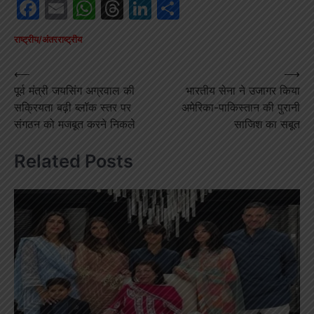
Facebook
Email
WhatsApp
Threads
LinkedIn
Share
राष्ट्रीय/अंतरराष्ट्रीय
Post
⟵
⟶
पूर्व मंत्री जयसिंग अग्रवाल की
भारतीय सेना ने उजागर किया
navigation
सक्रियता बढ़ी ब्लॉक स्तर पर
अमेरिका-पाकिस्तान की पुरानी
संगठन को मजबूत करने निकले
साजिश का सबूत
Related Posts