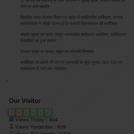
17 अगस्त की हड़ताल से पहले चेयरमैन ने बुलाई बैठक, बिजली कर्मियों की
मांगों पर बनी सहमति
विकसित भारत रोजगार मिशन पर खारंग में एकदिवसीय प्रशिक्षण, जनपद
प्रतिनिधियों ने सीखी योजनाओं के प्रभावी क्रियान्वयन की बारीकियां
साइबर सुरक्षा एवं छात्र कानून जागरूकता कार्यक्रम आयोजित, प्रतिभावान
विद्यार्थियों का हुआ सम्मान
प्रधान पाठक पर हमला, स्कूल का चपरासी गिरफ्तार
अधीक्षिका को हटाने की मांग पर छात्राओं का फूटा गुस्सा, NH-130 पर
चक्काजाम से घंटों थमा यातायात
"
Our Visitor
0
6
5
9
1
2
Views Today : 404
Views Yesterday : 809