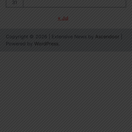
31
« Jul
Copyright © 2026
| Extensive News by
Ascendoor
|
Powered by
WordPress
.