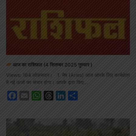
आज का राशिफल (4 सितम्बर 2025 गुरुवार )
Views: 164 लोकसदन। 1. मेष (Aries) आज आपके लिए कार्यक्षेत्र
में नई ऊर्जा का संचार होगा। आपके द्वारा किए…
Facebook
Email
WhatsApp
Threads
LinkedIn
Share