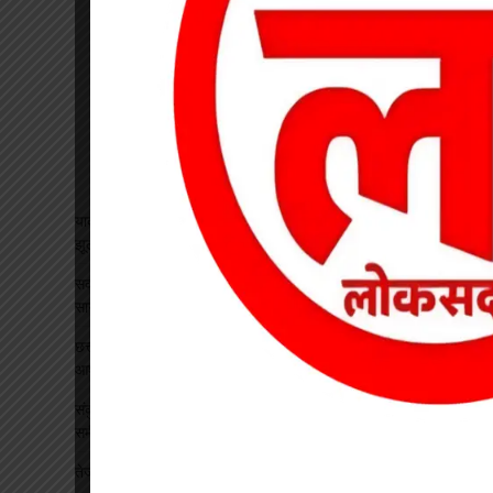
यादव समाज महिला संगठन ने जिला अध्यक्ष का किया भव्य स्वागत, सावन
झूला उत्सव का दिया आमंत्रण
सकरिया हाईस्कूल में “एक पेड़ मां के नाम” अभियान के तहत रोपे गए 50
सागौन सहित कई छायादार व फलदार पौधे
छत्तीसगढ़ में 1460 गौधाम होंगे स्थापित, बेसहारा मवेशियों को मिलेगा सुरक्षित
आश्रय
संकुल स्तरीय बैठक में शैक्षणिक प्रगति व स्वतंत्रता दिवस तैयारियों की हुई
समीक्षा
तेज रफ्तार बाइक की टक्कर से शिक्षक की मौत