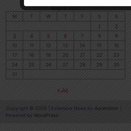
August 2026
M
T
W
T
F
S
S
1
2
3
4
5
6
7
8
9
10
11
12
13
14
15
16
17
18
19
20
21
22
23
24
25
26
27
28
29
30
31
« Jul
Copyright © 2026
| Extensive News by
Ascendoor
|
Powered by
WordPress
.