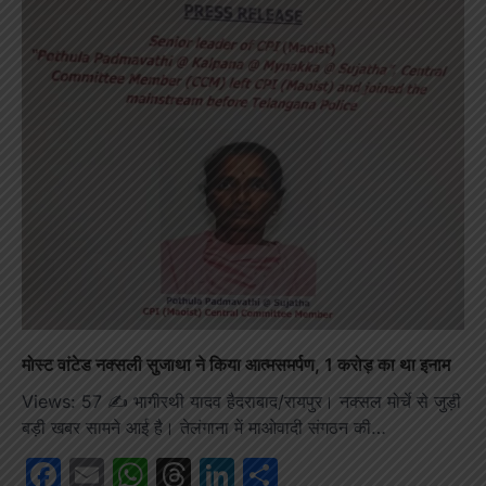
मोस्ट वांटेड नक्सली सुजाथा ने किया आत्मसमर्पण, 1 करोड़ का था इनाम
Views: 57 ✍️ भागीरथी यादव हैदराबाद/रायपुर। नक्सल मोर्चे से जुड़ी
बड़ी खबर सामने आई है। तेलंगाना में माओवादी संगठन की…
Facebook
Email
WhatsApp
Threads
LinkedIn
Share