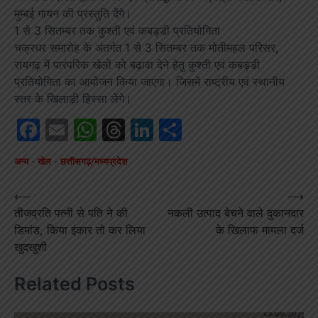
मुम्बई गायन की प्रस्तुति देंगे।
1 से 3 सितम्बर तक कुश्ती एवं कबड्डी प्रतियोगिता
चक्रधर समारोह के अंतर्गत 1 से 3 सितम्बर तक मोतीमहल परिसर,
रायगढ़ में पारंपरिक खेलों को बढ़ावा देने हेतु कुश्ती एवं कबड्डी
प्रतियोगिता का आयोजन किया जाएगा। जिसमें राष्ट्रीय एवं स्थानीय
स्तर के खिलाड़ी हिस्सा लेंगे।
Facebook
Email
WhatsApp
Threads
LinkedIn
Share
अन्य
खेल
छत्तीसगढ़/मध्यप्रदेश
Post
⟵
⟶
तीजव्रति पत्नी से पति ने की
नकली उत्पाद बेचने वाले दुकानदार
navigation
डिमांड, किया इंकार तो कर लिया
के खिलाफ मामला दर्ज
खुदखुशी
Related Posts