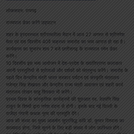
लोकसदन: रायगढ़
राज्यपाल डेका करेंगे उद्घाटन
शहर के ह्रदयस्थल श्रीरामलीला मैदान में आज 27 अगस्त से श्रीगणेश
मेला एवं दस दिवसीय 40वें चक्रधर समारोह का भव्य आगाज़ हो रहा है।
कार्यक्रम का शुभारंभ शाम 7 बजे छत्तीसगढ़ के राज्यपाल रमेन डेका
करेंगे।
10 दिवसीय इस भव्य आयोजन में देश-प्रदेश के ख्यातिप्राप्त कलाकार
अपनी प्रस्तुतियों से श्रोताओं और दर्शकों को मंत्रमुग्ध करेंगे। समारोह के
पहले दिन केन्द्रीय मंत्री भारत सरकार पर्यटन एवं संस्कृति मंत्रालय
गजेन्द्र सिंह शेखावत और केन्द्रीय राज्य मंत्री आवासन एवं शहरी कार्य
मंत्रालय तोखन साहू शिरकत भी करेंगे।
प्रथम दिवस के सांस्कृतिक कार्यक्रमों की शुरुआत स्व. वेदमणि सिंह
ठाकुर के शिष्यों द्वारा गणेश वंदना से होगी। इसके बाद नई दिल्ली के
राजेंद्र गंगानी कथक नृत्य की प्रस्तुति देंगे।
आज की संध्या का मुख्य आकर्षण सुप्रसिद्ध कवि डॉ. कुमार विश्वास का
काव्यपाठ होगा, जिसे सुनने के लिए बड़ी संख्या में लोग उपस्थित होंगे।