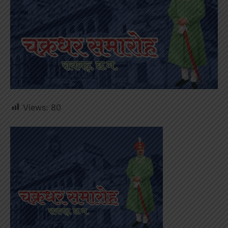
Views:
80