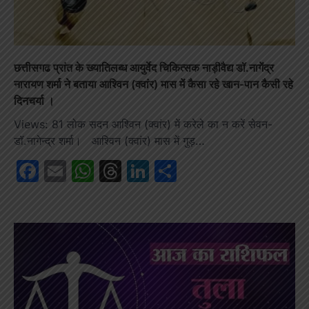
छत्तीसगढ प्रांत के ख्यातिलब्ध आयुर्वेद चिकित्सक नाड़ीवैद्य डॉ.नागेंद्र
नारायण शर्मा ने बताया आश्विन (क्वांर) मास में कैसा रहे खान-पान कैसी रहे
दिनचर्या ।
Views: 81 लोक सदन आश्विन (क्वांर) में करेले का न करें सेवन-
डॉ.नागेन्द्र शर्मा। आश्विन (क्वांर) मास में गुड़…
Facebook
Email
WhatsApp
Threads
LinkedIn
Share