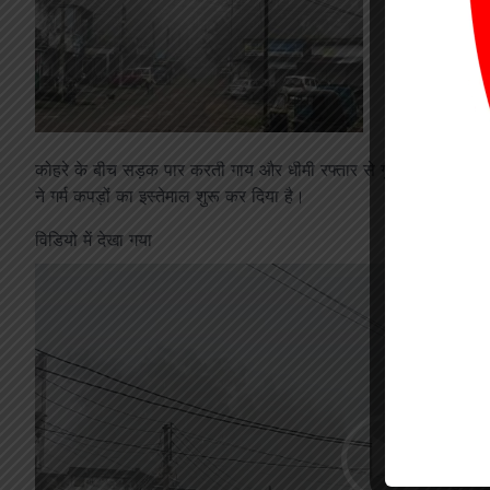
कोहरे के बीच सड़क पार करती गाय और धीमी रफ्तार से गुजरते वाहन इस 
ने गर्म कपड़ों का इस्तेमाल शुरू कर दिया है।
विडियो में देखा गया
Video
Player