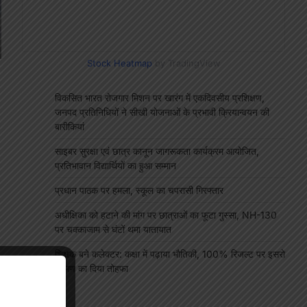
Stock Heatmap
by TradingView
विकसित भारत रोजगार मिशन पर खारंग में एकदिवसीय प्रशिक्षण,
जनपद प्रतिनिधियों ने सीखी योजनाओं के प्रभावी क्रियान्वयन की
बारीकियां
साइबर सुरक्षा एवं छात्र कानून जागरूकता कार्यक्रम आयोजित,
प्रतिभावान विद्यार्थियों का हुआ सम्मान
प्रधान पाठक पर हमला, स्कूल का चपरासी गिरफ्तार
अधीक्षिका को हटाने की मांग पर छात्राओं का फूटा गुस्सा, NH-130
पर चक्काजाम से घंटों थमा यातायात
शिक्षक बने कलेक्टर: कक्षा में पढ़ाया भौतिकी, 100% रिजल्ट पर इसरो
भ्रमण का दिया तोहफा
"