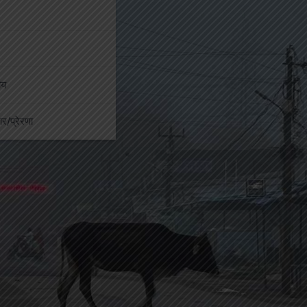
ीय
कार/प्रेरणा