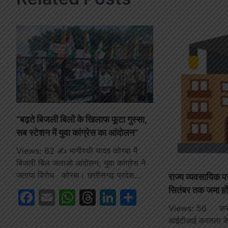
“बढ़ते बिजली बिलों के खिलाफ फूटा गुस्सा,
सब स्टेशन में युवा कांग्रेस का आंदोलन”
Views: 62 ✍️ भागीरथी यादव कोरबा में
बिजली बिल जलाओ आंदोलन, युवा कांग्रेस ने
जताया विरोध कोरबा। छत्तीसगढ़ प्रदेश…
राज्य व्यवसायिक परी
सितंबर तक जमा हों
Facebook
Email
WhatsApp
Threads
LinkedIn
Share
Views: 56 कर
आईटीआई करतला के इ