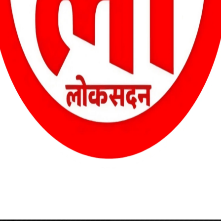
बात का संकेत दे रहे थे कि मौसम अब बदलने लगा है। ठंडक के साथ-साथ लोगों