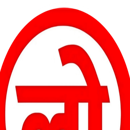
 फैली धुंध ने पूरे इलाके को मानो एक सफेद चादर से ढक दिया। दृश्यता कम होने
र आए।
 को बेहद मनमोहक बना दिया। चाय की दुकानों पर लोगों की चहल-पहल रही,