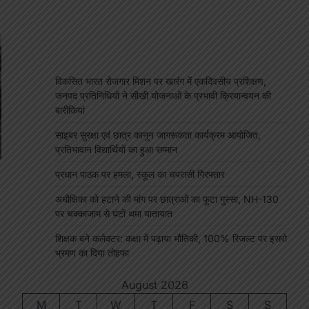
विकसित भारत रोजगार मिशन पर खारंग में एकदिवसीय प्रशिक्षण,
जनपद प्रतिनिधियों ने सीखी योजनाओं के प्रभावी क्रियान्वयन की
बारीकियां
साइबर सुरक्षा एवं छात्र कानून जागरूकता कार्यक्रम आयोजित,
प्रतिभावान विद्यार्थियों का हुआ सम्मान
प्रधान पाठक पर हमला, स्कूल का चपरासी गिरफ्तार
अधीक्षिका को हटाने की मांग पर छात्राओं का फूटा गुस्सा, NH-130
पर चक्काजाम से घंटों थमा यातायात
शिक्षक बने कलेक्टर: कक्षा में पढ़ाया भौतिकी, 100% रिजल्ट पर इसरो
भ्रमण का दिया तोहफा
p
s
edIn
hare
August 2026
M
T
W
T
F
S
S