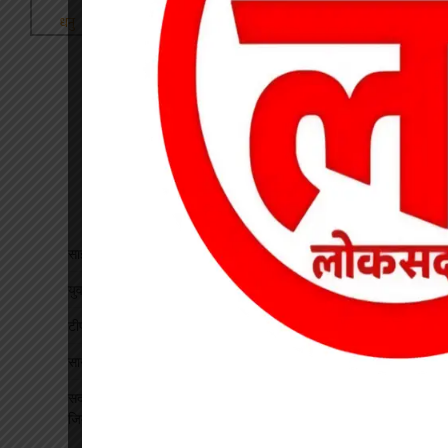
साइबर सेल की बड़ी सफलता, 1250 मोबाइल पहुंचे असली मालिकों तक
युवती से मारपीट कर मोबाइल लूटने वाला आरोपी गिरफ्तार
टीपी नगर में ऑटो चालकों की बैठक, यातायात नियमों के पालन पर जोर
सागौन तस्करी पर वन विभाग की कार्रवाई, तीन गोलों से लदी वेन जब्त
सदस्यता सत्यापन को लेकर एचएमएस की बैठक, पदाधिकारियों को सौंपी
जिम्मेदारी