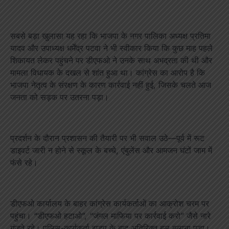
सबसे बड़ा खुलासा यह रहा कि भाजपा के नगर पालिका अध्यक्ष प्रतिमा
यादव और उपाध्यक्ष धर्मेंद्र पटवा ने भी स्वीकार किया कि कुछ माह पहले
शिकायत लेकर पहुंचने पर डीएफओ ने उनके साथ अभद्रता की थी और
मामला विधायक के दखल से शांत हुआ था। कांग्रेस का आरोप है कि
भाजपा नेतृत्व के संरक्षण के कारण कार्रवाई नहीं हुई, जिसके चलते आज
जनता को सड़क पर उतरना पड़ा।
प्रदर्शन के दौरान प्रशासन की तैयारी पर भी सवाल उठे—पूर्व में रूट
डाइवर्ट जारी न होने से स्कूल के बच्चे, एंबुलेंस और आमजन घंटों जाम में
फंसे रहे।
डीएफओ कार्यालय के बाहर कांग्रेस कार्यकर्ताओं का आक्रोश चरम पर
पहुंचा। “डीएफओ हटाओ”, “जंगल माफिया पर कार्रवाई करो” जैसे नारे
गूंजते रहे। पुलिस-कार्यकर्ता झड़प के बाद अतिरिक्त बल बुलाना पड़ा।