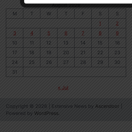
August 2026
M
T
W
T
F
S
S
1
2
3
4
5
6
7
8
9
10
11
12
13
14
15
16
17
18
19
20
21
22
23
24
25
26
27
28
29
30
31
« Jul
Copyright © 2026
| Extensive News by
Ascendoor
|
Powered by
WordPress
.