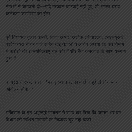
नेताओं ने चेतावनी दी—यदि तत्काल कार्रवाई नहीं हुई, तो अगला घेराव
कलेक्टर कार्यालय का होगा।
पूर्व विधायक गुलाब कमरों, जिला अध्यक्ष अशोक श्रीवास्तव, एनएसयूआई
प्रदेशाध्यक्ष नीरज पांडे सहित कई नेताओं ने आरोप लगाया कि वन विभाग
में करोड़ों की अनियमितताएं चल रही हैं और बैगा जनजाति के साथ अन्याय
हुआ है।
कांग्रेस ने स्पष्ट कहा—“यह शुरुआत है, कार्रवाई न हुई तो निर्णायक
आंदोलन होगा।”
मनेंद्रगढ़ के इस अभूतपूर्व प्रदर्शन ने साफ कर दिया कि जनता अब वन
विभाग की कथित मनमानी के खिलाफ चुप नहीं बैठेगी।