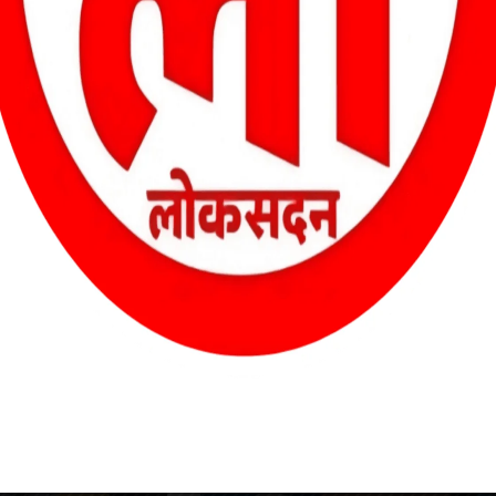
 लोक शिक्षण संचालनालय व शिक्षा मंत्रालय का घेराव किया जाएगा।
—
स्वास्थ्य मंत्री ने मनेंद्रगढ़ क्षेत्र को दिए ₹19 करोड़ के विकास कार्यों की
सौगात