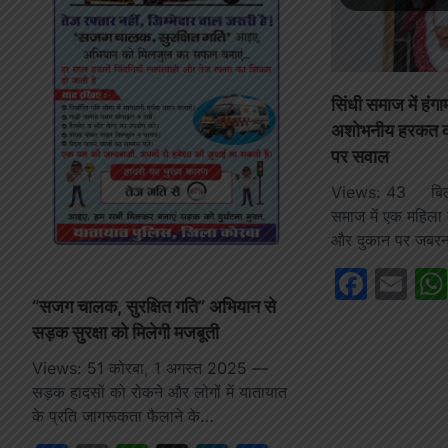
सिंधी समाज में हंग
अशोभनीय हरकत का
पर सवाल
Views: 43 बिलास
समाज में एक महिला 
और दुकान पर जब
Face
Em
“सजग चालक, सुरक्षित गति” अभियान से
सड़क सुरक्षा को मिलेगी मजबूती
Views: 51 कोरबा, 1 अगस्त 2025 —
सड़क हादसों को रोकने और लोगों में यातायात
के प्रति जागरूकता फैलाने के…