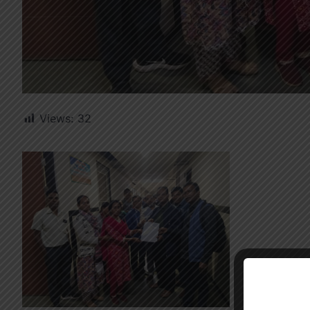
Views:
32