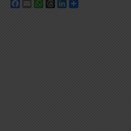
Facebook
Email
WhatsApp
Threads
LinkedIn
Share