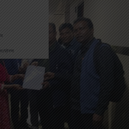
ीय
कार/प्रेरणा