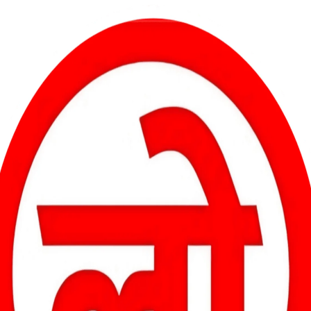
क शिक्षण संचालनालय पहुँचे और मुख्यमंत्री व शिक्षा मंत्री के नाम ज्ञापन सौंपा
गया।
रिष्ठता उल्लंघन और सुनवाई के अभाव का मुद्दा उठाते हुए तत्काल समाधान की मांग
मर्थन में उतरे और लिखित समर्थन पत्र सौंपे।
ैं। संघ ने चेतावनी दी कि यदि वेतन आहरण बहाली, वरिष्ठता पुनर्स्थापना व