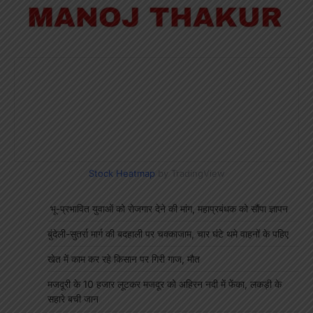
Stock Heatmap
by TradingView
भू-प्रभावित युवाओं को रोजगार देने की मांग, महाप्रबंधक को सौंपा ज्ञापन
बुंदेली-सुतर्रा मार्ग की बदहाली पर चक्काजाम, चार घंटे थमे वाहनों के पहिए
खेत में काम कर रहे किसान पर गिरी गाज, मौत
मजदूरी के 10 हजार लूटकर मजदूर को अहिरन नदी में फेंका, लकड़ी के
सहारे बची जान