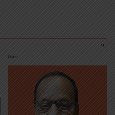
Editor