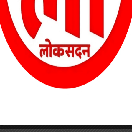
ोटे कमरे में खर्च कर दी। यह योजना के नियमों और स्वीकृत निर्माण मानकों का
ो-टैगिंग संभव नहीं।”
उनके खिलाफ गंभीर संदेह खड़ा करता है।
कुछ भी नहीं। ग्रामीणों का आरोप है कि यह सामान्य गलती नहीं, बल्कि “बड़ा