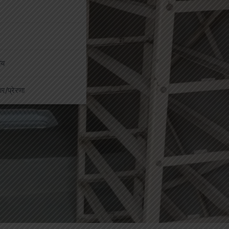
ीय
कार/प्रेरणा