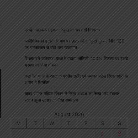
⟶
प्रधान पाठक पर हमला, स्कूल का चपरासी गिरफ्तार
अधीक्षिका को हटाने की मांग पर छात्राओं का फूटा गुस्सा, NH-130
पर चक्काजाम से घंटों थमा यातायात
शिक्षक बने कलेक्टर: कक्षा में पढ़ाया भौतिकी, 100% रिजल्ट पर इसरो
भ्रमण का दिया तोहफा
कटघोरा थाना के आरक्षक प्रदीप राठौर एवं रामधन पटेल रिश्वतखोरी के
आरोप मे निलंबित
यादव समाज महिला संगठन ने जिला अध्यक्ष का किया भव्य स्वागत,
सावन झूला उत्सव का दिया आमंत्रण
August 2026
M
T
W
T
F
S
S
1
2