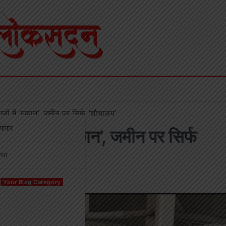
़ों में ‘मकान’, जमीन पर सिर्फ ‘शौचालय’
्यापार
गज़ों में ‘मकान’, जमीन पर सिर्फ
्था
Your Blog Category