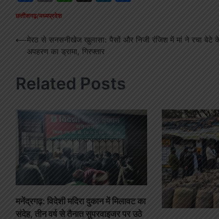
छत्तीसगढ़/मध्यप्रदेश
Post
⟵
मेरठ से सनसनीखेज खुलासा: पैसों और निजी रंजिश में मां ने रचा बेटे क
अपहरण का ड्रामा, गिरफ्तार
navigation
Related Posts
मनेंद्रगढ़: विदेशी मदिरा दुकान में मिलावट का
संदेह, तीन वर्ष से तैनात सुपरवाइजर पर उठे