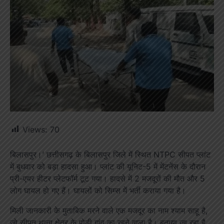
Views:
70
बिलासपुर।’ छत्तीसगढ़ के बिलासपुर जिले में स्थित NTPC सीपत प्लांट
में बुधवार को बड़ा हादसा हुआ। प्लांट की यूनिट-5 में मेंटनेंस के दौरान
प्री-एयर हीटर प्लेटफॉर्म टूट गया। हादसे में 2 मजदूरों की मौत और 5
लोग घायल हो गए हैं। घायलों को सिम्स में भर्ती कराया गया है।
मिली जानकारी के मुताबिक मरने वाले एक मजदूर का नाम श्याम साहू है,
जो सीपत थाना क्षेत्र के पोड़ी गांव का रहने वाला है। बताया जा रहा है