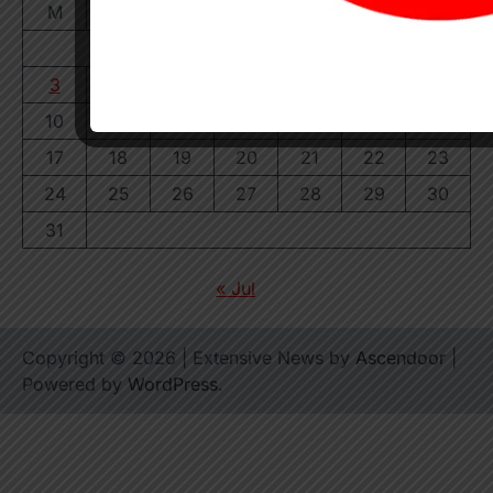
M
T
W
T
F
S
S
1
2
3
4
5
6
7
8
9
10
11
12
13
14
15
16
17
18
19
20
21
22
23
24
25
26
27
28
29
30
31
« Jul
Copyright © 2026
| Extensive News by
Ascendoor
|
Powered by
WordPress
.