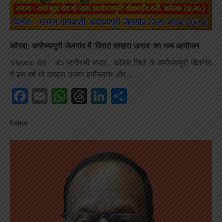
कोरबा: अयोध्यापुरी जेलगांव में ‘विराट दशहरा उत्सव’ का भव्य आयोजन
Views: 66 ✍️ भागीरथी यादव कोरबा जिले के अयोध्यापुरी जेलगांव
में इस वर्ष भी दशहरा उत्सव हर्षोल्लास और…
Facebook
Email
WhatsApp
Threads
LinkedIn
Share
Editor