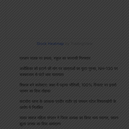
Stock Heatmap
by TradingView
प्रधान पाठक पर हमला, स्कूल का चपरासी गिरफ्तार
अधीक्षिका को हटाने की मांग पर छात्राओं का फूटा गुस्सा, NH-130 पर
चक्काजाम से घंटों थमा यातायात
शिक्षक बने कलेक्टर: कक्षा में पढ़ाया भौतिकी, 100% रिजल्ट पर इसरो
भ्रमण का दिया तोहफा
कटघोरा थाना के आरक्षक प्रदीप राठौर एवं रामधन पटेल रिश्वतखोरी के
आरोप मे निलंबित
यादव समाज महिला संगठन ने जिला अध्यक्ष का किया भव्य स्वागत, सावन
झूला उत्सव का दिया आमंत्रण