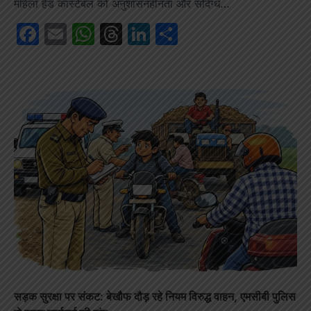
महिला हेड कांस्टेबल को अनुशासनहीनता और संदिग्ध…
Facebook
Email
WhatsApp
Threads
LinkedIn
Share
सड़क सुरक्षा पर संकट: बेखौफ दौड़ रहे नियम विरुद्ध वाहन, एमसीबी पुलिस