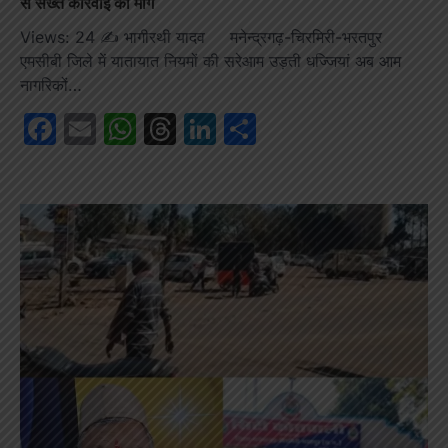
से सख्त कार्रवाई की मांग
Views: 24 ✍️ भागीरथी यादव मनेन्द्रगढ़-चिरमिरी-भरतपुर
एमसीबी जिले में यातायात नियमों की सरेआम उड़ती धज्जियां अब आम
नागरिकों…
Facebook
Email
WhatsApp
Threads
LinkedIn
Share