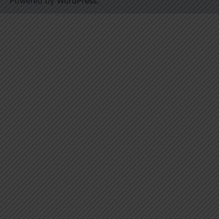
Powered by
WordPress
.