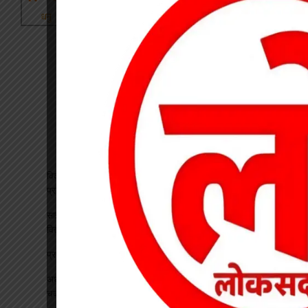
विकसित भारत रोजगार मिशन पर खारंग में एकदिवसीय प्रशिक्षण, जनपद
प्रतिनिधियों ने सीखी योजनाओं के प्रभावी क्रियान्वयन की बारीकियां
साइबर सुरक्षा एवं छात्र कानून जागरूकता कार्यक्रम आयोजित, प्रतिभावान
विद्यार्थियों का हुआ सम्मान
प्रधान पाठक पर हमला, स्कूल का चपरासी गिरफ्तार
अधीक्षिका को हटाने की मांग पर छात्राओं का फूटा गुस्सा, NH-130 पर
चक्काजाम से घंटों थमा यातायात