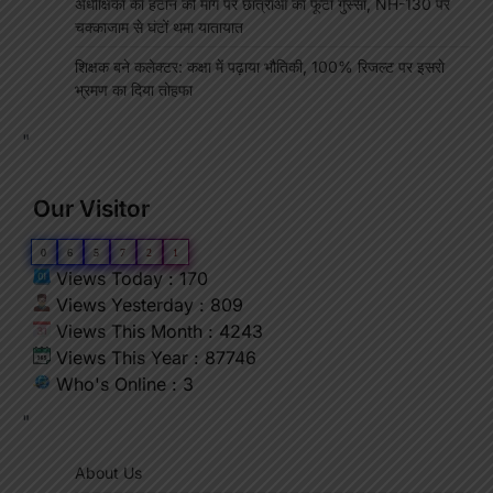
अधीक्षिका को हटाने की मांग पर छात्राओं का फूटा गुस्सा, NH-130 पर
चक्काजाम से घंटों थमा यातायात
शिक्षक बने कलेक्टर: कक्षा में पढ़ाया भौतिकी, 100% रिजल्ट पर इसरो
भ्रमण का दिया तोहफा
"
Our Visitor
0
6
5
7
2
1
Views Today : 170
Views Yesterday : 809
Views This Month : 4243
Views This Year : 87746
Who's Online : 3
"
About Us