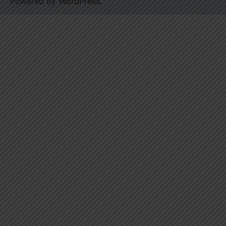
Powered by
WordPress
.