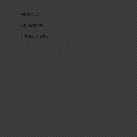
About Us
Contact Us
Privacy Policy