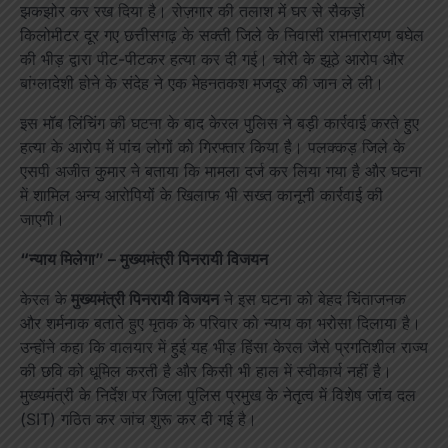
झकझोर कर रख दिया है। रोज़गार की तलाश में घर से सैकड़ों
किलोमीटर दूर गए छत्तीसगढ़ के सक्ती जिले के निवासी रामनारायण बघेल
की भीड़ द्वारा पीट-पीटकर हत्या कर दी गई। चोरी के झूठे आरोप और
बांग्लादेशी होने के संदेह ने एक मेहनतकश मजदूर की जान ले ली।
इस मॉब लिंचिंग की घटना के बाद केरल पुलिस ने बड़ी कार्रवाई करते हुए
हत्या के आरोप में पांच लोगों को गिरफ्तार किया है। पलक्कड़ जिले के
एसपी अजीत कुमार ने बताया कि मामला दर्ज कर लिया गया है और घटना
में शामिल अन्य आरोपियों के खिलाफ भी सख्त कानूनी कार्रवाई की
जाएगी।
“न्याय मिलेगा” – मुख्यमंत्री पिनरायी विजयन
केरल के
मुख्यमंत्री पिनरायी विजयन
ने इस घटना को बेहद चिंताजनक
और शर्मनाक बताते हुए मृतक के परिवार को न्याय का भरोसा दिलाया है।
उन्होंने कहा कि वालयार में हुई यह भीड़ हिंसा केरल जैसे प्रगतिशील राज्य
की छवि को धूमिल करती है और किसी भी हाल में स्वीकार्य नहीं है।
मुख्यमंत्री के निर्देश पर जिला पुलिस प्रमुख के नेतृत्व में विशेष जांच दल
(SIT) गठित कर जांच शुरू कर दी गई है।