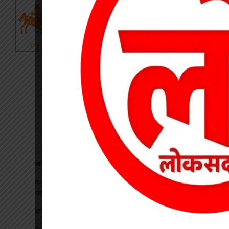
खेत में काम कर रहे किसान पर गिरी गाज, मौत
मजदूरी के 10 हजार लूटकर मजदूर को अहिरन नदी में फेंका, लकड़ी के
सहारे बची जान
उप जेल का कलेक्टर-एसपी ने किया निरीक्षण