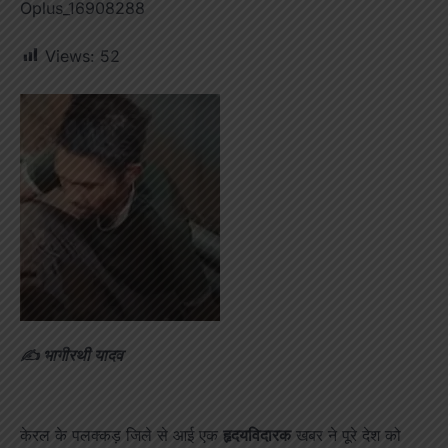
Oplus_16908288
Views:
52
✍️ भागीरथी यादव
केरल के पलक्कड़ जिले से आई एक
हृदयविदारक
खबर ने पूरे देश को