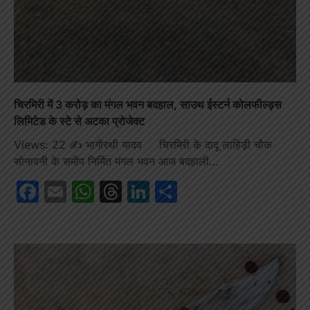
चिरमिरी में 3 करोड़ का मंगल भवन बदहाल, साउथ ईस्टर्न कोलफील्ड्स
लिमिटेड के स्टे से अटका प्रोजेक्ट
Views: 22 ✍️ भागीरथी यादव चिरमिरी के दादू लाहिड़ी चौक
सोनावनी के समीप निर्मित मंगल भवन आज बदहाली…
Facebook
Email
WhatsApp
Threads
LinkedIn
Share