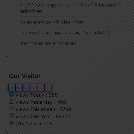
मजदूरी के 10 हजार लूटकर मजदूर को अहिरन नदी में फेंका, लकड़ी के
सहारे बची जान
उप जेल का कलेक्टर-एसपी ने किया निरीक्षण
गेवरा खदान में कोयला निकासी की समीक्षा, निदेशक ने दिए निर्देश
खेत में मिला चार फीट का मगरमच्छ देखें
"
Our Visitor
0
6
6
1
5
5
Views Today : 288
Views Yesterday : 408
Views This Month : 4769
Views This Year : 88272
Who's Online : 5
"