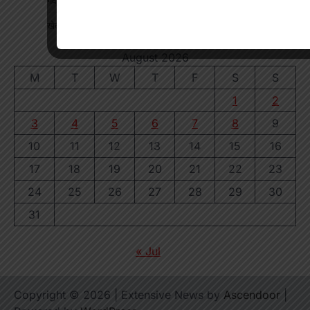
गेवरा खदान में कोयला निकासी की समीक्षा, निदेशक ने दिए निर्देश
खेत में मिला चार फीट का मगरमच्छ देखें
August 2026
M
T
W
T
F
S
S
1
2
3
4
5
6
7
8
9
10
11
12
13
14
15
16
17
18
19
20
21
22
23
24
25
26
27
28
29
30
31
« Jul
Copyright © 2026
| Extensive News by
Ascendoor
|