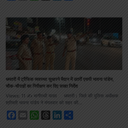
धमतरी में ट्रैफिक व्यवस्था सुधारने मैदान में उतरीं एसपी भावना पांडेय,
चौक-चौराहों का निरीक्षण कर दिए सख्त निर्देश
Views: 11 ✍️ भागीरथी यादव धमतरी। जिले की पुलिस अधीक्षक
श्रीमती भावना पांडेय ने मंगलवार को शहर की…
Facebook
Email
WhatsApp
Threads
LinkedIn
Share