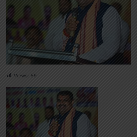
Views:
59