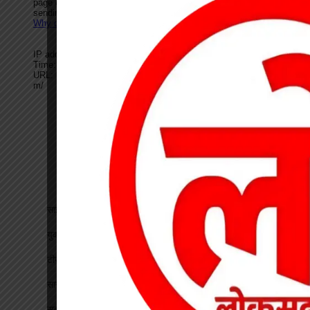
साइबर सेल की बड़ी सफलता, 1250 मोबाइल पहुंचे असली मालिकों तक
युवती से मारपीट कर मोबाइल लूटने वाला आरोपी गिरफ्तार
टीपी नगर में ऑटो चालकों की बैठक, यातायात नियमों के पालन पर जोर
सागौन तस्करी पर वन विभाग की कार्रवाई, तीन गोलों से लदी वेन जब्त
सदस्यता सत्यापन को लेकर एचएमएस की बैठक, पदाधिकारियों को सौंपी