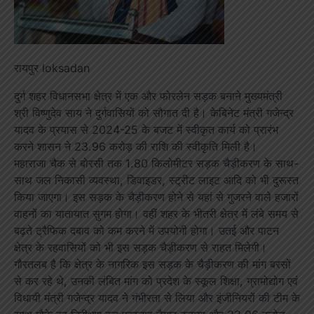
रायपुर loksadan
दुर्ग शहर विधानसभा क्षेत्र में एक और फोरलेन सड़क बनाने मुख्यमंत्री
श्री विष्णुदेव साय ने दुर्गवासियों को सौगात दी है। केबिनेट मंत्री गजेन्द्र
यादव के प्रयास से 2024-25 के बजट में स्वीकृत कार्य को प्रारंभ
करने शासन ने 23.96 करोड़ की राशि की स्वीकृति मिली है।
महाराजा चैक से बोरसी तक 1.80 किलोमीटर सड़क चैड़ीकरण के साथ-
साथ जल निकासी व्यवस्था, डिवाइडर, स्ट्रीट लाइट आदि को भी दुरूस्त
किया जाएगा। इस सड़क के चैड़ीकरण होने से यहां से गुजरने वाले हजारों
वाहनों का यातायात सुगम होगा। वहीं शहर के भीतरी क्षेत्र में लंबे समय से
बढ़ते ट्रैफिक दबाव को कम करने में उपयोगी होगा। उतई और पाटन
क्षेत्र के रहवासियों को भी इस सड़क चैड़ीकरण से राहत मिलेगी।
गौरतलब है कि क्षेत्र के नागरिक इस सड़क के चैड़ीकरण की मांग बरसों
से कर रहे थे, उनकी लंबित मांग को प्रदेश के स्कूल शिक्षा, ग्रामोद्योग एवं
विधायी मंत्री गजेन्द्र यादव ने गंभीरता से लिया और इंजीनियरों की टीम के