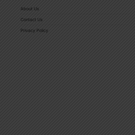
About Us
Contact Us
Privacy Policy