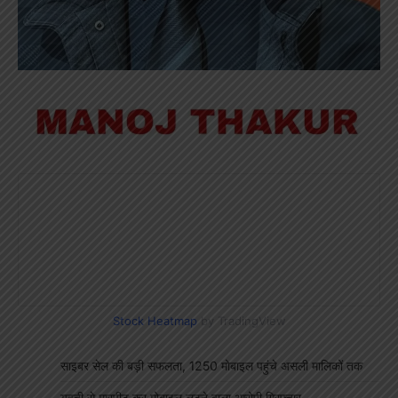
Stock Heatmap
by TradingView
साइबर सेल की बड़ी सफलता, 1250 मोबाइल पहुंचे असली मालिकों तक
युवती से मारपीट कर मोबाइल लूटने वाला आरोपी गिरफ्तार