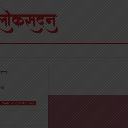
्यापार
्था
Your Blog Category