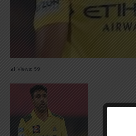
Views:
59