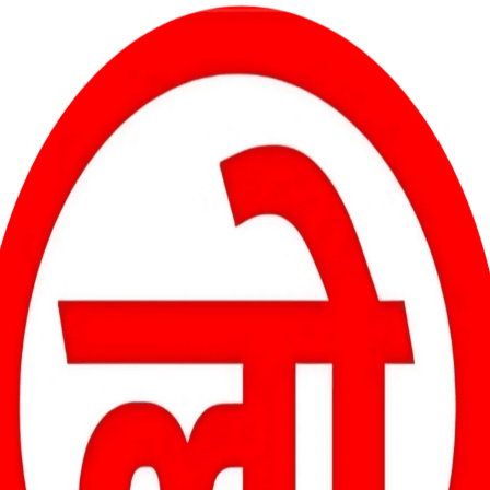
 भी संन्यास लेने की घोषणा कर दी है। अश्विन ने सोशल मीडिया के माध्यम से
स’ पर अश्विन ने लिखा, खास दिन और इसलिए एक खास शुरुआत। कहते हैं हर
मय आज समाप्त हो रहा है। लेकिन, विभिन्न लीगों में खेलने की संभावनाएं आज
भी फ्रेंचाइजी का शुक्रिया अदा करना चाहूंगा। आईपीएल और बीसीसीआई का विशेष
ने के लिए उत्सुक हूं।
निराशाजनक रहा था। ऐसे में अगले सीजन में टीम बड़े बदलावों के साथ उतर
ि वह बेशक आईपीएल में खेलते हुए नहीं दिखेंगे, लेकिन दूसरी क्रिकेट लीग में
20 लीग में खेलते दिख सकते हैं।
े किसी भी मौजूदा खिलाड़ी को विदेशी टी20 लीग में खेलने की छूट नहीं देता है।
ाष्ट्रीय क्रिकेट की तरह अश्विन का आईपीएल करियर भी शानदार रहा है। 2008
 किंग्स, दिल्ली कैपिटल्स और राजस्थान रॉयल्स का हिस्सा रहे हैं। पंजाब किंग्स
7 विकेट लिए हैं। आईपीएल इतिहास के वह पांचवें सफलतम गेंदबाज हैं। अश्विन