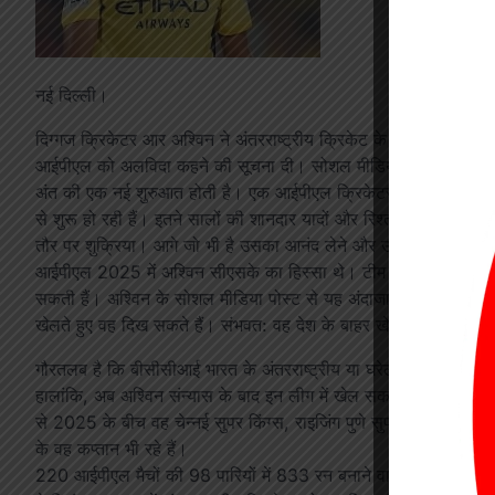
नई दिल्ली।
दिग्गज क्रिकेटर आर अश्विन ने अंतरराष्ट्रीय क्रिकेट के बाद आईपीएल से
आईपीएल को अलविदा कहने की सूचना दी। सोशल मीडिया प्लेटफॉर्म ‘एक्
अंत की एक नई शुरुआत होती है। एक आईपीएल क्रिकेटर के रूप में मेरा स
से शुरू हो रही हैं। इतने सालों की शानदार यादों और रिश्तों के लिए स
तौर पर शुक्रिया। आगे जो भी है उसका आनंद लेने और उसका पूरा लाभ उठा
आईपीएल 2025 में अश्विन सीएसके का हिस्सा थे। टीम का प्रदर्शन बेहद 
सकती हैं। अश्विन के सोशल मीडिया पोस्ट से यह अंदाजा लगाया जा रहा है क
खेलते हुए वह दिख सकते हैं। संभवत: वह देश के बाहर खेली जाने वाली टी
गौरतलब है कि बीसीसीआई भारत के अंतरराष्ट्रीय या घरेलू क्रिकेट से जुड़
हालांकि, अब अश्विन संन्यास के बाद इन लीग में खेल सकते हैं। अंतरर
से 2025 के बीच वह चेन्नई सुपर किंग्स, राइजिंग पुणे सुपर जाइंट्स, पंजाब
के वह कप्तान भी रहे हैं।
220 आईपीएल मैचों की 98 पारियों में 833 रन बनाने वाले अश्विन ने 18