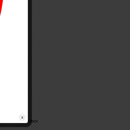
⟶
जानिए अपना राशिफल