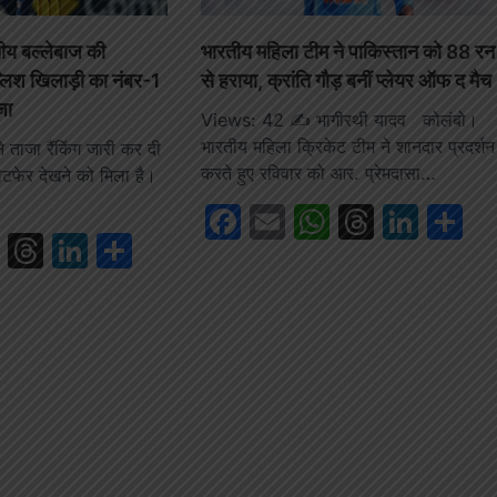
रतीय बल्लेबाज की
भारतीय महिला टीम ने पाकिस्तान को 88 रन
्लिश खिलाड़ी का नंबर-1
से हराया, क्रांति गौड़ बनीं प्लेयर ऑफ द मैच
जा
Views: 42 ✍️ भागीरथी यादव कोलंबो।
भारतीय महिला क्रिकेट टीम ने शानदार प्रदर्शन
ताजा रैंकिंग जारी कर दी
करते हुए रविवार को आर. प्रेमदासा…
लटफेर देखने को मिला है।
Facebook
Email
WhatsAp
Thread
Link
S
book
ail
WhatsApp
Threads
LinkedIn
Share