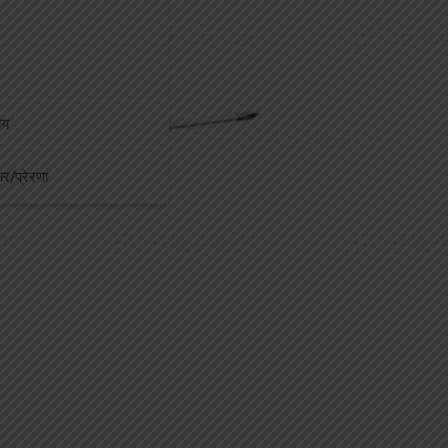
ीय
कार/प्रेरणा