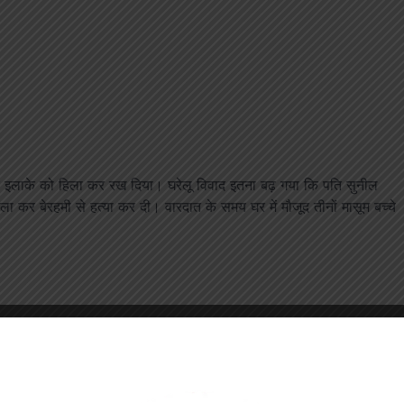
ूरे इलाके को हिला कर रख दिया। घरेलू विवाद इतना बढ़ गया कि पति सुनील
कर बेरहमी से हत्या कर दी। वारदात के समय घर में मौजूद तीनों मासूम बच्चे
किसी बात को लेकर विवाद हुआ। देखते ही देखते मामला इतना बढ़ गया कि सुनील
 गले और शरीर पर गहरे घावों के चलते सुनीता की मौके पर ही मौत हो गई।