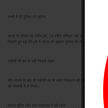
बच्चों ने दी पुलिस को सूचना
घटना के दौरान 16 वर्षीय हर्ष, 14 वर्षीय अंशिका और 8 वर्षीय प्रिंस घर मे
दिखाते हुए बड़े बेटे हर्ष ने घटना की सूचना पुलिस को दी।
पड़ोसी भी डर से नहीं निकले बाहर
शोर-शराबे के बाद भी पड़ोसी घर के बाहर निकलने की हिम्मत नहीं जुटा स
को घेराबंदी में ले लिया।
फील्ड यूनिट और डॉग स्क्वायड ने की जांच