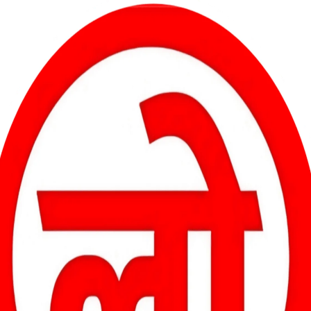
ं ही मौजूद थे। मां की चीखें सुनकर तीनों बच्चे दहशत में आ गए। बड़ी बहादुरी
के। वारदात की जानकारी मिलते ही पुलिस टीम रात में ही मौके पर पहुंची और घर