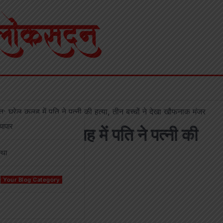
: घरेलू कलह में पति ने पत्नी की हत्या, तीन बच्चों ने देखा खौफनाक मंजर
्यापार
ात: घरेलू कलह में पति ने पत्नी की
्था
मंजर
Your Blog Category