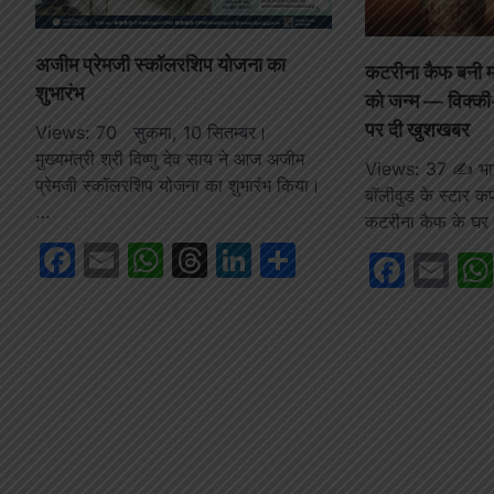
अजीम प्रेमजी स्कॉलरशिप योजना का
कटरीना कैफ बनी मां
शुभारंभ
को जन्म — विक्की-
पर दी खुशखबर
Views: 70 सुकमा, 10 सितम्बर।
मुख्यमंत्री श्री विष्णु देव साय ने आज अजीम
Views: 37 ✍️ भाग
प्रेमजी स्कॉलरशिप योजना का शुभारंभ किया।
बॉलीवुड के स्टार 
…
कटरीना कैफ के घर 
Facebook
Email
WhatsApp
Threads
LinkedIn
Share
Face
Em