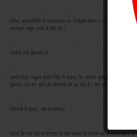
वरिष्ठ अधिकारियों ने घटनास्थल का निरीक्षण किया। फील्ड यूनिट और डॉ
महत्वपूर्ण सबूत कब्जे में लिए गए।
आरोपी पति हिरासत में
एसपी सिटी मधुबन कुमार सिंह ने बताया कि आरोपी सुनील यादव को तुरंत 
मुकदमा दर्ज कर आगे की कार्रवाई की जा रही है। शव को पोस्टमार्टम के ल
परिजनों में मातम, गांव में सन्नाटा
घटना के बाद गांव में सन्नाटा है और मृतका के मायके पक्ष में मातम पसरा ह