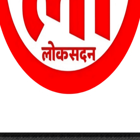
ग स्क्वायड ने साक्ष्य जुटाए। घटनास्थल से खून से सना पेचकस और अन्य
हिरासत में लेकर पूछताछ शुरू कर दी गई है। मृतका के परिजनों की तहरीर पर
िए भेज दिया गया है।
ै। तीन मासूम बच्चे अब मां की मौत और पिता की गिरफ्तारी के बीच सदमे में हैं।