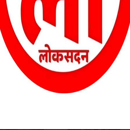
दरवाजा तोड़कर उसे गिरफ्तार कर लिया। एएसपी अभिमन्यु वर्मा ने बताया कि
ागर करती है।
आज का राशिफल – सभी राशियों का दैनिक भविष्यफल दिनांक – 17
नवंबर 2025