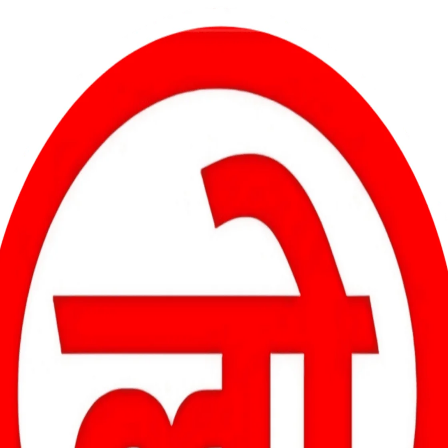
ने आई। सैन मोहल्ला में रहने वाले नंदलाल ने आपसी विवाद के दौरान अपनी
हालत के कारण एम्स बिलासपुर रेफर किया गया है। दोनों धर्मपुर क्षेत्र के