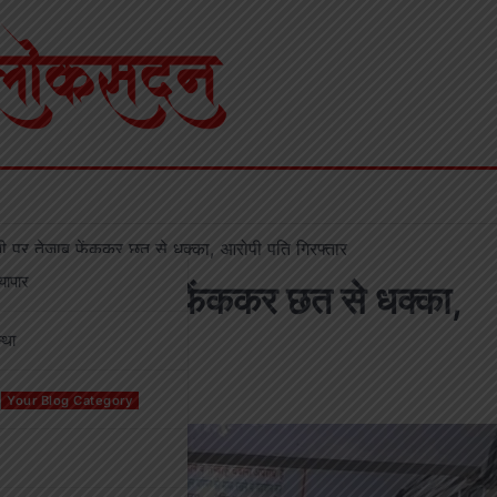
त्नी पर तेजाब फेंककर छत से धक्का, आरोपी पति गिरफ्तार
्यापार
पत्नी पर तेजाब फेंककर छत से धक्का,
्था
Your Blog Category