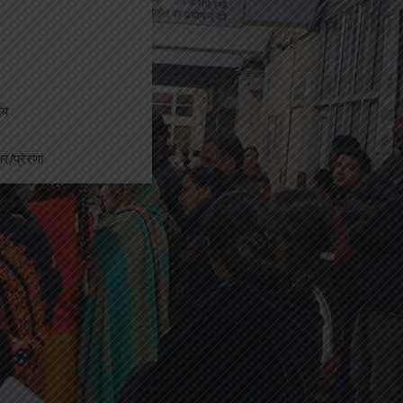
ीय
कार/प्रेरणा