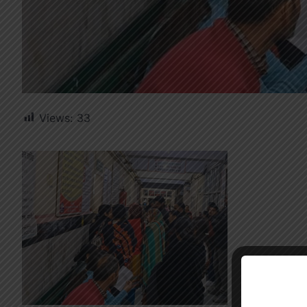
Views:
33