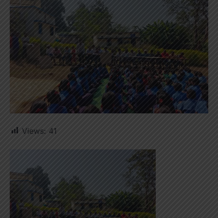
Views:
41