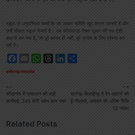
स्कूल से अनुपस्थित बच्चों के घर जाकर समिति खुद कारण जानती है और
उन्हें दोबारा स्कूल भेजती है। अब कोलावाड़ा शिक्षा सुधार की एक ऐसी
कहानी बन गया है, जो पूरे बस्तर ही नहीं, पूरे प्रदेश के लिए प्रेरणा बन
रही है।
Facebook
Email
WhatsApp
Threads
LinkedIn
Share
छत्तीसगढ़/मध्यप्रदेश
Post
⟵
⟶
कोंडागांव में प्रशासन की बड़ी
सारंगढ़-बिलाईगढ़ में रेत खदानों की
navigation
कार्रवाई, 245 बोरी अवैध धान जब्त
ई-नीलामी, आवेदन की अंतिम तिथि
13 नवंबर
Related Posts