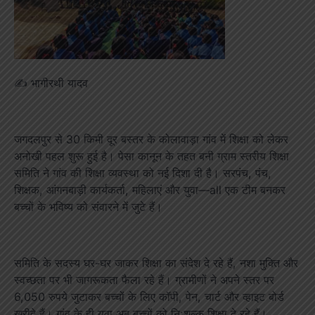
✍️ भागीरथी यादव
जगदलपुर से 30 किमी दूर बस्तर के कोलावाड़ा गांव में शिक्षा को लेकर
अनोखी पहल शुरू हुई है। पेसा कानून के तहत बनी ग्राम स्तरीय शिक्षा
समिति ने गांव की शिक्षा व्यवस्था को नई दिशा दी है। सरपंच, पंच,
शिक्षक, आंगनबाड़ी कार्यकर्ता, महिलाएं और युवा—all एक टीम बनकर
बच्चों के भविष्य को संवारने में जुटे हैं।
समिति के सदस्य घर-घर जाकर शिक्षा का संदेश दे रहे हैं, नशा मुक्ति और
स्वच्छता पर भी जागरूकता फैला रहे हैं। ग्रामीणों ने अपने स्तर पर
6,050 रुपये जुटाकर बच्चों के लिए कॉपी, पेन, चार्ट और व्हाइट बोर्ड
खरीदे हैं। गांव के ही युवा अब बच्चों को निःशुल्क शिक्षा दे रहे हैं।