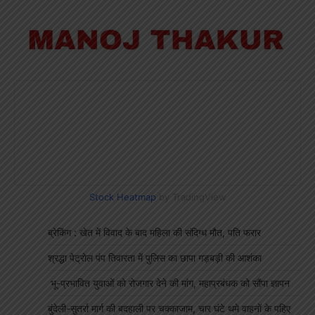
Stock Heatmap
by TradingView
ब्रेकिंग : खेत में विवाद के बाद महिला की संदिग्ध मौत, पति फरार
श्रद्धा पेट्रोल पंप तिवारता में पुलिस का छापा गड़बड़ी की आशंका
भू-प्रभावित युवाओं को रोजगार देने की मांग, महाप्रबंधक को सौंपा ज्ञापन
बुंदेली-सुतर्रा मार्ग की बदहाली पर चक्काजाम, चार घंटे थमे वाहनों के पहिए