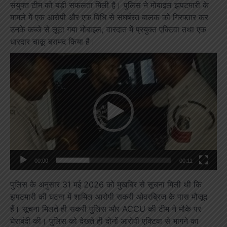
संयुक्त टीम को बड़ी सफलता मिली है। पुलिस ने मोबाइल झपटमारी के
मामले में एक आरोपी और एक विधि से संघर्षरत बालक को गिरफ्तार कर
उनके कब्जे से लूटा गया मोबाइल, वारदात में प्रयुक्त एक्टिवा तथा एक
धारदार चाकू बरामद किया है।
Video
Player
00:00
00:11
पुलिस के अनुसार 31 मई 2026 को मुखबिर से सूचना मिली थी कि
झपटमारी की घटना में शामिल आरोपी सकरी ओवरब्रिज के पास मौजूद
हैं। सूचना मिलते ही सकरी पुलिस और ACCU की टीम ने मौके पर
घेराबंदी की। पुलिस को देखते ही दोनों आरोपी एक्टिवा से भागने का