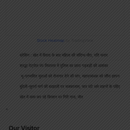
Stock Heatmap
by TradingView
ब्रेकिंग : खेत में विवाद के बाद महिला की संदिग्ध मौत, पति फरार
श्रद्धा पेट्रोल पंप तिवारता में पुलिस का छापा गड़बड़ी की आशंका
भू-प्रभावित युवाओं को रोजगार देने की मांग, महाप्रबंधक को सौंपा ज्ञापन
बुंदेली-सुतर्रा मार्ग की बदहाली पर चक्काजाम, चार घंटे थमे वाहनों के पहिए
खेत में काम कर रहे किसान पर गिरी गाज, मौत
"
Our Visitor