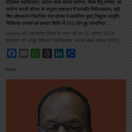
मेडिकल एसोसिएशन, लायंस क्लब कोरबा एवरेस्ट, विश्व हिंदू परिषद, एव
आरोग्य भारती कोरबा के संयुक्त तत्वाधान में पतंजलि चिकित्सालय, श्री
शिव औषधालय निहारिका रोड कोरबा में आयोजित वृहद् निशुल्क आयुर्वेद
चिकित्सा परामर्श एवं उपचार शिविर में 153 लोग हुए लाभान्वित
Views: 67 स्वतंत्रता दिवस के पावन पर्व पर 15 अगस्त 2025
शुक्रवार को आयुष मेडिकल एसोसिएशन, लायंस क्लब कोरबा एवरेस्ट,…
Facebook
Email
WhatsApp
Threads
LinkedIn
Share
Editor