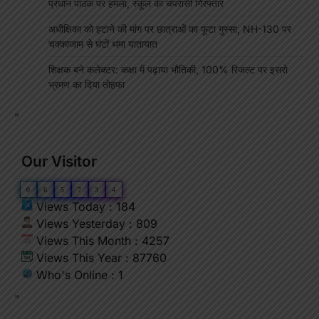
प्रधान पाठक पर हमला, स्कूल का चपरासी गिरफ्तार
अधीक्षिका को हटाने की मांग पर छात्राओं का फूटा गुस्सा, NH-130 पर
चक्काजाम से घंटों थमा यातायात
शिक्षक बने कलेक्टर: कक्षा में पढ़ाया भौतिकी, 100% रिजल्ट पर इसरो
भ्रमण का दिया तोहफा
"
Our Visitor
0
6
5
7
3
4
Views Today : 184
Views Yesterday : 809
Views This Month : 4257
Views This Year : 87760
Who's Online : 1
"