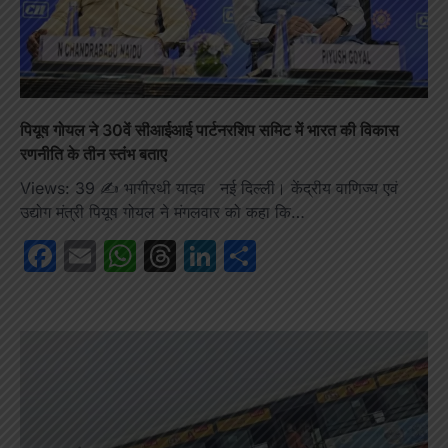
पियूष गोयल ने 30वें सीआईआई पार्टनरशिप समिट में भारत की विकास
रणनीति के तीन स्तंभ बताए
Views: 39 ✍️ भागीरथी यादव नई दिल्ली। केंद्रीय वाणिज्य एवं
उद्योग मंत्री पियूष गोयल ने मंगलवार को कहा कि…
Facebook
Email
WhatsApp
Threads
LinkedIn
Share