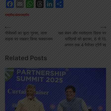
Facebook
Email
WhatsApp
Threads
LinkedIn
Share
राष्ट्रीय/अंतरराष्ट्रीय
Post
⟵
⟶
गौसेवकों का फूटा गुस्सा, लाश
रक्षा बंधन और स्वतंत्रता दिवस पर
navigation
सड़क पर रखकर किया चक्काजाम
यात्रियों को झटका, 6 से 15
अगस्त तक 4 पैसेंजर ट्रेनें रद्द
Related Posts