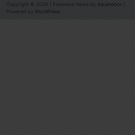
Copyright © 2026
| Extensive News by
Ascendoor
|
Powered by
WordPress
.