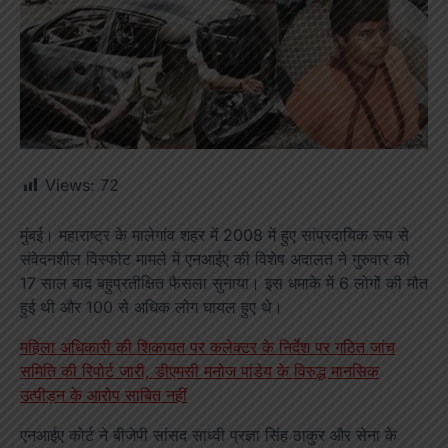
Views:
72
मुंबई। महाराष्ट्र के मालेगांव शहर में 2008 में हुए सांप्रदायिक रूप से
संवेदनशील विस्फोट मामले में एनआईए की विशेष अदालत ने गुरुवार को
17 साल बाद बहुप्रतीक्षित फैसला सुनाया। इस धमाके में 6 लोगों की मौत
हुई थी और 100 से अधिक लोग घायल हुए थे।
महिला अधिकारी की शिकायत पर कलेक्टर के निर्देश पर गठित जांच
समिति की रिपोर्ट जारी, डीएमसी मनोज पांडेय के विरुद्ध मानसिक
उत्पीड़न के आरोप साबित नहीं
एनआईए कोर्ट ने बीजेपी सांसद साध्वी प्रज्ञा सिंह ठाकुर और सेना के