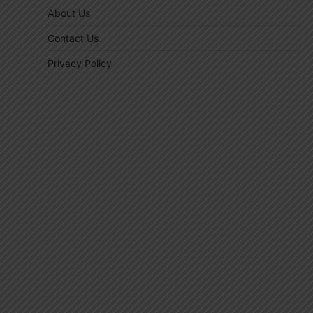
About Us
Contact Us
Privacy Policy