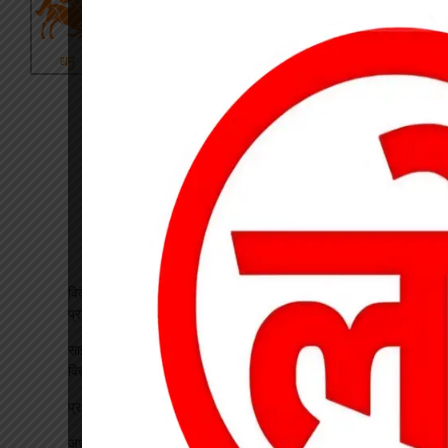
विकसित भारत रोजगार मिशन पर खारंग में एकदिवसीय प्रशिक्षण, जनपद
प्रतिनिधियों ने सीखी योजनाओं के प्रभावी क्रियान्वयन की बारीकियां
साइबर सुरक्षा एवं छात्र कानून जागरूकता कार्यक्रम आयोजित, प्रतिभावान
विद्यार्थियों का हुआ सम्मान
प्रधान पाठक पर हमला, स्कूल का चपरासी गिरफ्तार
अधीक्षिका को हटाने की मांग पर छात्राओं का फूटा गुस्सा, NH-130 पर