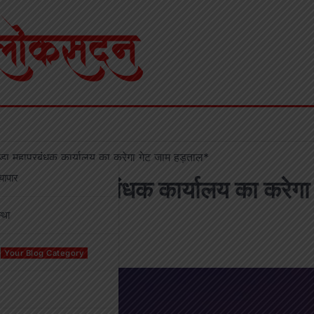
ंडा महाप्रबंधक कार्यालय का करेगा गेट जाम हड़ताल*
्यापार
मुंडा महाप्रबंधक कार्यालय का करेगा
्था
Your Blog Category