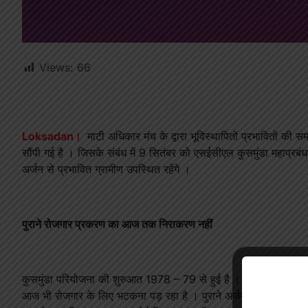
Views:
66
Loksadan।
माटी अधिकार मंच के द्वारा भूविस्थापितों प्रभावितों की 
सौंपी गई है । जिसके संबंध में 9 सितंबर को एसईसीएल कुसमुंडा महाप्रबं
अर्जन से प्रभावित ग्रामीण उपस्थित रहेंगे ।
पुराने रोजगार प्रकरण का आज तक निराकरण नहीं
कुसमुंडा परियोजना की शुरुआत 1978 – 79 से हुई है । तत्कालीन समय में 
आज भी रोजगार के लिए भटकना पड़ रहा है । पुराने अर्जन के खातेदारों को