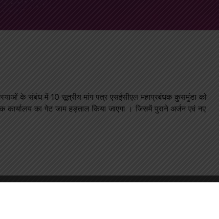
समस्याओं के संबंध में 10 सूत्रीय मांग पत्र एसईसीएल महाप्रबंधक कुसमुंडा को
धक कार्यालय का गेट जाम हड़ताल किया जाएगा । जिसमें पुराने अर्जन एवं नए
जिन ग्रामों का अधिग्रहण किया गया है । उन गांवो के बहुत से खातेदारों को
 अर्जन के बाद जन्म , खाता संयोजन संबंधी कारणों से रोजगार से वंचित किया