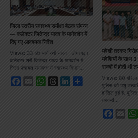
जिला स्तरीय स्वास्थ्य समीक्षा बैठक संपन्न
— कलेक्टर जितेन्द्र यादव के मार्गदर्शन में
दिए गए आवश्यक निर्देश
मवेशी तस्कर गिरोह
Views: 33 ✍️ भागीरथी यादव डोंगरगढ़।
मवेशियों के साथ 3
कलेक्टर श्री जितेन्द्र यादव के मार्गदर्शन में
राज्यों में होती थी 
जिला पंचायत सभाकक्ष में स्वास्थ्य विभाग…
Views: 80 गौरेला-पे
Facebook
Email
WhatsApp
Threads
LinkedIn
Share
पुलिस को पशु तस्कर
हासिल हुई है. पुलिस
तस्करी…
Face
Em