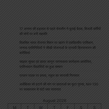
p
s
edIn
hare
17 अगस्त की हड़ताल से पहले चेयरमैन ने बुलाई बैठक, बिजली कर्मियों
की मांगों पर बनी सहमति
विकसित भारत रोजगार मिशन पर खारंग में एकदिवसीय प्रशिक्षण,
जनपद प्रतिनिधियों ने सीखी योजनाओं के प्रभावी क्रियान्वयन की
बारीकियां
साइबर सुरक्षा एवं छात्र कानून जागरूकता कार्यक्रम आयोजित,
प्रतिभावान विद्यार्थियों का हुआ सम्मान
प्रधान पाठक पर हमला, स्कूल का चपरासी गिरफ्तार
अधीक्षिका को हटाने की मांग पर छात्राओं का फूटा गुस्सा, NH-130
पर चक्काजाम से घंटों थमा यातायात
August 2026
M
T
W
T
F
S
S