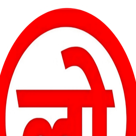
नहीं लाया गया है । मध्य शासन के द्वारा जनवरी 1983 में प्रत्येक खाते में
ीं किया जा रहा है । आदेश का पालन नहीं करने से पुराने रोजगार के प्रकर
्जन के बाद जन्म संबंधी प्रकरण के संबंध में माननीय उच्च न्यायालय बिलासपुर के
े बाद जन्मा व्यक्ति भी रोजगार के लिए पात्र है ।
 तक ग्राम जरहाजेल , दूरपा , बरपाली , गेवरा , खम्हरिया, दुल्लापुर , बरमपुर ,
सदी , खोडरी , चुरैल , अमगांव , खैरभावना आदि का अधिग्रहण किया जा चुका है
ा में मुआवजा , रोजगार की प्रक्रिया शुरू नहीं की गई है । ग्रामीणों को शीघ्र
े ग्राम सोनपुरी का अधिग्रहण किए 15 वर्ष हो गए हैं ।