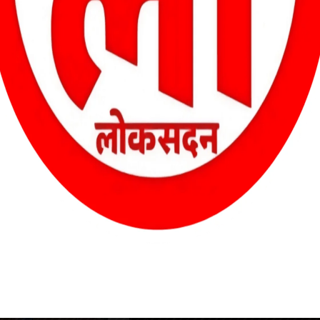
ा गया है । जिनका मकान ज्यादातर शासकीय भूमि पर निर्मित है एवं ऐसे आवासधारी
नर्वास की पात्रता नहीं रखते हैं । केंद्र सरकार के द्वारा आवासहीन लोगों को
िया जा रहा है ।
ा जा रहा है । भविष्य में विस्थापितों के हित में यह आंदोलन लगातार जारी रहेगा ।
डिलीवरी के कुछ घंटे बाद प्रसूता की मौत , परिजनों ने लापरवाही का
आरोप लगाया