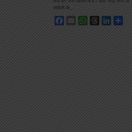
वार्ड इन दिनों दहशत में हैं। मादा भालू अपने दो
शावकों के…
Facebook
Email
WhatsAp
Thread
Link
S