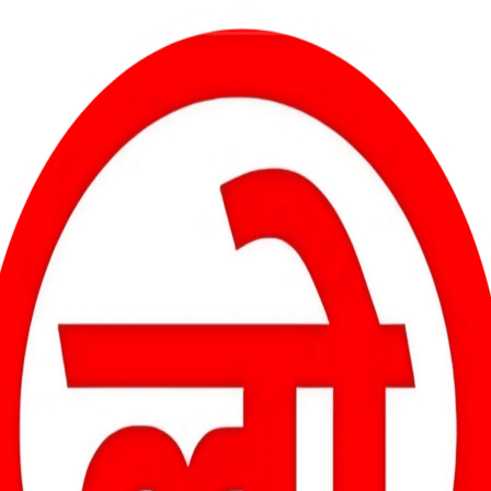
नारियल फोड़कर किया गया। इस अवसर पर ग्राम पंचायत नूनेरा के सरपंच
श्वर पटवा सहित आयोजन समिति के सदस्य, खिलाड़ी और बड़ी संख्या में ग्रामीण
आत की।
 हैं, जबकि सेमीफाइनल और फाइनल मुकाबले 10 ओवर के होंगे। सीमित ओवरों के इ
गेंद पर रोमांच देखने को मिल रहा है।
नकद, उपविजेता को ₹20,000 नकद, जबकि तृतीय पुरस्कार ₹5,000 एवं कप
सके अलावा मैन ऑफ द मैच और मैन ऑफ द सीरीज जैसे व्यक्तिगत पुरस्कार भी
 भाग लेने वाली टीमों के लिए ₹300 प्रवेश शुल्क निर्धारित किया गया है।