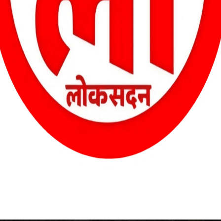
 कि इस प्रतियोगिता का मुख्य उद्देश्य ग्रामीण अंचल के युवाओं को खेल के प्रत
 अवसर प्रदान करना है।
र है। हर मैच में बड़ी संख्या में दर्शकों की मौजूदगी यह साबित कर रही है कि
 की नई संभावनाओं के द्वार भी खोल रहे हैं।
भारतीय जनता युवा मोर्चा को मिला युवा नेतृत्व, अमन प्रताप सिंह बने
प्रदेश उपाध्यक्ष