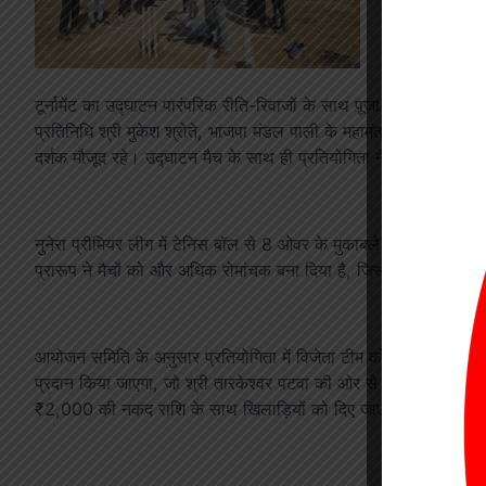
टूर्नामेंट का उद्घाटन पारंपरिक रीति-रिवाजों के साथ पूजा-अर्चना और 
प्रतिनिधि श्री मुकेश श्रोते, भाजपा मंडल पाली के महामंत्री श्री तारके
दर्शक मौजूद रहे। उद्घाटन मैच के साथ ही प्रतियोगिता ने रोमांचक शुरु
नुनेरा प्रीमियर लीग में टेनिस बॉल से 8 ओवर के मुकाबले खेले जा रहे
प्रारूप ने मैचों को और अधिक रोमांचक बना दिया है, जिससे दर्शकों को हर 
आयोजन समिति के अनुसार प्रतियोगिता में विजेता टीम को ₹40,000 
प्रदान किया जाएगा, जो श्री तारकेश्वर पटवा की ओर से दिया जाएगा। इ
₹2,000 की नकद राशि के साथ खिलाड़ियों को दिए जाएंगे। प्रतियोगिता में