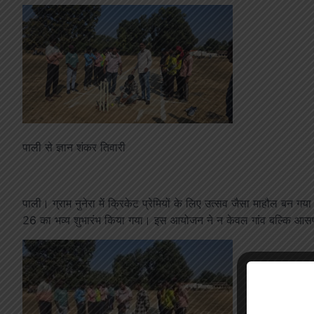
पाली से ज्ञान शंकर तिवारी
पाली। ग्राम नुनेरा में क्रिकेट प्रेमियों के लिए उत्सव जैसा माहौल बन ग
26 का भव्य शुभारंभ किया गया। इस आयोजन ने न केवल गांव बल्कि आसपास के