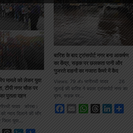
बारिश के बाद ट्रांसपोर्ट नगर बना आकर्षण
का केंद्र, सड़क पर छलकता पानी और
गुजरते वाहनों का नजारा कैमरे में कैद
ंगरेप मामले को लेकर युवा
Views: 79 ✍️ भागीरथी यादव 26
ोश, टीपी नगर चौक पर
जुलाई की बारिश ने बदला ट्रांसपोर्ट नगर का
ा पुतला दहन
दृश्य, सड़क पर…
Facebook
Email
WhatsAp
Thread
Link
S
गीरथी यादव कोरबा।
ा को न्याय दिलाने की माँग
ो जिला युवा…