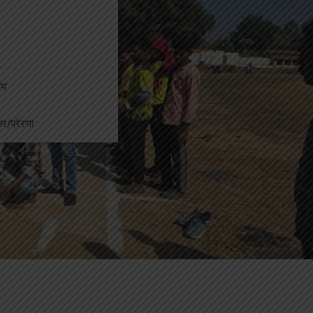
ीय
कार/प्रेरणा