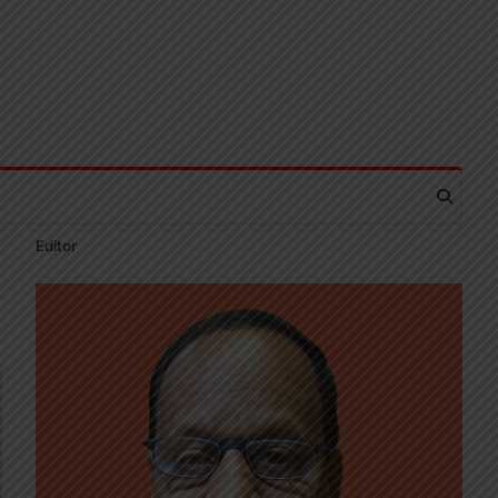
Editor