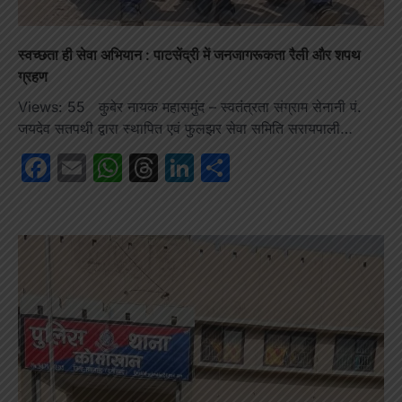
स्वच्छता ही सेवा अभियान : पाटसेंद्री में जनजागरूकता रैली और शपथ
ग्रहण
Views: 55 कुबेर नायक महासमुंद – स्वतंत्रता संग्राम सेनानी पं.
जयदेव सतपथी द्वारा स्थापित एवं फुलझर सेवा समिति सरायपाली…
Facebook
Email
WhatsApp
Threads
LinkedIn
Share