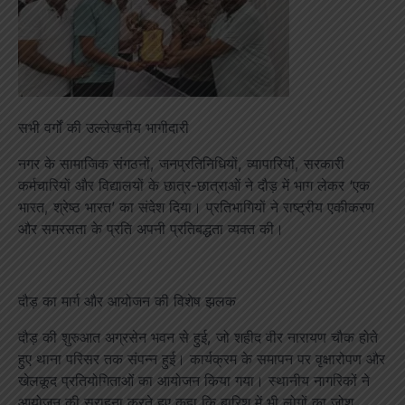
सभी वर्गों की उल्लेखनीय भागीदारी
नगर के सामाजिक संगठनों, जनप्रतिनिधियों, व्यापारियों, सरकारी
कर्मचारियों और विद्यालयों के छात्र-छात्राओं ने दौड़ में भाग लेकर ‘एक
भारत, श्रेष्ठ भारत’ का संदेश दिया। प्रतिभागियों ने राष्ट्रीय एकीकरण
और समरसता के प्रति अपनी प्रतिबद्धता व्यक्त की।
दौड़ का मार्ग और आयोजन की विशेष झलक
दौड़ की शुरुआत अग्रसेन भवन से हुई, जो शहीद वीर नारायण चौक होते
हुए थाना परिसर तक संपन्न हुई। कार्यक्रम के समापन पर वृक्षारोपण और
खेलकूद प्रतियोगिताओं का आयोजन किया गया। स्थानीय नागरिकों ने
आयोजन की सराहना करते हुए कहा कि बारिश में भी लोगों का जोश