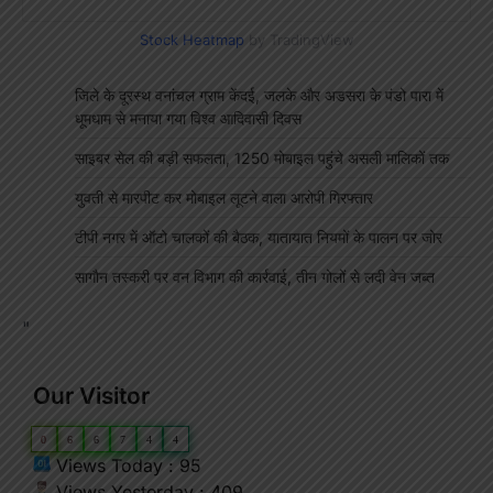
Stock Heatmap
by TradingView
जिले के दूरस्थ वनांचल ग्राम केंदई, जलके और अडसरा के पंडो पारा में
धूमधाम से मनाया गया विश्व आदिवासी दिवस
साइबर सेल की बड़ी सफलता, 1250 मोबाइल पहुंचे असली मालिकों तक
युवती से मारपीट कर मोबाइल लूटने वाला आरोपी गिरफ्तार
टीपी नगर में ऑटो चालकों की बैठक, यातायात नियमों के पालन पर जोर
सागौन तस्करी पर वन विभाग की कार्रवाई, तीन गोलों से लदी वेन जब्त
"
Our Visitor
0
6
6
7
4
4
Views Today : 95
Views Yesterday : 409