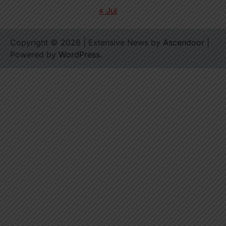
« Jul
Copyright © 2026
| Extensive News by
Ascendoor
|
Powered by
WordPress
.