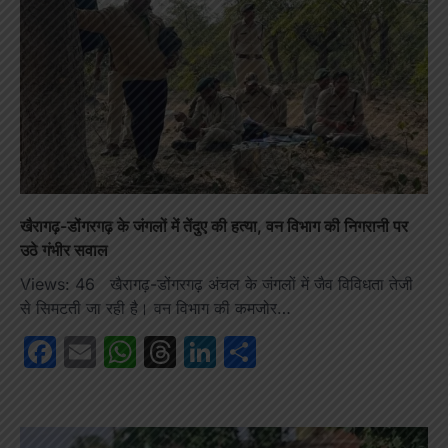
खैरागढ़-डोंगरगढ़ के जंगलों में तेंदुए की हत्या, वन विभाग की निगरानी पर
उठे गंभीर सवाल
Views: 46 खैरागढ़-डोंगरगढ़ अंचल के जंगलों में जैव विविधता तेजी
से सिमटती जा रही है। वन विभाग की कमजोर…
Facebook
Email
WhatsApp
Threads
LinkedIn
Share