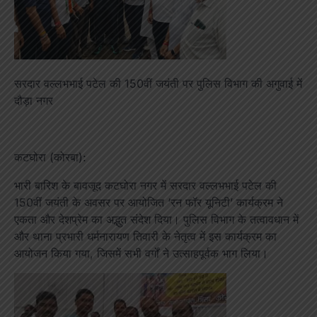
सरदार वल्लभभाई पटेल की 150वीं जयंती पर पुलिस विभाग की अगुवाई में
दौड़ा नगर
कटघोरा (कोरबा):
भारी बारिश के बावजूद कटघोरा नगर में सरदार वल्लभभाई पटेल की
150वीं जयंती के अवसर पर आयोजित ‘रन फॉर यूनिटी’ कार्यक्रम ने
एकता और देशप्रेम का अद्भुत संदेश दिया। पुलिस विभाग के तत्वावधान में
और थाना प्रभारी धर्मनारायण तिवारी के नेतृत्व में इस कार्यक्रम का
आयोजन किया गया, जिसमें सभी वर्गों ने उत्साहपूर्वक भाग लिया।