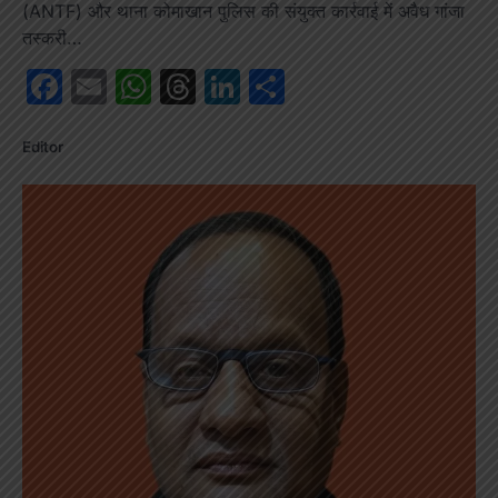
(ANTF) और थाना कोमाखान पुलिस की संयुक्त कार्रवाई में अवैध गांजा
तस्करी…
Facebook
Email
WhatsApp
Threads
LinkedIn
Share
Editor