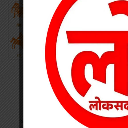
जिले के दूरस्थ वनांचल ग्राम केंदई, जलके और अडसरा के पंडो पारा में
धूमधाम से मनाया गया विश्व आदिवासी दिवस