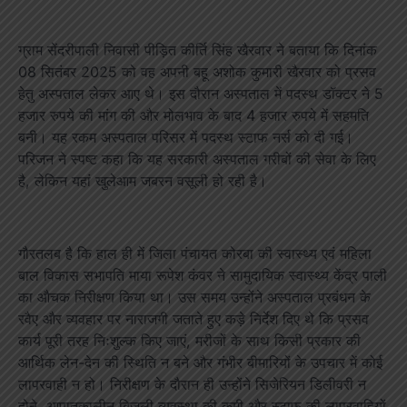
ग्राम सेंदरीपाली निवासी पीड़ित कीर्ति सिंह खैरवार ने बताया कि दिनांक
08 सितंबर 2025 को वह अपनी बहू अशोक कुमारी खैरवार को प्रसव
हेतु अस्पताल लेकर आए थे। इस दौरान अस्पताल में पदस्थ डॉक्टर ने 5
हजार रुपये की मांग की और मोलभाव के बाद 4 हजार रुपये में सहमति
बनी। यह रकम अस्पताल परिसर में पदस्थ स्टाफ नर्स को दी गई।
परिजन ने स्पष्ट कहा कि यह सरकारी अस्पताल गरीबों की सेवा के लिए
है, लेकिन यहां खुलेआम जबरन वसूली हो रही है।
गौरतलब है कि हाल ही में जिला पंचायत कोरबा की स्वास्थ्य एवं महिला
बाल विकास सभापति माया रूपेश कंवर ने सामुदायिक स्वास्थ्य केंद्र पाली
का औचक निरीक्षण किया था। उस समय उन्होंने अस्पताल प्रबंधन के
रवैए और व्यवहार पर नाराजगी जताते हुए कड़े निर्देश दिए थे कि प्रसव
कार्य पूरी तरह निःशुल्क किए जाएं, मरीजों के साथ किसी प्रकार की
आर्थिक लेन-देन की स्थिति न बने और गंभीर बीमारियों के उपचार में कोई
लापरवाही न हो। निरीक्षण के दौरान ही उन्होंने सिजेरियन डिलीवरी न
होने, आपातकालीन बिजली व्यवस्था की कमी और स्टाफ की लापरवाहियों