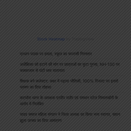
Stock Heatmap
by TradingView
प्रधान पाठक पर हमला, स्कूल का चपरासी गिरफ्तार
अधीक्षिका को हटाने की मांग पर छात्राओं का फूटा गुस्सा, NH-130 पर
चक्काजाम से घंटों थमा यातायात
शिक्षक बने कलेक्टर: कक्षा में पढ़ाया भौतिकी, 100% रिजल्ट पर इसरो
भ्रमण का दिया तोहफा
कटघोरा थाना के आरक्षक प्रदीप राठौर एवं रामधन पटेल रिश्वतखोरी के
आरोप मे निलंबित
यादव समाज महिला संगठन ने जिला अध्यक्ष का किया भव्य स्वागत, सावन
झूला उत्सव का दिया आमंत्रण