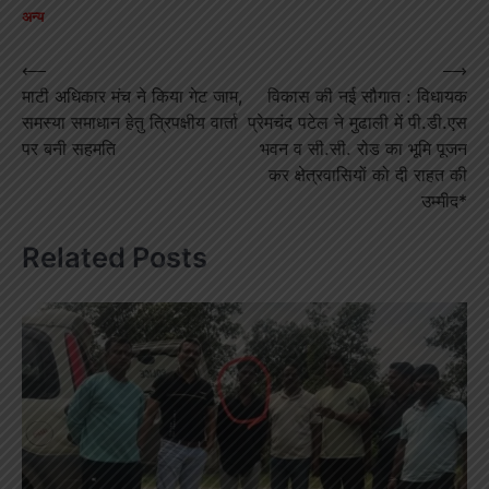
अन्य
Post
⟵
⟶
माटी अधिकार मंच ने किया गेट जाम,
विकास की नई सौगात : विधायक
navigation
समस्या समाधान हेतु त्रिपक्षीय वार्ता
प्रेमचंद पटेल ने मुढाली में पी.डी.एस
पर बनी सहमति
भवन व सी.सी. रोड का भूमि पूजन
कर क्षेत्रवासियों को दी राहत की
उम्मीद*
Related Posts