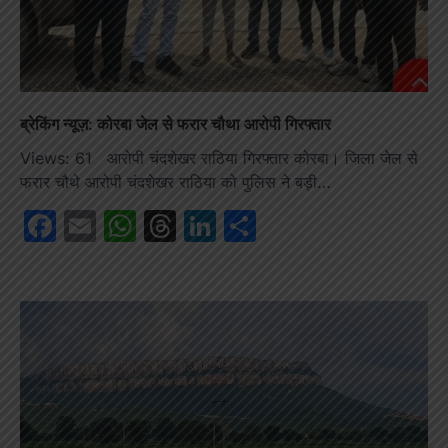
ब्रेकिंग न्यूज़: कोरबा जेल से फरार चौथा आरोपी गिरफ्तार
Views: 61 आरोपी चंदशेखर राठिया गिरफ्तार कोरबा। जिला जेल से
फरार चौथे आरोपी चंदशेखर राठिया को पुलिस ने बड़ी…
Facebook
Email
WhatsApp
Threads
LinkedIn
Share