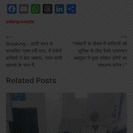
Facebook
Email
WhatsApp
Threads
LinkedIn
Share
छत्तीसगढ़/मध्यप्रदेश
Post
⟵
⟶
Breaking:- उल्टी दस्त से
“त्योहारों के मौसम में यात्रियों की
navigation
प्रभावित ग्राम दर्री पारा, में दर्जनों
सुविधा के लिए रेलवे प्रशासन
हाथियों ने डेरा जमाया, ग्राम वासी
अक्टूबर में पूजा स्पेशल ट्रेनों का
दहसत के साय में,
संचालन करेगा।”
Related Posts