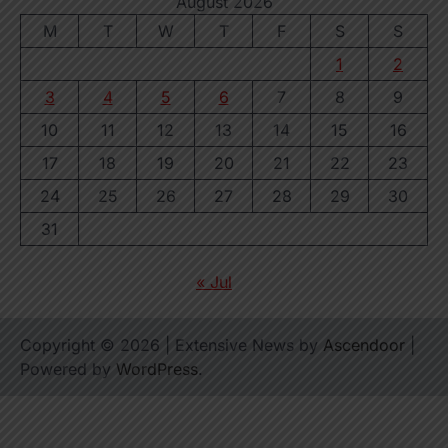
August 2026
M
T
W
T
F
S
S
1
2
3
4
5
6
7
8
9
10
11
12
13
14
15
16
17
18
19
20
21
22
23
24
25
26
27
28
29
30
31
« Jul
Copyright © 2026
| Extensive News by
Ascendoor
|
Powered by
WordPress
.