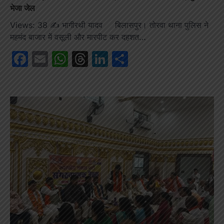
भेजा जेल
Views: 38 ✍️ भागीरथी यादव बिलासपुर। तोरवा थाना पुलिस ने
महमंद बाजार में वसूली और मारपीट कर दहशत…
Facebook
Email
WhatsApp
Threads
LinkedIn
Share