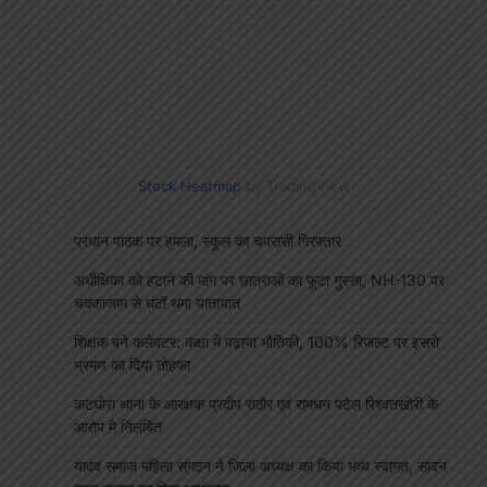
Stock Heatmap
by TradingView
प्रधान पाठक पर हमला, स्कूल का चपरासी गिरफ्तार
अधीक्षिका को हटाने की मांग पर छात्राओं का फूटा गुस्सा, NH-130 पर
चक्काजाम से घंटों थमा यातायात
शिक्षक बने कलेक्टर: कक्षा में पढ़ाया भौतिकी, 100% रिजल्ट पर इसरो
भ्रमण का दिया तोहफा
कटघोरा थाना के आरक्षक प्रदीप राठौर एवं रामधन पटेल रिश्वतखोरी के
आरोप मे निलंबित
यादव समाज महिला संगठन ने जिला अध्यक्ष का किया भव्य स्वागत, सावन