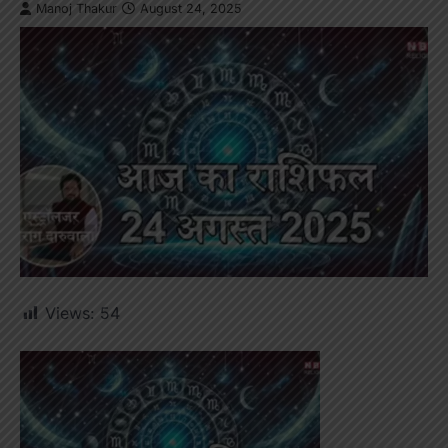
Manoj Thakur
August 24, 2025
Views:
54