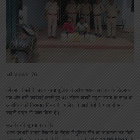
Views:
76
कोरबा। जिले के उरगा थाना पुलिस ने अवैध शराब कारोबार के खिलाफ
एक और बड़ी कार्रवाई करते हुए 40 लीटर कच्ची महुआ शराब के साथ दो
आरोपियों को गिरफ्तार किया है। पुलिस ने आरोपियों के पास से एक
स्कूटी वाहन भी जब्त किया है।
मुखबिर की सूचना पर दबिश
थाना प्रभारी राजेश तिवारी के नेतृत्व में पुलिस टीम को सफलता तब मिली
जब मुखबिर से सूचना मिली कि दो युवक स्कूटी (CG 12 BR 5908) में