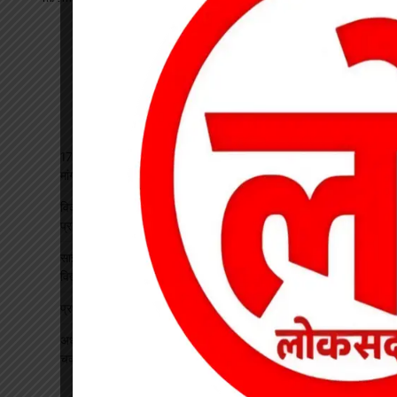
17 अगस्त की हड़ताल से पहले चेयरमैन ने बुलाई बैठक, बिजली कर्मियों की
मांगों पर बनी सहमति
विकसित भारत रोजगार मिशन पर खारंग में एकदिवसीय प्रशिक्षण, जनपद
प्रतिनिधियों ने सीखी योजनाओं के प्रभावी क्रियान्वयन की बारीकियां
साइबर सुरक्षा एवं छात्र कानून जागरूकता कार्यक्रम आयोजित, प्रतिभावान
विद्यार्थियों का हुआ सम्मान
प्रधान पाठक पर हमला, स्कूल का चपरासी गिरफ्तार
अधीक्षिका को हटाने की मांग पर छात्राओं का फूटा गुस्सा, NH-130 पर
चक्काजाम से घंटों थमा यातायात