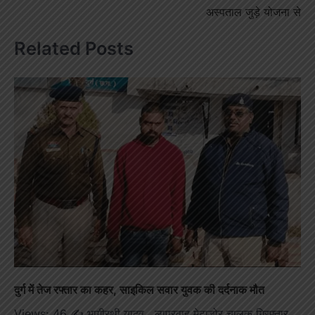
अस्पताल जुड़े योजना से
Related Posts
दुर्ग में तेज रफ्तार का कहर, साइकिल सवार युवक की दर्दनाक मौत
Views: 46 ✍️ भागीरथी यादव लापरवाह मेटाडोर चालक गिरफ्तार,