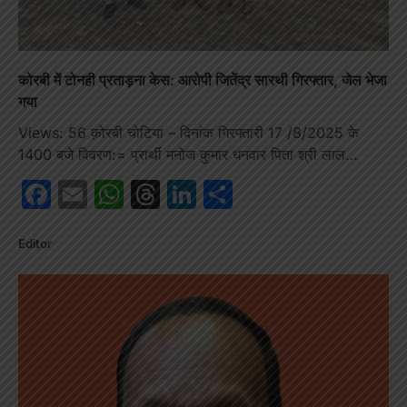
कोरबी में टोनही प्रताड़ना केस: आरोपी जितेंद्र सारथी गिरफ्तार, जेल भेजा
गया
Views: 56 क़ोरबी चोटिया – दिनांक गिरफ्तारी 17 /8/2025 के
1400 बजे विवरण:= प्रार्थी मनोज कुमार धनवार पिता श्री लाल…
Facebook
Email
WhatsApp
Threads
LinkedIn
Share
Editor