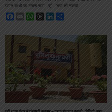
घायल साथी का इलाज जारी दुर्ग। शहर की सड़कों…
Facebook
Email
WhatsApp
Threads
LinkedIn
Share
दर्री थाना क्षेत्र में गुंडागर्दी उजागर – ट्रक रोककर वसूली, वीडियो आया