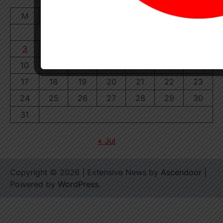
August 2026
M
T
W
T
F
S
S
1
2
3
4
5
6
7
8
9
10
11
12
13
14
15
16
17
18
19
20
21
22
23
24
25
26
27
28
29
30
31
« Jul
Copyright © 2026
| Extensive News by
Ascendoor
|
Powered by
WordPress
.