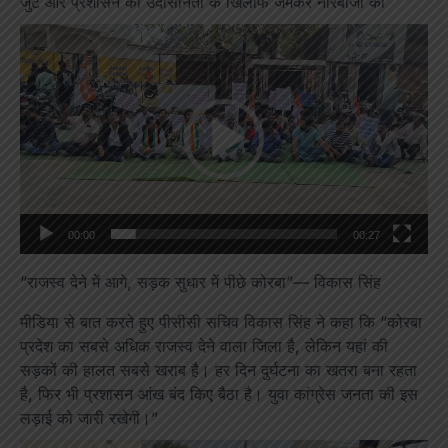
जुटे और प्रशासन की उदासीनता के खिलाफ जमकर नारेबाजी की
Video
Player
00:00
00:27
“राजस्व देने में आगे, सड़क सुधार में पीछे कोरबा”— विकास सिंह
मीडिया से बात करते हुए पीसीसी सचिव विकास सिंह ने कहा कि “कोरबा
प्रदेश का सबसे अधिक राजस्व देने वाला जिला है, लेकिन यहां की
सड़कों की हालत सबसे खराब है। हर दिन दुर्घटना का खतरा बना रहता
है, फिर भी प्रशासन आंख बंद किए बैठा है। युवा कांग्रेस जनता की इस
लड़ाई को जारी रखेगी।”