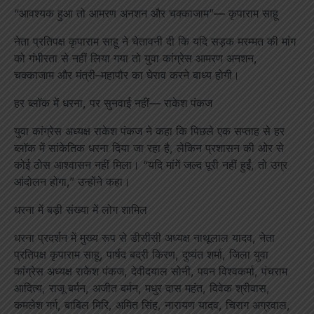
“आवश्यक हुआ तो आमरण अनशन और चक्काजाम”— कृपाराम साहू
नेता प्रतिपक्ष कृपाराम साहू ने चेतावनी दी कि यदि सड़क मरम्मत की मांग
को गंभीरता से नहीं लिया गया तो युवा कांग्रेस आमरण अनशन,
चक्काजाम और मंत्री–महापौर का घेराव करने बाध्य होगी।
हर ब्लॉक में धरना, पर सुनवाई नहीं— राकेश पंकज
युवा कांग्रेस अध्यक्ष राकेश पंकज ने कहा कि पिछले एक सप्ताह से हर
ब्लॉक में सांकेतिक धरना दिया जा रहा है, लेकिन प्रशासन की ओर से
कोई ठोस आश्वासन नहीं मिला। “यदि मांगें जल्द पूरी नहीं हुईं, तो उग्र
आंदोलन होगा,” उन्होंने कहा।
धरना में बड़ी संख्या में लोग शामिल
धरना प्रदर्शन में मुख्य रूप से डीसीसी अध्यक्ष नाथूलाल यादव, नेता
प्रतिपक्ष कृपाराम साहू, पार्षद बद्री किरण, दुष्यंत शर्मा, जिला युवा
कांग्रेस अध्यक्ष राकेश पंकज, देवीदयाल सोनी, पवन विश्वकर्मा, पंचराम
आदित्य, राजू बर्मन, अजीत बर्मन, मधुर दास महंत, विवेक श्रीवास,
कमलेश गर्ग, बाबिल मिरि, अमित सिंह, नारायण यादव, चिराग अग्रवाल,