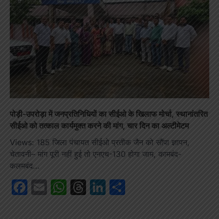
पोड़ी-उपरोड़ा में जनप्रतिनिधियों का सीईओ के खिलाफ मोर्चा, स्थानांतरित
सीईओ को तत्काल कार्यमुक्त करने की मांग, चार दिन का अल्टीमेटम
Views: 185 जिला पंचायत सीईओ प्रतीक जैन को सौंपा ज्ञापन,
चेतावनी– मांग पूरी नहीं हुई तो एनएच-130 होगा जाम, कामबंद-
कलमबंद…
Facebook
Email
WhatsApp
Threads
LinkedIn
Share