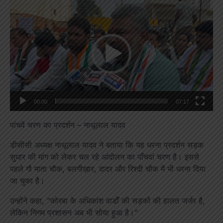
Video
Player
00:00
07:17
पांचवें चरण का प्रदर्शन – नाथूलाल यादव
डीसीसी अध्यक्ष नाथूलाल यादव ने बताया कि यह धरना प्रदर्शन सड़क
सुधार की मांग को लेकर चल रहे आंदोलन का पाँचवां चरण है। इससे
पहले गौ माता चौक, बलगीख़ार, दादर और रिश्दी चौक में भी धरना दिया
जा चुका है।
उन्होंने कहा, “कोरबा के अधिकांश वार्डों की सड़कों की हालत जर्जर है,
लेकिन निगम प्रशासन अब भी सोया हुआ है।”