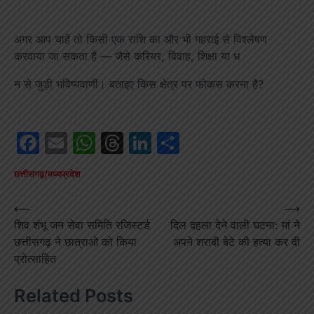
अगर आप चाहें तो किसी एक राशि का और भी गहराई से विश्लेषण
करवाया जा सकता है — जैसे करियर, विवाह, शिक्षा या ध
न से जुड़ी भविष्यवाणी। बताइए किस क्षेत्र पर फोकस करना है?
Facebook
Email
WhatsApp
Threads
LinkedIn
Share
छत्तीसगढ़/मध्यप्रदेश
Post
⟵
⟶
शिव शंभू जन सेवा समिति रजिस्टर्ड
दिल दहला देने वाली घटना: मां ने
navigation
छत्तीसगढ़ ने छात्राओ को किया
अपने शराबी बेटे की हत्या कर दी
प्रोत्साहित
Related Posts