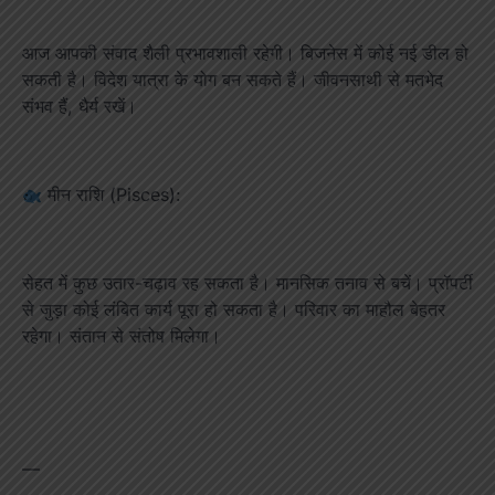
आज आपकी संवाद शैली प्रभावशाली रहेगी। बिजनेस में कोई नई डील हो
सकती है। विदेश यात्रा के योग बन सकते हैं। जीवनसाथी से मतभेद
संभव हैं, धैर्य रखें।
मीन राशि (Pisces):
सेहत में कुछ उतार-चढ़ाव रह सकता है। मानसिक तनाव से बचें। प्रॉपर्टी
से जुड़ा कोई लंबित कार्य पूरा हो सकता है। परिवार का माहौल बेहतर
रहेगा। संतान से संतोष मिलेगा।
—