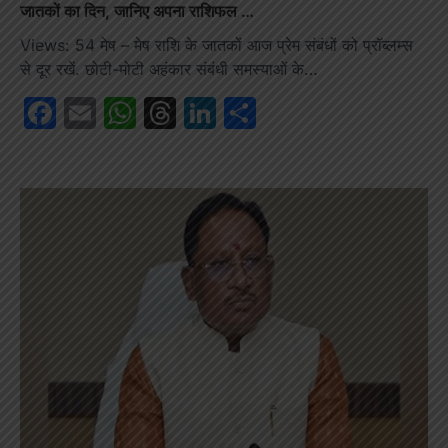
जातकों का दिन, जानिए अपना राशिफल …
Views: 54 मेष – मेष राशि के जातकों आज प्रेम संबंधों को प्रॉब्लम्स
से दूर रखें. छोटी-मोटी अहंकार संबंधी समस्याओं के…
Facebook
Email
WhatsApp
Threads
LinkedIn
Share