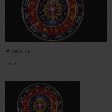
Views:
59
लोकसदन।