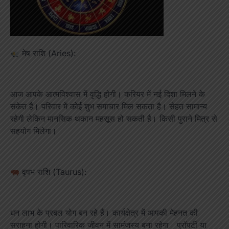
मेष राशि (Aries):
आज आपके आत्मविश्वास में वृद्धि होगी। करियर में नई दिशा मिलने के
संकेत हैं। परिवार में कोई शुभ समाचार मिल सकता है। सेहत सामान्य
रहेगी लेकिन मानसिक थकान महसूस हो सकती है। किसी पुराने मित्र से
सहयोग मिलेगा।
वृषभ राशि (Taurus):
धन लाभ के प्रबल योग बन रहे हैं। कार्यक्षेत्र में आपकी मेहनत की
सराहना होगी। पारिवारिक जीवन में सामंजस्य बना रहेगा। प्रॉपर्टी या