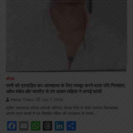
कोरबा
पत्नी को प्रताड़ित कर आत्महत्या के लिए मजबूर करने वाला पति गिरफ्तार,
अवैध संबंध और मारपीट से तंग आकर महिला ने लगाई फांसी
Manoj Thakur
July 7, 2026
सुशील जायसवाल कोरबा (कोरबी-चोटिया) कोरबा जिले के पोड़ी-उपरोड़ा विकासखंड
अंतर्गत ग्राम बगाही में एक विवाहित महिला की आत्महत्या के मामले…
Facebook
Email
WhatsApp
Threads
LinkedIn
Share