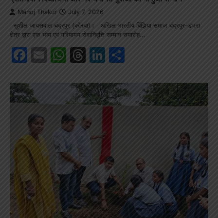
Manoj Thakur
July 7, 2026
सुशील जायसवाल चंद्रपुर (कोरबा)। अखिल भारतीय बिंझिया समाज चंद्रपुर-डभरा
क्षेत्र द्वारा एक भव्य एवं गरिमामय सेवानिवृत्ति सम्मान समारोह…
Facebook
Email
WhatsApp
Threads
LinkedIn
Share