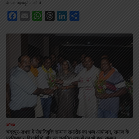
के एक महत्वपूर्ण मामले में…
Facebook
Email
WhatsApp
Threads
LinkedIn
Share
कोरबा
चंद्रपुर-डभरा में सेवानिवृत्ति सम्मान समारोह का भव्य आयोजन, समाज के
प्रतिभावान विद्यार्थियों और नव चयनित युवाओं का भी हुआ सम्मान