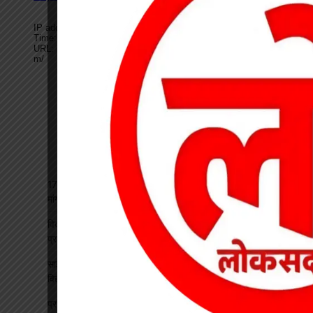
17 अगस्त की हड़ताल से पहले चेयरमैन ने बुलाई बैठक, बिजली कर्मियों की
मांगों पर बनी सहमति
विकसित भारत रोजगार मिशन पर खारंग में एकदिवसीय प्रशिक्षण, जनपद
प्रतिनिधियों ने सीखी योजनाओं के प्रभावी क्रियान्वयन की बारीकियां
साइबर सुरक्षा एवं छात्र कानून जागरूकता कार्यक्रम आयोजित, प्रतिभावान
विद्यार्थियों का हुआ सम्मान
प्रधान पाठक पर हमला, स्कूल का चपरासी गिरफ्तार