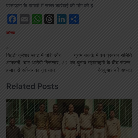
प्रताड़ना के मामलों में सख्त कार्रवाई की मांग की है।
Facebook
Email
WhatsApp
Threads
LinkedIn
Share
कोरबा
Post
⟵
⟶
गिट्टी क्रेशर प्लांट में चोरी और
ग्राम जलके में वन प्रबंधन समिति
navigation
आगजनी, चार आरोपी गिरफ्तार, 70
का चुनाव गहमागहमी के बीच संपन्न,
हजार से अधिक का नुकसान
देवकुमार बने अध्यक्ष
Related Posts