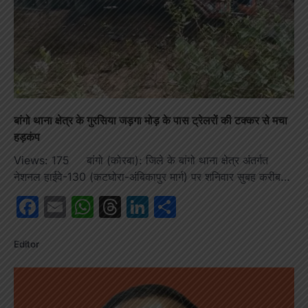
बांगो थाना क्षेत्र के गुरसिया जड़गा मोड़ के पास ट्रेलरों की टक्कर से मचा
हड़कंप
Views: 175 बांगो (कोरबा): जिले के बांगो थाना क्षेत्र अंतर्गत
नेशनल हाईवे-130 (कटघोरा-अंबिकापुर मार्ग) पर शनिवार सुबह करीब…
Facebook
Email
WhatsApp
Threads
LinkedIn
Share
Editor