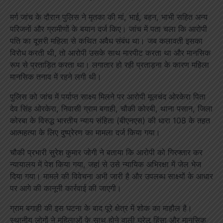
मर्ग जांच के दौरान पुलिस ने मृतका की मां, भाई, बहन, भाभी सहित अन्य
परिजनों और ग्रामीणों के बयान दर्ज किए। जांच में पता चला कि आरोपी
पति का दूसरी महिला से कथित अवैध संबंध था। जब कलावती इसका
विरोध करती थी, तो आरोपी उसके साथ मारपीट करता था और मानसिक
रूप से प्रताड़ित करता था। लगातार हो रही प्रताड़ना के कारण महिला
मानसिक तनाव में रहने लगी थी।
पुलिस को जांच में पर्याप्त साक्ष्य मिलने पर आरोपी मूलचंद ओरकेरा पिता
देव सिंह ओरकेरा, निवासी ग्राम बगाही, चौकी कोरबी, थाना पसान, जिला
कोरबा के विरुद्ध भारतीय न्याय संहिता (बीएनएस) की धारा 108 के तहत
आत्महत्या के लिए दुष्प्रेरण का मामला दर्ज किया गया।
चौकी प्रभारी सुरेश कुमार जोगी ने बताया कि आरोपी को गिरफ्तार कर
न्यायालय में पेश किया गया, जहां से उसे न्यायिक अभिरक्षा में जेल भेज
दिया गया। मामले की विवेचना अभी जारी है और उपलब्ध साक्ष्यों के आधार
पर आगे की कानूनी कार्रवाई की जाएगी।
ग्राम बगाही की इस घटना के बाद पूरे क्षेत्र में शोक का माहौल है।
स्थानीय लोगों ने महिलाओं के साथ होने वाली घरेलू हिंसा और मानसिक