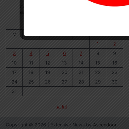
अधीक्षिका को हटाने की मांग पर छात्राओं का फूटा गुस्सा, NH-130 पर
चक्काजाम से घंटों थमा यातायात
August 2026
M
T
W
T
F
S
S
1
2
3
4
5
6
7
8
9
10
11
12
13
14
15
16
17
18
19
20
21
22
23
24
25
26
27
28
29
30
31
« Jul
Copyright © 2026
| Extensive News by
Ascendoor
|