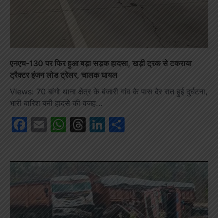
एनएच-130 पर फिर हुआ बड़ा सड़क हादसा, खड़ी ट्रक से टकराया
ट्रैक्टर इंजन लोड ट्रेलर, चालक घायल
Views: 70 बांगो थाना क्षेत्र के बंजारी गांव के पास देर रात हुई दुर्घटना,
भारी बारिश बनी हादसे की वजह…
Facebook
Email
WhatsApp
Threads
LinkedIn
Share