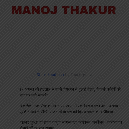
Stock Heatmap
by TradingView
17 अगस्त की हड़ताल से पहले चेयरमैन ने बुलाई बैठक, बिजली कर्मियों की
मांगों पर बनी सहमति
विकसित भारत रोजगार मिशन पर खारंग में एकदिवसीय प्रशिक्षण, जनपद
प्रतिनिधियों ने सीखी योजनाओं के प्रभावी क्रियान्वयन की बारीकियां
साइबर सुरक्षा एवं छात्र कानून जागरूकता कार्यक्रम आयोजित, प्रतिभावान
विद्यार्थियों का हुआ सम्मान