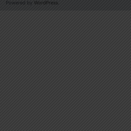
Powered by
WordPress
.