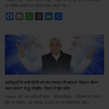
का भविष्य संवारने का सपना लेकर केरल गया…
Facebook
Email
WhatsApp
Threads
LinkedIn
Share
धरतीपुत्रों के सच्चे हितैषी बने संत रामपाल जी महाराज ‘किसान जीवन
रक्षक सम्मान’ से हुए विभूषित, देशभर में गूंजा संदेश
Views: 80 ✍️ भागीरथी यादव कोरबा/हिसार। हरियाणा की पावन
भूमि पर रविवार, 28 दिसंबर 2025 को एक ऐतिहासिक और…