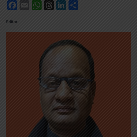
Facebook
Email
WhatsApp
Threads
LinkedIn
Share
Editor