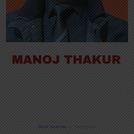
Stock Heatmap
by TradingView