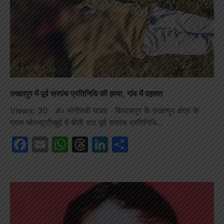
तखतपुर में पूर्व सरपंच प्रतिनिधि की हत्या, गांव में दहशत
Views: 30 ✍️ भागीरथी यादव बिलासपुर के तखतपुर क्षेत्र के
ग्राम चोरभट्टीखुर्द में बीती रात पूर्व सरपंच प्रतिनिधि…
Facebook
Email
WhatsApp
Threads
LinkedIn
Share