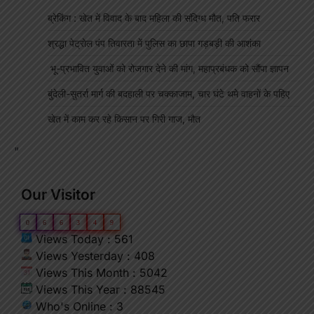
ब्रेकिंग : खेत में विवाद के बाद महिला की संदिग्ध मौत, पति फरार
श्रद्धा पेट्रोल पंप तिवारता में पुलिस का छापा गड़बड़ी की आशंका
भू-प्रभावित युवाओं को रोजगार देने की मांग, महाप्रबंधक को सौंपा ज्ञापन
बुंदेली-सुतर्रा मार्ग की बदहाली पर चक्काजाम, चार घंटे थमे वाहनों के पहिए
खेत में काम कर रहे किसान पर गिरी गाज, मौत
"
Our Visitor
0
6
6
3
4
9
Views Today : 561
Views Yesterday : 408
Views This Month : 5042
Views This Year : 88545
Who's Online : 3