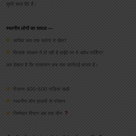
चुप्पी साधे बैठे हैं।
स्थानीय लोगों का सवाल —
आखिर कब तक चलेगा ये खेल?
किसके संरक्षण में हो रही है हाईवे पर ये अवैध पार्किंग?
अब देखना है कि प्रशासन कब तक कार्रवाई करता है।
रोज़ाना 400–500 गाड़ियां खड़ी
स्थानीय लोग हादसों से परेशान
जिम्मेदार विभाग अब तक मौन