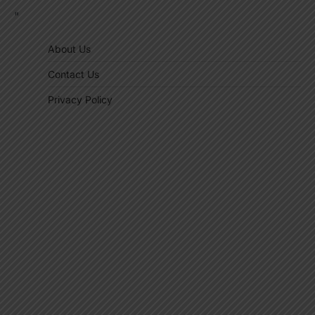
"
About Us
Contact Us
Privacy Policy