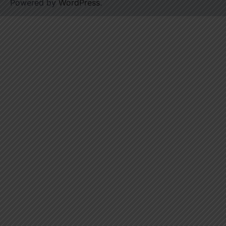
Powered by
WordPress
.