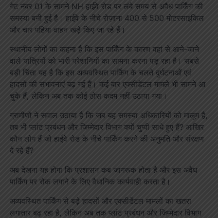
गेट नंबर 01 के सामने NH हाईवे रोड पर लंबे समय से अवैध पार्किंग की
समस्या बनी हुई है। हाईवे के नीचे रोज़ाना 400 से 500 मोटरसाइकिल
और चार पहिया वाहन खड़े किए जा रहे हैं।
स्थानीय लोगों का कहना है कि इस पार्किंग के कारण वहां से आने-जाने
वाले यात्रियों को भारी परेशानियों का सामना करना पड़ रहा है। सबसे
बड़ी चिंता यह है कि इस अव्यवस्थित पार्किंग के चलते दुर्घटनाओं एवं
हादसों की संभावनाएं बढ़ गई हैं। कई बार एक्सीडेंटल मामले भी सामने आ
चुके हैं, लेकिन अब तक कोई ठोस कदम नहीं उठाया गया।
ग्रामीणों ने सवाल उठाया है कि जब यह समस्या अधिकारियों को मालूम है,
तब भी प्लांट प्रबंधन और जिम्मेदार विभाग क्यों चुप्पी साधे हुए हैं? आखिर
कौन लोग हैं जो हाईवे रोड के नीचे पार्किंग करने की अनुमति और संरक्षण
दे रहे हैं?
अब देखना यह होगा कि प्रशासन कब जागरूक होता है और इस अवैध
पार्किंग पर रोक लगाने के लिए वैधानिक कार्यवाही करता है।
अव्यवस्थित पार्किंग से बड़े हादसों और एक्सीडेंटल मामलों का खतरा
लगातार बढ़ रहा है, लेकिन अब तक प्लांट प्रबंधन और जिम्मेदार विभाग